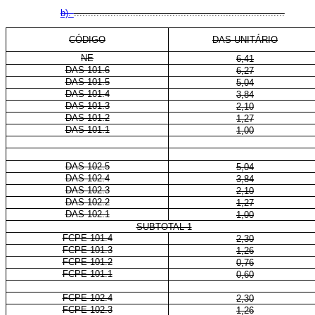
b).
...........................................................................
CÓDIGO
DAS-UNITÁRIO
NE
6,41
DAS 101.6
6,27
DAS 101.5
5,04
DAS 101.4
3,84
DAS 101.3
2,10
DAS 101.2
1,27
DAS 101.1
1,00
DAS 102.5
5,04
DAS 102.4
3,84
DAS 102.3
2,10
DAS 102.2
1,27
DAS 102.1
1,00
SUBTOTAL 1
FCPE 101.4
2,30
FCPE 101.3
1,26
FCPE 101.2
0,76
FCPE 101.1
0,60
FCPE 102.4
2,30
FCPE 102.3
1,26