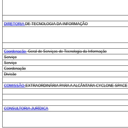
DIRETORIA
DE TECNOLOGIA DA INFORMAÇÃO
Coordenação
-Geral de Serviços de Tecnologia da Informação
Serviço
Serviço
Coordenação
Divisão
COMISSÃO
EXTRAORDINÁRIA PARA A ALCÂNTARA CYCLONE SPACE
CONSULTORIA JURÍDICA