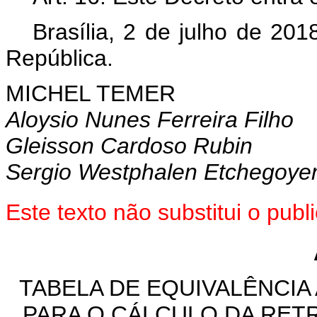
Brasília, 2 de julho de 20
República.
MICHEL TEMER
Aloysio Nunes Ferreira Filho
Gleisson Cardoso Rubin
Sergio Westphalen Etchegoye
Este texto não substitui o pu
TABELA DE EQUIVALÊNCI
PARA O CÁLCULO DA RETR