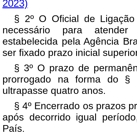
2023)
§ 2º O Oficial de Ligaçã
necessário para atender
estabelecida pela Agência Bra
ser fixado prazo inicial superio
§ 3º O prazo de permanênc
prorrogado na forma do § 
ultrapasse quatro anos.
§ 4º Encerrado os prazos p
após decorrido igual períod
País.