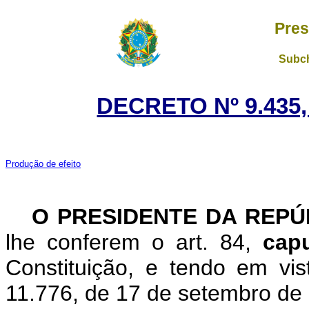
Pres
Subch
DECRETO Nº 9.435,
Produção de efeito
O PRESIDENTE DA REP
lhe conferem o art. 84,
cap
Constituição, e tendo em vis
11.776, de 17 de setembro de