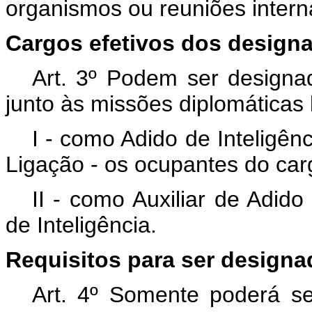
organismos ou reuniões intern
Cargos efetivos dos design
Art. 3º Podem ser designad
junto às missões diplomáticas b
I - como Adido de Inteligên
Ligação - os ocupantes do cargo
II - como Auxiliar de Adid
de Inteligência.
Requisitos para ser designa
Art. 4º Somente poderá se