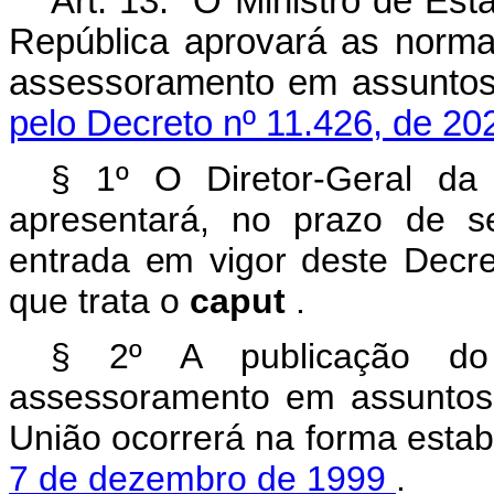
Art. 13.
O Ministro de Est
República aprovará as norm
assessoramento em assunto
pelo Decreto nº 11.426, de 20
§ 1º O Diretor-Geral da A
apresentará, no prazo de s
entrada em vigor deste Decr
que trata o
caput
.
§ 2º A publicação do
assessoramento em assuntos d
União ocorrerá na forma esta
7 de dezembro de 1999
.