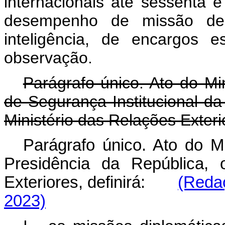
internacionais até sessenta 
desempenho de missão de
inteligência, de encargos 
observação.
Parágrafo único. Ato do Mi
de Segurança Institucional da
Ministério das Relações Exterio
Parágrafo único. Ato do M
Presidência da República, 
Exteriores, definirá:
(Redaç
2023)