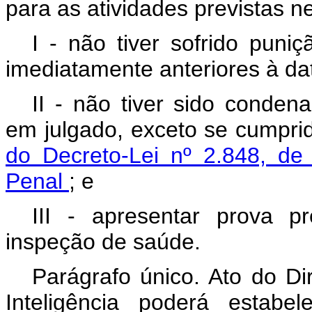
para as atividades previstas n
I - não tiver sofrido puni
imediatamente anteriores à da
II - não tiver sido conden
em julgado, exceto se cumprid
do Decreto-Lei nº 2.848, d
Penal
; e
III - apresentar prova p
inspeção de saúde.
Parágrafo único. Ato do Di
Inteligência poderá estabel