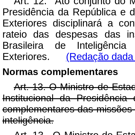
Art. 12. Ato conjunto do M
Presidência da República e 
Exteriores disciplinará a co
rateio das despesas das in
Brasileira de Inteligênc
Exteriores.
(Redação dada 
Normas complementares
Art. 13. O Ministro de Est
Institucional da Presidênci
complementares das missões
inteligência.