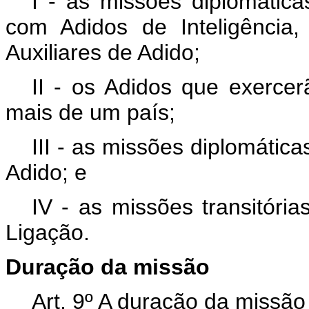
I - as missões diplomática
com Adidos de Inteligência,
Auxiliares de Adido;
II - os Adidos que exercer
mais de um país;
III - as missões diplomáti
Adido; e
IV - as missões transitóri
Ligação.
Duração da missão
Art. 9º A duração da missã