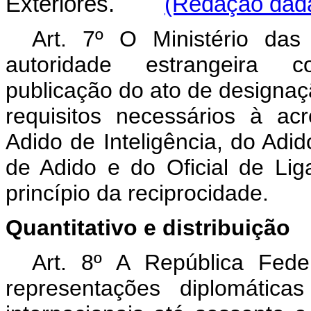
Exteriores.
(Redação dada
Art. 7º O Ministério das
autoridade estrangeira c
publicação do ato de designaçã
requisitos necessários à acr
Adido de Inteligência, do Adido
de Adido e do Oficial de Li
princípio da reciprocidade.
Quantitativo e distribuição
Art. 8º A República Fede
representações diplomátic