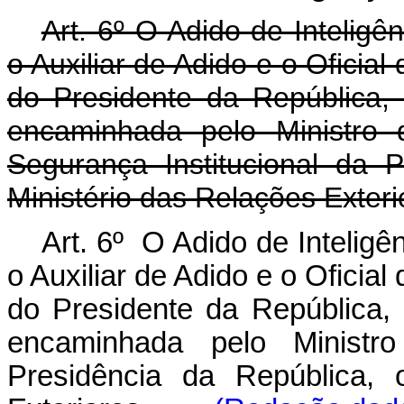
Art. 6º O Adido de Inteligên
o Auxiliar de Adido e o Oficia
do Presidente da República,
encaminhada pelo Ministro
Segurança Institucional da 
Ministério das Relações Exteri
Art. 6º O Adido de Inteligên
o Auxiliar de Adido e o Oficia
do Presidente da República,
encaminhada pelo Minist
Presidência da República, 