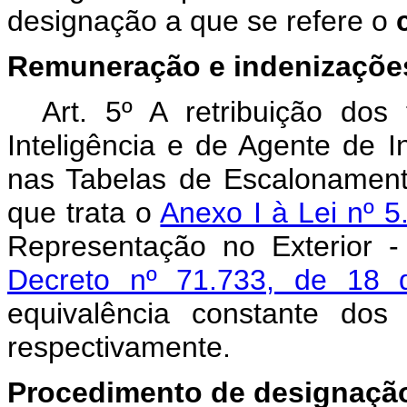
designação a que se refere o
Remuneração e indenizações
Art. 5º A retribuição dos 
Inteligência e de Agente de I
nas Tabelas de Escalonamento
que trata o
Anexo I à Lei nº 
Representação no Exterior 
Decreto nº 71.733, de 18
equivalência constante do
respectivamente.
Procedimento de designaçã