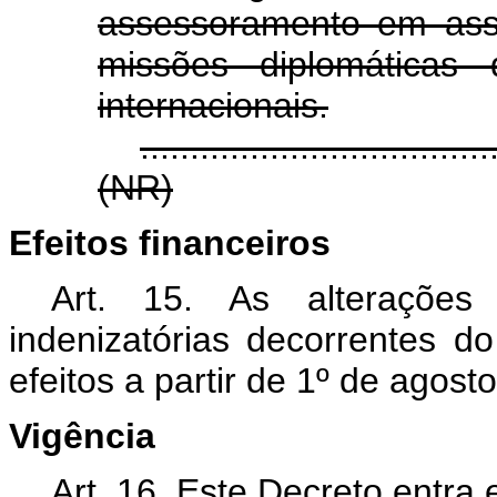
assessoramento em assu
missões diplomáticas
internacionais.
...................................
(NR)
Efeitos financeiros
Art. 15. As alterações
indenizatórias decorrentes d
efeitos a partir de 1º de agost
Vigência
Art. 16. Este Decreto entra