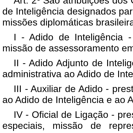
Art. 2º São atribuições dos 
de Inteligência designados para
missões diplomáticas brasilei
I - Adido de Inteligência 
missão de assessoramento em 
II - Adido Adjunto de Inteli
administrativa ao Adido de Inte
III - Auxiliar de Adido - pre
ao Adido de Inteligência e ao A
IV - Oficial de Ligação - pr
especiais, missão de repr