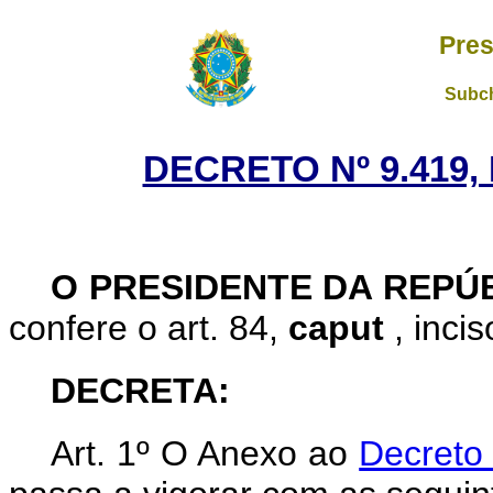
Pres
Subch
DECRETO Nº 9.419,
O PRESIDENTE DA REPÚ
confere o art. 84,
caput
, inci
DECRETA:
Art. 1º O Anexo ao
Decreto