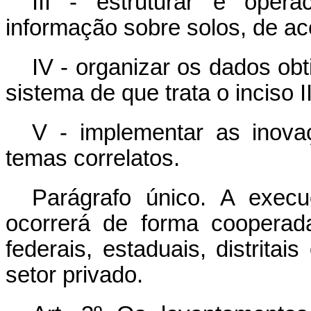
III - estruturar e opera
informação sobre solos, de ac
IV - organizar os dados ob
sistema de que trata o inciso II
V - implementar as inov
temas correlatos.
Parágrafo único. A exec
ocorrerá de forma cooperad
federais, estaduais, distritai
setor privado.