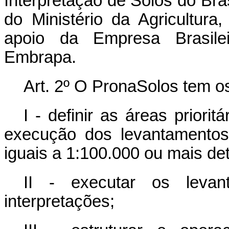
Interpretação de Solos do Bra
do Ministério da Agricultur
apoio da Empresa Brasile
Embrapa.
Art. 2º O PronaSolos tem os
I - definir as áreas priori
execução dos levantamentos
iguais a 1:100.000 ou mais de
II - executar os leva
interpretações;