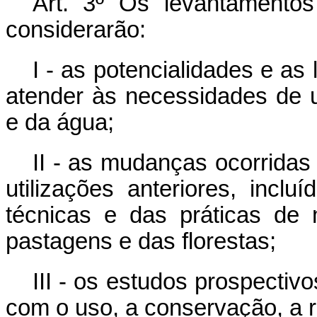
Art. 3º Os levantamentos
considerarão:
I - as potencialidades e as
atender às necessidades de 
e da água;
II - as mudanças ocorridas
utilizações anteriores, incl
técnicas e das práticas de 
pastagens e das florestas;
III - os estudos prospectiv
com o uso, a conservação, a 