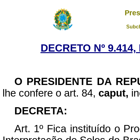
Pres
Subch
DECRETO Nº 9.414,
O PRESIDENTE DA RE
lhe confere o art. 84,
caput,
in
DECRETA:
Art. 1º Fica instituído o 