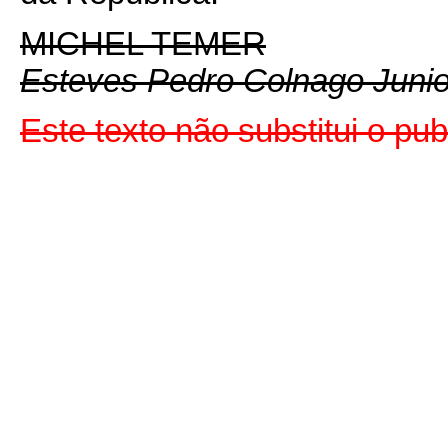
MICHEL TEMER
Esteves Pedro Colnago Junio
Este texto não substitui o p