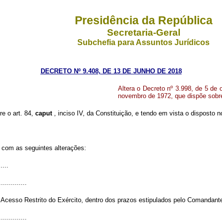
Presidência da República
Secretaria-Geral
Subchefia para Assuntos Jurídicos
DECRETO Nº 9.408, DE 13 DE JUNHO DE 2018
Altera o Decreto nº 3.998, de 5 de 
novembro de 1972, que dispõe sobr
re o art. 84,
caput
, inciso IV, da Constituição, e tendo em vista o disposto 
r com as seguintes alterações:
.....
..............
cesso Restrito do Exército, dentro dos prazos estipulados pelo Comandante
..............