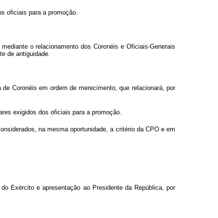
s oficiais para a promoção.
mediante o relacionamento dos Coronéis e Oficiais-Generais
te de antiguidade.
a de Coronéis em ordem de merecimento, que relacionará, por
ares exigidos dos oficiais para a promoção.
 considerados, na mesma oportunidade, a critério da CPO e em
 do Exército e apresentação ao Presidente da República, por