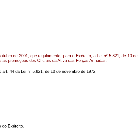
outubro de 2001, que regulamenta, para o Exército, a Lei nº 5.821, de 10 de
e as promoções dos Oficiais da Ativa das Forças Armadas.
no art. 44 da Lei nº 5.821, de 10 de novembro de 1972,
 do Exército.