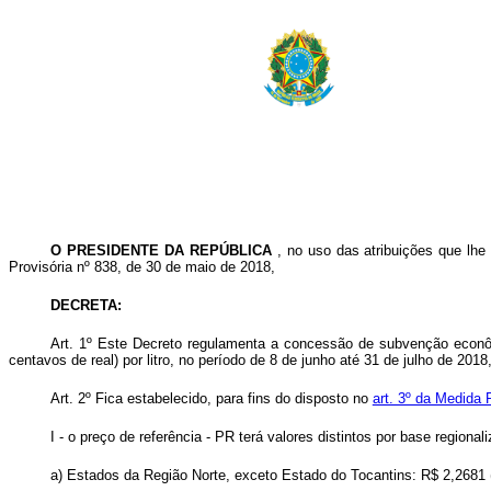
O PRESIDENTE DA REPÚBLICA
, no uso das atribuições que lhe
Provisória nº 838, de 30 de maio de 2018,
DECRETA:
Art. 1º Este Decreto regulamenta a concessão de subvenção econômic
centavos de real) por litro, no período de 8 de junho até 31 de julho de 201
Art. 2º Fica estabelecido, para fins do disposto no
art. 3º da Medida 
I - o preço de referência - PR terá valores distintos por base regiona
a) Estados da Região Norte, exceto Estado do Tocantins: R$ 2,2681 (d