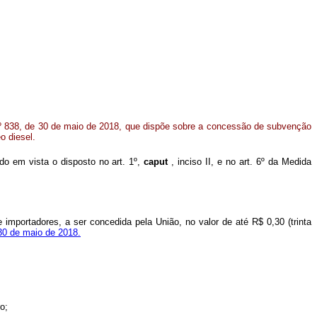
º 838, de 30 de maio de 2018, que dispõe sobre a concessão de subvenção
o diesel.
endo em vista o disposto no art. 1º,
caput
, inciso II, e no art. 6º da Medida
importadores, a ser concedida pela União, no valor de até R$ 0,30 (trinta
 30 de maio de 2018.
o;