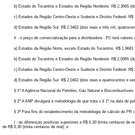
b) Estado do Tocantins e Estados da Região Nordeste: R$ 2,3065 (dois
c) Estados da Região Centro-Oeste e Sudeste e Distrito Federal: R$ 2,
d) Estados da Região Sul: R$ 2,3462 (dois reais e três mil, quatrocen
II - o preço de comercialização para a distribuidora - PC terá valores
a) Estados da Região Norte, exceto Estado do Tocantins: R$ 1,9681 (
b) Estado do Tocantins e Estados da Região Nordeste: R$ 2,0065 (doi
c) Estados da Região Centro-Oeste e Sudeste e Distrito Federal: R$ 2,
d) Estados da Região Sul: R$ 2,0462 (dois reais e quatrocentos e ses
§ 1º A Agência Nacional do Petróleo, Gás Natural e Biocombustíveis 
§ 2º A ANP divulgará a metodologia de que trata o § 1º na data de pu
§ 3º Para fins do estabelecimento da metodologia de cálculo do PR c
I - as diferenças positivas superiores a R$ 0,30 (trinta centavos d
de R$ 0,30 (trinta centavos de real); e