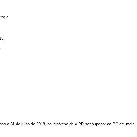
ro; e
18:
;
junho a 31 de julho de 2018, na hipótese de o PR ser superior ao PC em mais