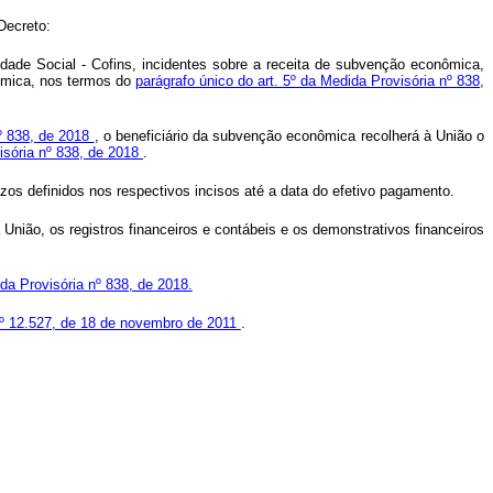
Decreto:
dade Social - Cofins, incidentes sobre a receita de subvenção econômica,
nômica, nos termos do
parágrafo único do art. 5º da Medida Provisória nº 838,
nº 838, de 2018
, o beneficiário da subvenção econômica recolherá à União o
isória nº 838, de 2018
.
azos definidos nos respectivos incisos até a data do efetivo pagamento.
União, os registros financeiros e contábeis e os demonstrativos financeiros
ida Provisória nº 838, de 2018.
nº 12.527, de 18 de novembro de 2011
.