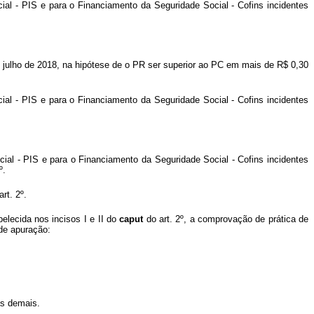
ial - PIS e para o Financiamento da Seguridade Social - Cofins incidentes
de julho de 2018, na hipótese de o PR ser superior ao PC em mais de R$ 0,30
ial - PIS e para o Financiamento da Seguridade Social - Cofins incidentes
ocial - PIS e para o Financiamento da Seguridade Social - Cofins incidentes
º.
art. 2º.
elecida nos incisos I e II do
caput
do art. 2º, a comprovação de prática de
 de apuração:
às demais.