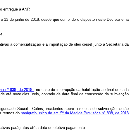
ão entregue à ANP.
té o 13 de junho de 2018, desde que cumprido o disposto neste Decreto e na
os.
tivas à comercialização e à importação de óleo diesel junto à Secretaria da
ória nº 838, de 2018
, no caso de interrupção da habilitação ao final de cada
o de até nove dias úteis, contado da data final da concessão da subvenção
uridade Social - Cofins, incidentes sobre a receita de subvenção, serão
os termos do
parágrafo único do art. 5º da Medida Provisória nº 838, de 2018
ectivos parágrafos até a data do efetivo pagamento.