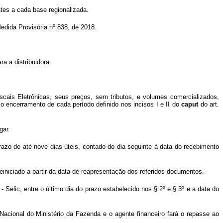
ntes a cada base regionalizada.
Medida Provisória nº 838, de 2018.
ra a distribuidora.
scais Eletrônicas, seus preços, sem tributos, e volumes comercializados,
 o encerramento de cada período definido nos incisos I e II do
caput
do art.
gar.
zo de até nove dias úteis, contado do dia seguinte à data do recebimento
reiniciado a partir da data de reapresentação dos referidos documentos.
Selic, entre o último dia do prazo estabelecido nos § 2º e § 3º e a data do
cional do Ministério da Fazenda e o agente financeiro fará o repasse ao