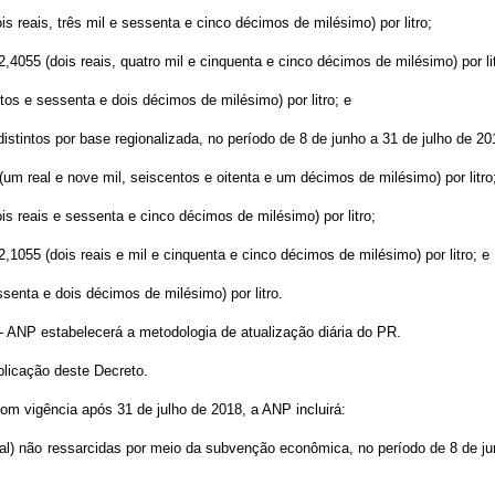
 reais, três mil e sessenta e cinco décimos de milésimo) por litro;
4055 (dois reais, quatro mil e cinquenta e cinco décimos de milésimo) por lit
tos e sessenta e dois décimos de milésimo) por litro; e
 distintos por base regionalizada, no período de 8 de junho a 31 de julho de 20
um real e nove mil, seiscentos e oitenta e um décimos de milésimo) por litro
s reais e sessenta e cinco décimos de milésimo) por litro;
1055 (dois reais e mil e cinquenta e cinco décimos de milésimo) por litro; e
senta e dois décimos de milésimo) por litro.
- ANP estabelecerá a metodologia de atualização diária do PR.
blicação deste Decreto.
om vigência após 31 de julho de 2018, a ANP incluirá:
e real) não ressarcidas por meio da subvenção econômica, no período de 8 de 