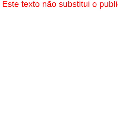
Este texto não substitui o pu