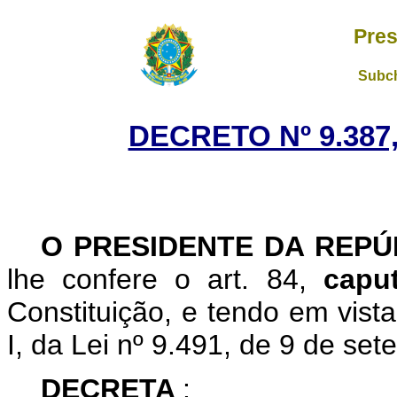
Pres
Subch
DECRETO Nº 9.387,
O PRESIDENTE DA REP
lhe confere o art. 84,
cap
Constituição, e tendo em vista
I, da Lei nº 9.491, de 9 de se
DECRETA
: