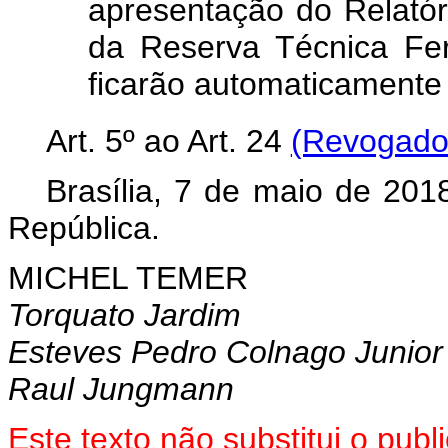
apresentação do Relatór
da Reserva Técnica Fer
ficarão automaticamente
Art. 5º ao
Art. 24
(Revogado 
Brasília, 7 de maio de 201
República.
MICHEL TEMER
Torquato Jardim
Esteves Pedro Colnago Junior
Raul Jungmann
Este texto não substitui o pu