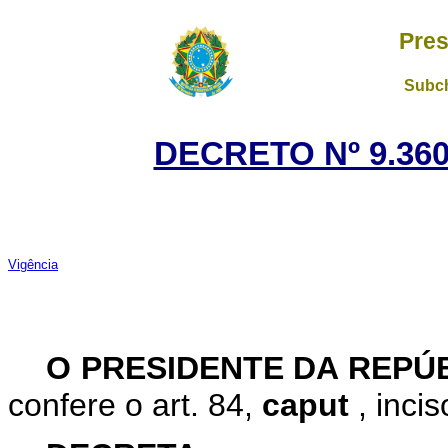
Pres
Subch
DECRETO Nº 9.360
Vigência
O PRESIDENTE DA REPÚ
confere o art. 84,
caput
, inci