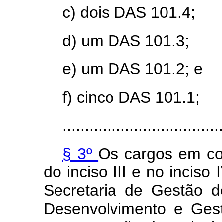
c) dois DAS 101.4;
d) um DAS 101.3;
e) um DAS 101.2; e
f) cinco DAS 101.1;
...................................
§ 3º
Os cargos em com
do inciso III e no inciso
Secretaria de Gestão d
Desenvolvimento e Ges