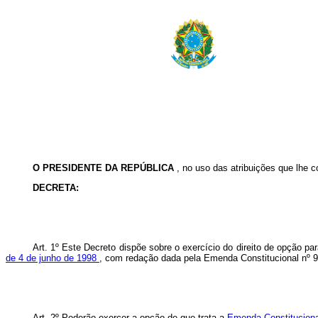
O PRESIDENTE DA REPÚBLICA
, no uso das atribuições que lhe c
DECRETA:
Art. 1º Este Decreto dispõe sobre o exercício do direito de opção 
de 4 de junho de 1998
, com redação dada pela Emenda Constitucional nº 
Art. 2º Poderão exercer a opção de que trata a
Emenda Constituciona