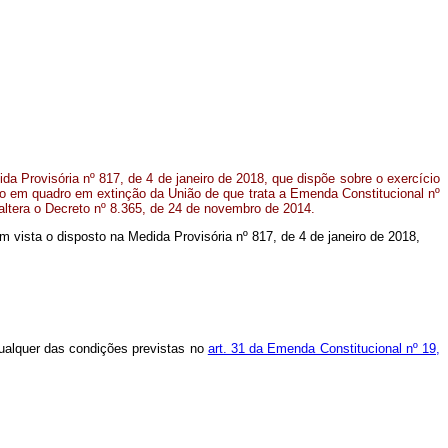
a Provisória nº 817, de 4 de janeiro de 2018, que dispõe sobre o exercício
são em quadro em extinção da União de que trata a Emenda Constitucional nº
altera o Decreto nº 8.365, de 24 de novembro de 2014.
 em vista o disposto na Medida Provisória nº 817, de 4 de janeiro de 2018,
qualquer das condições previstas no
art. 31 da Emenda Constitucional nº 19,