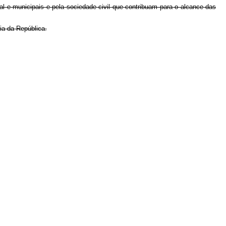
ital e municipais e pela sociedade civil que contribuam para o alcance das
ia da República.