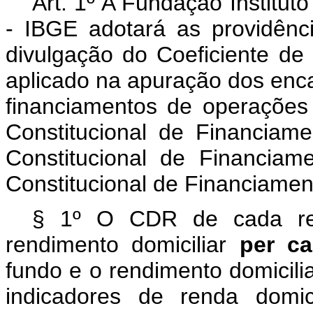
Art. 1º A Fundação Instituto
- IBGE adotará as providênc
divulgação do Coeficiente de
aplicado na apuração dos enca
financiamentos de operações
Constitucional de Financia
Constitucional de Financia
Constitucional de Financiame
§ 1º O CDR de cada reg
rendimento domiciliar
per c
fundo e o rendimento domicili
indicadores de renda domic