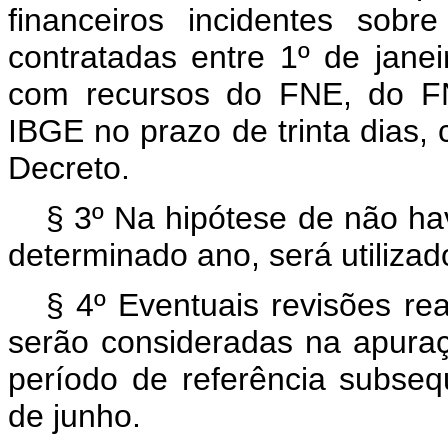
financeiros incidentes sob
contratadas entre 1º de jan
com recursos do FNE, do F
IBGE no prazo de trinta dias,
Decreto.
§ 3º Na hipótese de não ha
determinado ano, será utiliza
§ 4º Eventuais revisões re
serão consideradas na apuraç
período de referência subseq
de junho.