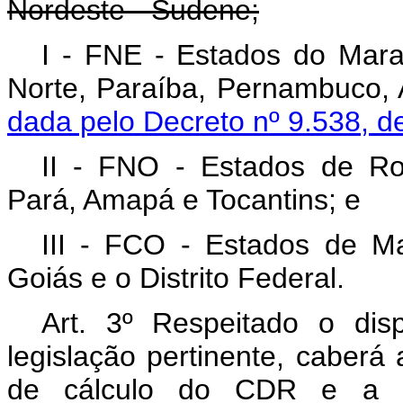
Nordeste
- Sudene;
I - FNE - Estados do Mara
Norte, Paraíba, Pernambuco, 
dada pelo Decreto nº 9.538, d
II - FNO - Estados de Ro
Pará, Amapá e Tocantins; e
III - FCO - Estados de M
Goiás e o Distrito Federal.
Art. 3º Respeitado o dis
legislação pertinente, caberá
de cálculo do CDR e a a