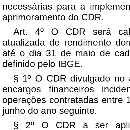
necessárias para a impleme
aprimoramento do CDR.
Art. 4º O CDR será cal
atualizada de rendimento dom
até o dia 31 de maio de ca
definido pelo IBGE.
§ 1º O CDR divulgado no 
encargos financeiros incid
operações contratadas entre 
junho do ano seguinte.
§ 2º O CDR a ser apli