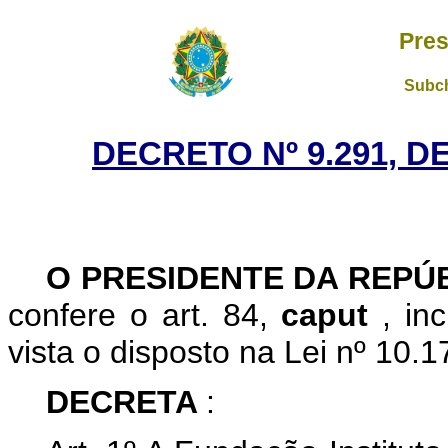
Pres
Subch
DECRETO Nº 9.291, D
O
PRESIDENTE DA REPÚ
confere o art. 84,
caput
, in
vista o disposto na Lei nº 10.1
DECRETA
: