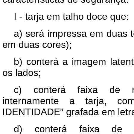
I - tarja em talho doce que:
a) será impressa em duas t
em duas cores);
b) conterá a imagem laten
os lados;
c) conterá faixa de mi
internamente a tarja, 
IDENTIDADE” grafada em letra
d) conterá faixa de mi