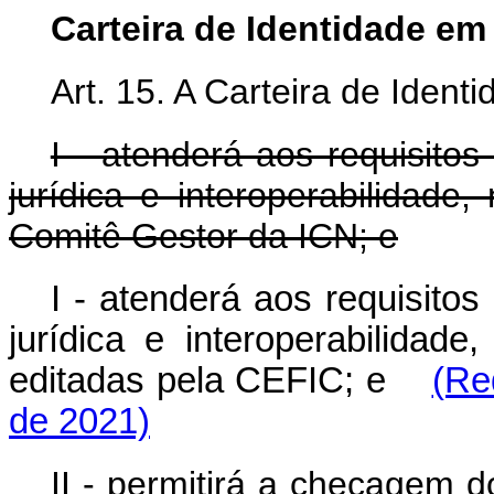
Carteira de Identidade em
Art. 15. A Carteira de Ident
I - atenderá aos requisitos
jurídica e interoperabilidad
Comitê Gestor da ICN; e
I - atenderá aos requisitos
jurídica e interoperabilidad
editadas pela CEFIC; e
(Re
de 2021)
II - permitirá a checagem 