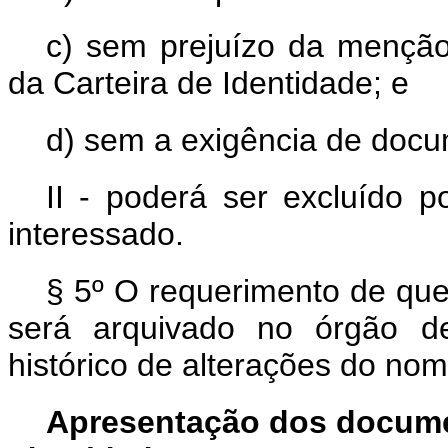
c) sem prejuízo da menção 
da Carteira de Identidade; e
d) sem a exigência de doc
II - poderá ser excluído p
interessado.
§ 5º O requerimento de que t
será arquivado no órgão de
histórico de alterações do nom
Apresentação dos docume