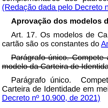
(Redação dada pelo Decreto n
Aprovação dos modelos de
Art. 17. Os modelos de Ca
cartão são os constantes do
A
Parágrafo único. Compete 
modelo da Carteira de Identid
Parágrafo único. Compe
Carteira de Identidade em me
Decreto nº 10.900, de 2021)