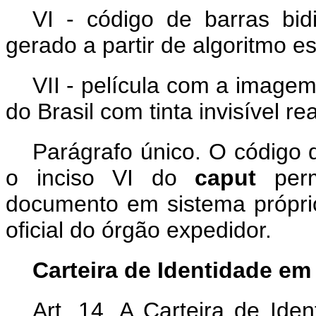
VI - código de barras bi
gerado a partir de algoritmo es
VII - película com a image
do Brasil com tinta invisível rea
Parágrafo único. O código 
o inciso VI do
caput
per
documento em sistema próprio
oficial do órgão expedidor.
Carteira de Identidade em
Art. 14. A Carteira de Ide