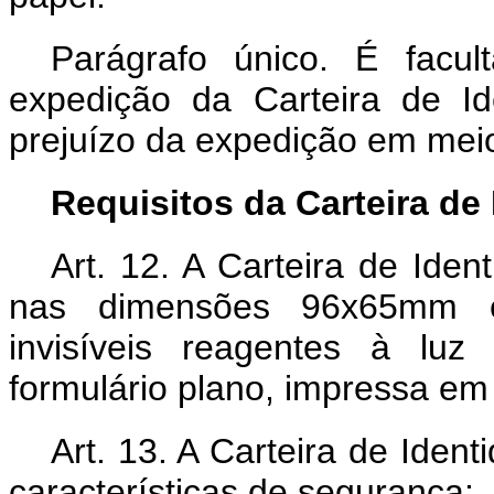
Parágrafo único. É facul
expedição da Carteira de I
prejuízo da expedição em meio 
Requisitos da Carteira de
Art. 12. A Carteira de Ide
nas dimensões 96x65mm em
invisíveis reagentes à luz 
formulário plano, impressa em
Art. 13. A Carteira de Iden
características de segurança: