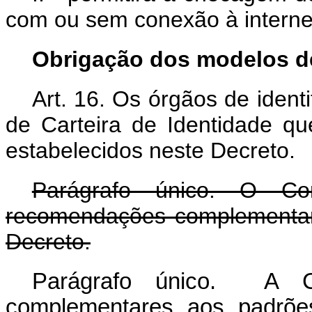
com ou sem conexão à interne
Obrigação dos modelos d
Art. 16. Os órgãos de ident
de Carteira de Identidade qu
estabelecidos neste Decreto.
Parágrafo único. O Co
recomendações complementar
Decreto.
Parágrafo único. A C
complementares aos padrõe