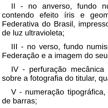
II - no anverso, fundo 
contendo efeito íris e geo
Federativa do Brasil, impresso
de luz ultravioleta;
III - no verso, fundo num
Federação e a imagem do seu
IV - perfuração mecânica 
sobre a fotografia do titular, q
V - numeração tipográfica,
de barras;