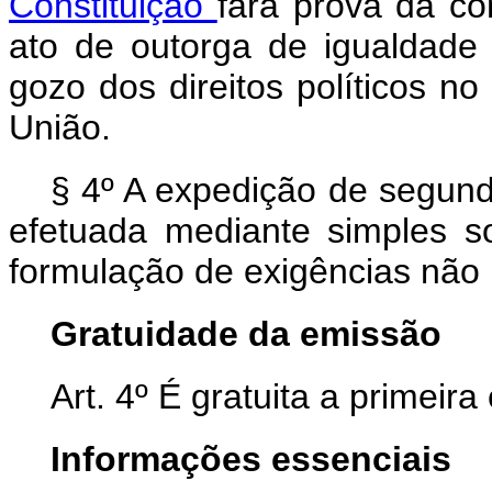
Constituição
fará prova da c
ato de outorga de igualdade 
gozo dos direitos políticos no 
União.
§ 4º A expedição de segund
efetuada mediante simples so
formulação de exigências não 
Gratuidade da emissão
Art. 4º É gratuita a primeir
Informações essenciais