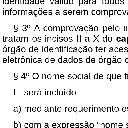
identidade válido para todos
informações a serem comprov
§ 3º A comprovação pelo i
tratam os incisos II a X do
ca
órgão de identificação ter ac
eletrônica de dados de órgão o
§ 4º O nome social de que t
I - será incluído:
a) mediante requerimento es
b) com a expressão “nome s