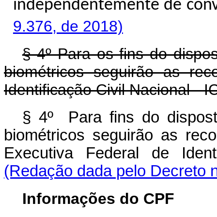
independentemente de 
9.376, de 2018)
§ 4º Para os fins do dispo
biométricos seguirão as re
Identificação Civil Nacional - I
§ 4º Para fins do dispos
biométricos seguirão as re
Executiva Federal de Iden
(Redação dada pelo Decreto n
Informações do CPF