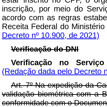
estar inscrito no CPF, o órg
inscrição, por meio do Servi
acordo com as regras estabel
Receita Federal do Ministéri
Decreto nº 10.900, de 2021)
Verificação do DNI
Verificação no Serviç
(Redação dada pelo Decreto n
Art. 7º Na expedição da Car
validação biométrica com a 
conformidade com o Documento