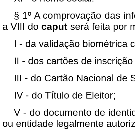
§ 1º A comprovação das inf
a VIII do
caput
será feita por
I - da validação biométrica
II - dos cartões de inscriç
III - do Cartão Nacional de 
IV - do Título de Eleitor;
V - do documento de identi
ou entidade legalmente autori