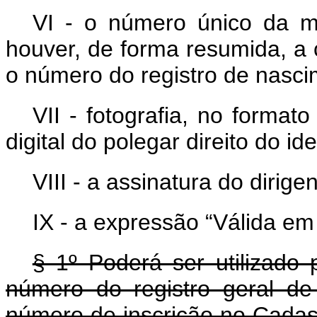
VI - o número único da m
houver, de forma resumida, a co
o número do registro de nasci
VII - fotografia, no forma
digital do polegar direito do ide
VIII - a assinatura do dirig
IX - a expressão “Válida em t
§ 1º Poderá ser utilizado 
número do registro geral de
número de inscrição no Cadast