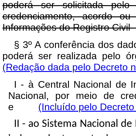
poderá ser solicitada pelo
credenciamento, acordo ou 
Informações do Registro Civil
§ 3º A conferência dos dad
poderá ser realizada pelo
(Redação dada pelo Decreto n
I - à Central Nacional de 
Nacional, por meio de cre
e
(Incluído pelo Decreto
II - ao Sistema Nacional de 