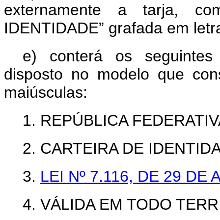
externamente a tarja, 
IDENTIDADE” grafada em letra
e) conterá os seguintes
disposto no modelo que co
maiúsculas:
1. REPÚBLICA FEDERATIV
2. CARTEIRA DE IDENTID
3.
LEI Nº 7.116, DE 29 D
4. VÁLIDA EM TODO TERR