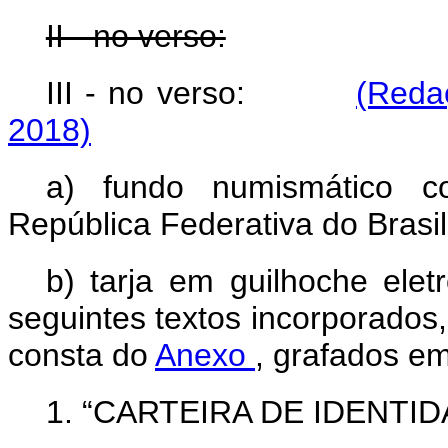
II - no verso:
III - no verso:
(Reda
2018)
a) fundo numismático c
República Federativa do Brasil
b) tarja em guilhoche elet
seguintes textos incorporados
consta do
Anexo
, grafados em
1. “CARTEIRA DE IDENTID