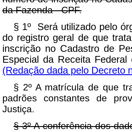
da Fazenda - CPF.
§ 1º Será utilizado pelo ó
do registro geral de que trat
inscrição no Cadastro de Pe
Especial da Receita Federal
(Redação dada pelo Decreto n
§ 2º A matrícula de que tr
padrões constantes de pro
Justiça.
§ 3º A conferência dos dad