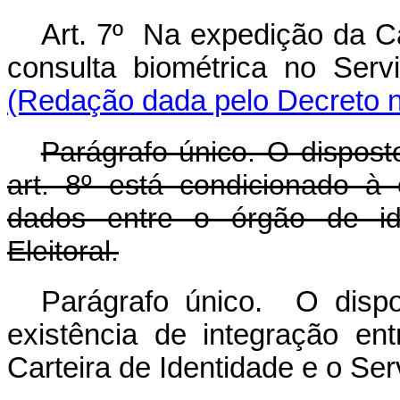
Art. 7º
Na expedição da Car
consulta biométrica no Serv
(Redação dada pelo Decreto n
Parágrafo único. O dispos
art. 8º está condicionado à
dados entre o órgão de ide
Eleitoral.
Parágrafo único. O disp
existência de integração e
Carteira de Identidade e o Ser