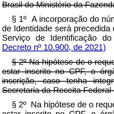
Brasil do Ministério da Fazend
§ 1º A incorporação do núm
de Identidade será precedida 
Serviço de Identificação d
Decreto nº 10.900, de 2021)
§ 2º Na hipótese de o requ
estar inscrito no CPF, o órg
inscrição, caso tenha int
Secretaria da Receita Federal 
§ 2º Na hipótese de o requ