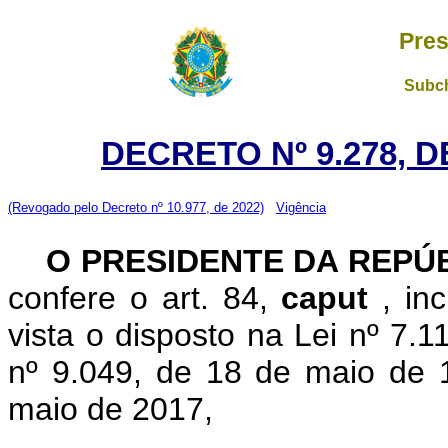
Pres
Subch
DECRETO Nº 9.278, D
(Revogado pelo Decreto nº 10.977, de 2022)
Vigência
O PRESIDENTE DA REPÚ
confere o art. 84,
caput
, in
vista o disposto na Lei nº 7.
nº 9.049, de 18 de maio de 
maio de 2017,