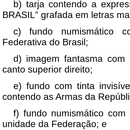
b) tarja contendo a exp
BRASIL” grafada em letras ma
c) fundo numismático c
Federativa do Brasil;
d) imagem fantasma com a f
canto superior direito;
e) fundo com tinta invisíve
contendo as Armas da Repúblic
f) fundo numismático co
unidade da Federação; e