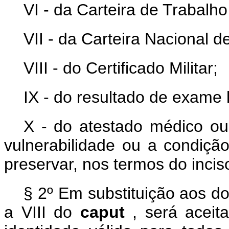
VI - da Carteira de Trabalho
VII - da Carteira Nacional d
VIII - do Certificado Militar;
IX - do resultado de exame l
X - do atestado médico ou
vulnerabilidade ou a condiçã
preservar, nos termos do inci
§ 2º Em substituição aos d
a VIII do
caput
,
será aceit