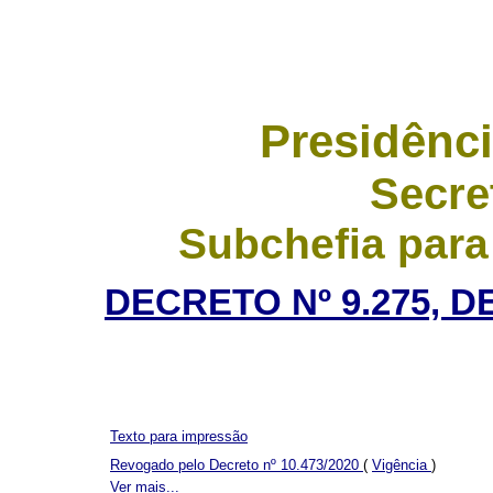
Presidênci
Secre
Subchefia para
DECRETO Nº 9.275, D
Texto para impressão
Revogado pelo Decreto nº 10.473/2020
(
Vigência
)
Ver mais...