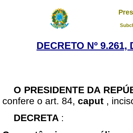
Pres
Subch
DECRETO Nº 9.261, 
O PRESIDENTE DA REPÚ
confere o art. 84,
caput
, inci
DECRETA
: