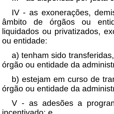
IV - as exonerações, demi
âmbito de órgãos ou entid
liquidados ou privatizados, e
ou entidade:
a) tenham sido transferidas
órgão ou entidade da administr
b) estejam em curso de tra
órgão ou entidade da administr
V - as adesões a program
incentivado; e