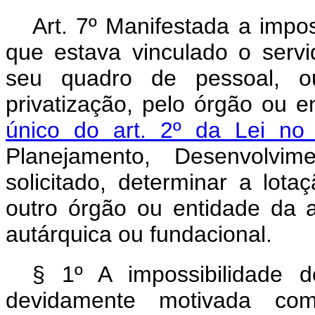
Art. 7º Manifestada a impo
que estava vinculado o serv
seu quadro de pessoal, o
privatização, pelo órgão ou 
único do art. 2º da Lei n
Planejamento, Desenvolvi
solicitado, determinar a lot
outro órgão ou entidade da ad
autárquica ou fundacional.
§ 1º A impossibilidade
devidamente motivada co