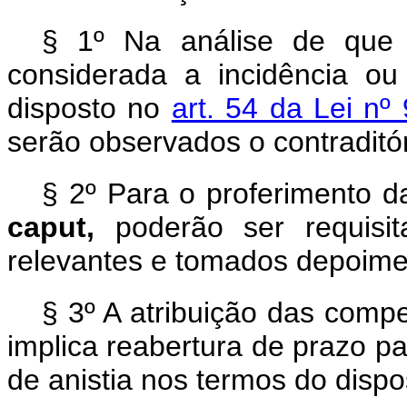
§ 1º Na análise de que 
considerada a incidência o
disposto no
art. 54 da Lei nº
serão observados o contraditó
§ 2º Para o proferimento da
caput,
poderão ser requisi
relevantes e tomados depoime
§ 3º A atribuição das compe
implica reabertura de prazo p
de anistia nos termos do disp