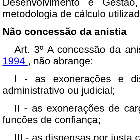
Desenvolvimento e Gestã
metodologia de cálculo utilizad
Não concessão da anistia
Art. 3º A concessão da ani
1994
, não abrange:
I - as exonerações e di
administrativo ou judicial;
II - as exonerações de ca
funções de confiança;
III - as dispensas por justa 