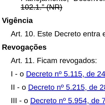
102.1.” (NR)
Vigência
Art. 10. Este Decreto entra
Revogações
Art. 11. Ficam revogados:
I - o
Decreto nº 5.115, de 2
II - o
Decreto nº 5.215, de 
III - o
Decreto nº 5.954, de