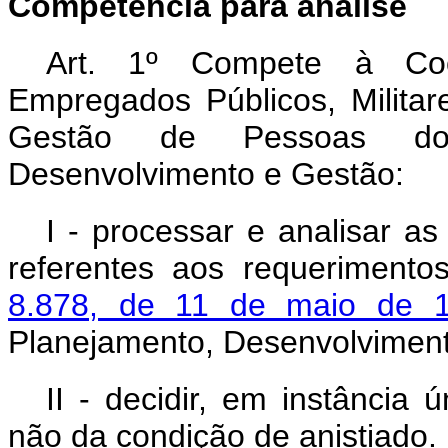
Competência para análise
Art. 1º Compete à Co
Empregados Públicos, Militare
Gestão de Pessoas do 
Desenvolvimento e Gestão:
I - processar e analisar a
referentes aos requerimento
8.878, de 11 de maio de
Planejamento, Desenvolviment
II - decidir, em instância
não da condição de anistiado.