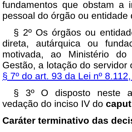
fundamentos que obstam a i
pessoal do órgão ou entidade 
§ 2º Os órgãos ou entidade
direta, autárquica ou funda
motivada, ao Ministério do
Gestão, a lotação do servidor
§ 7º do art. 93 da Lei nº 8.11
§ 3º O disposto neste a
vedação do inciso IV do
capu
Caráter terminativo das dec