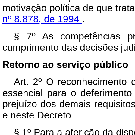
motivação política de que trat
nº 8.878, de 1994
.
§ 7º As competências pr
cumprimento das decisões judi
Retorno ao serviço público
Art. 2º O reconhecimento d
essencial para o deferimento
prejuízo dos demais requisitos
e neste Decreto.
§ 1º Para a aferição da disp