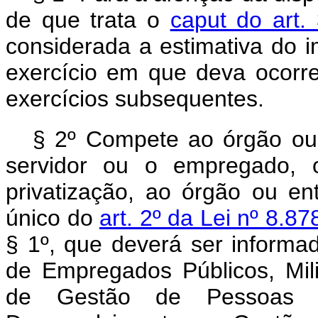
de que trata o
caput do art.
considerada a estimativa do i
exercício em que deva ocorre
exercícios subsequentes.
§ 2º Compete ao órgão ou 
servidor ou o empregado, o
privatização, ao órgão ou en
único do
art. 2º da Lei nº 8.8
§ 1º, que deverá ser inform
de Empregados Públicos, Milit
de Gestão de Pessoas do