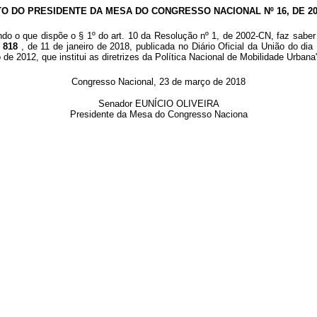
TO DO PRESIDENTE DA MESA DO CONGRESSO NACIONAL Nº 16, DE 20
ndo o que dispõe o § 1º do art. 10 da Resolução nº 1, de 2002-CN, faz saber
º 818
, de 11 de janeiro de 2018, publicada no Diário Oficial da União do di
ro de 2012, que institui as diretrizes da Política Nacional de Mobilidade Urba
Congresso Nacional, 23 de março de 2018
Senador EUNÍCIO OLIVEIRA
Presidente da Mesa do Congresso Naciona