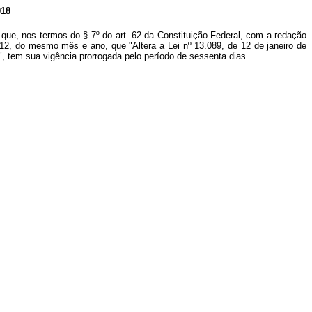
18
 que, nos termos do § 7º do art. 62 da Constituição Federal, com a redação
a 12, do mesmo mês e ano, que "Altera a Lei nº 13.089, de 12 de janeiro de
na", tem sua vigência prorrogada pelo período de sessenta dias.