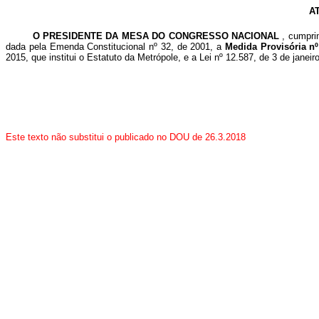
A
O PRESIDENTE DA MESA DO CONGRESSO NACIONAL
, cumpri
dada pela Emenda Constitucional nº 32, de 2001, a
Medida Provisória n
2015, que institui o Estatuto da Metrópole, e a Lei nº 12.587, de 3 de janei
Este texto não substitui o publicado no DOU de 26.3.2018