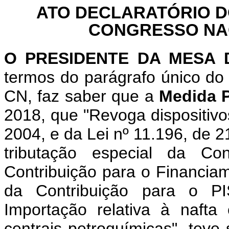
ATO DECLARATÓRIO D
CONGRESSO NACI
O PRESIDENTE DA MESA
termos do parágrafo único do 
CN, faz saber que a
Medida P
2018, que "Revoga dispositivos
2004, e da Lei nº 11.196, de 
tributação especial da Co
Contribuição para o Financiam
da Contribuição para o PI
Importação relativa à nafta
centrais petroquímicas", teve