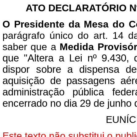
ATO DECLARATÓRIO Nº 
O Presidente da Mesa do C
parágrafo único do art. 14 
saber que a
Medida Provisór
que "Altera a Lei nº 9.430
dispor sobre a dispensa de
aquisição de passagens aér
administração pública fede
encerrado no dia 29 de junho 
EUNÍC
Este texto não substitui o pu