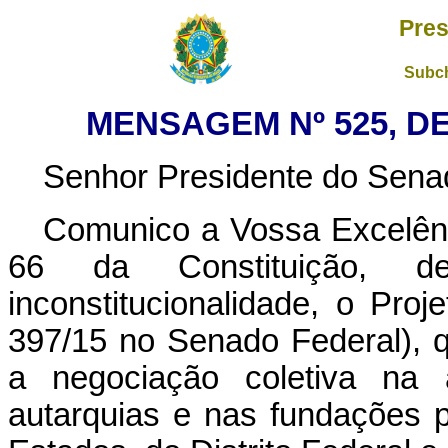
Pres
Subch
MENSAGEM Nº 525, DE
Senhor Presidente do Sena
Comunico a Vossa Excelên
66 da Constituição, dec
inconstitucionalidade, o Pro
397/15 no Senado Federal), 
a negociação coletiva na a
autarquias e nas fundações 