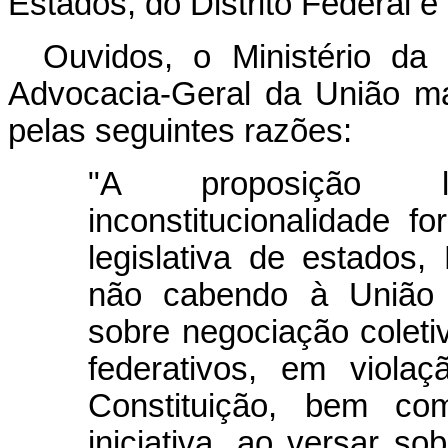
Estados, do Distrito Federal e
Ouvidos, o Ministério da
Advocacia-Geral da União ma
pelas seguintes razões:
"A proposição le
inconstitucionalidade f
legislativa de estados, 
não cabendo à União e
sobre negociação coleti
federativos, em viola
Constituição, bem co
iniciativa, ao versar so