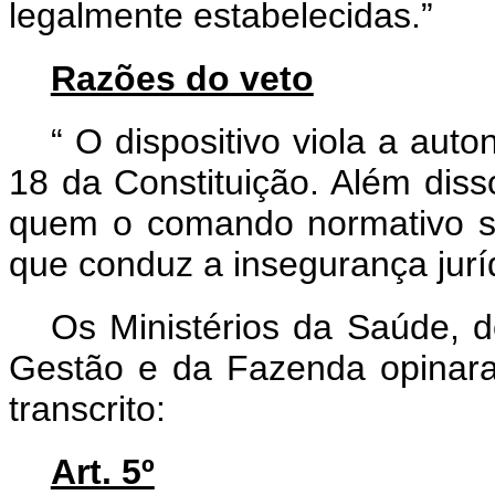
legalmente estabelecidas.”
Razões do veto
“
O dispositivo viola a auto
18 da Constituição. Além diss
quem o comando normativo se 
que conduz a insegurança jurí
Os Ministérios da Saúde, 
Gestão e da Fazenda opinaram
transcrito:
Art. 5º