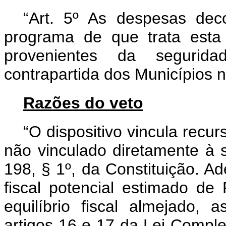
“Art. 5º As despesas de
programa de que trata esta
provenientes da segurid
contrapartida dos Municípios n
Razões do veto
“O dispositivo vincula recu
não vinculado diretamente à 
198, § 1º, da Constituição. A
fiscal potencial estimado d
equilíbrio fiscal almejado,
artigos 16 e 17 da Lei Compl