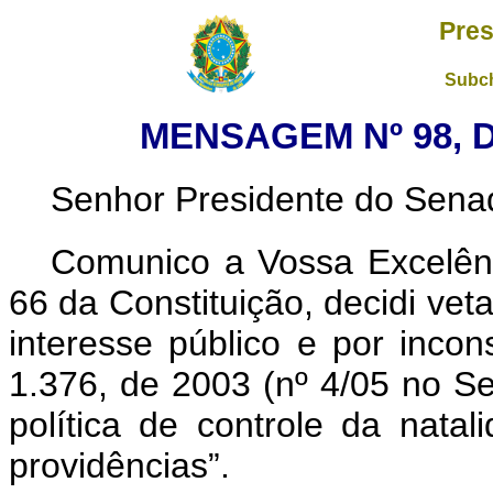
Pres
Subch
MENSAGEM Nº 98, D
Senhor Presidente do Sena
Comunico a Vossa Excelênc
66 da Constituição, decidi vet
interesse público e por incons
1.376, de 2003 (nº 4/05 no S
política de controle da nata
providências”.