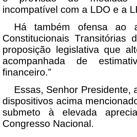
incompatível com a LDO e a L
Há também ofensa ao ar
Constitucionais Transitórias
proposição legislativa que al
acompanhada de estimati
financeiro.”
Essas, Senhor Presidente, 
dispositivos acima mencionado
submeto à elevada aprec
Congresso Nacional.