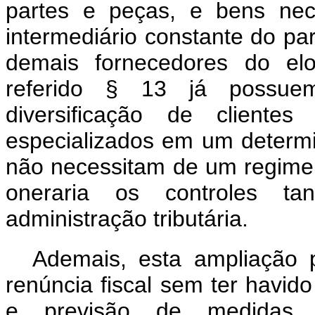
partes e peças, e bens nece
intermediário constante do par
demais fornecedores do elo
referido § 13 já possue
diversificação de cliente
especializados em um determin
não necessitam de um regime 
oneraria os controles ta
administração tributária.
Ademais, esta ampliação p
renúncia fiscal sem ter havid
e previsão de medidas c