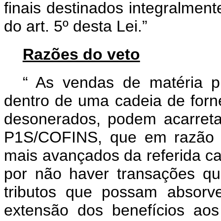
finais destinados integralment
do art. 5º desta Lei.”
Razões do veto
“
As vendas de matéria pr
dentro de uma cadeia de forn
desonerados, podem acarreta
P1S/COFINS, que em razão d
mais avançados da referida ca
por não haver transações q
tributos que possam absorv
extensão dos benefícios aos