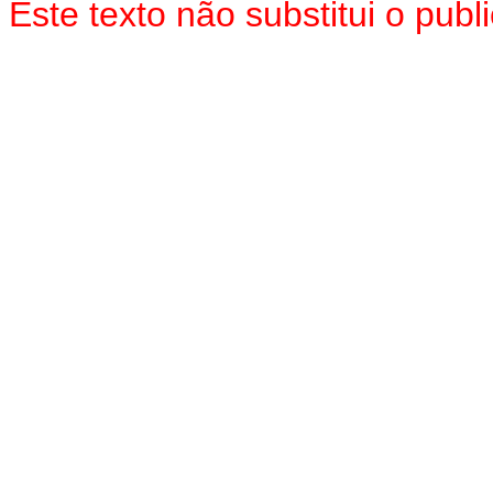
Este texto não substitui o pu