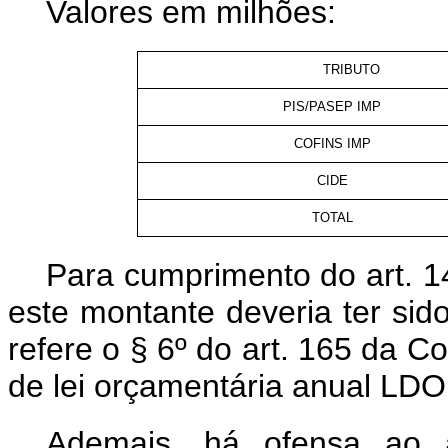
Valores em milhões:
TRIBUTO
PIS/PASEP IMP
COFINS IMP
CIDE
TOTAL
Para cumprimento do art. 1
este montante deveria ter sid
refere o § 6º do art. 165 da C
de lei orçamentária anual LDO
Ademais, há ofensa ao a