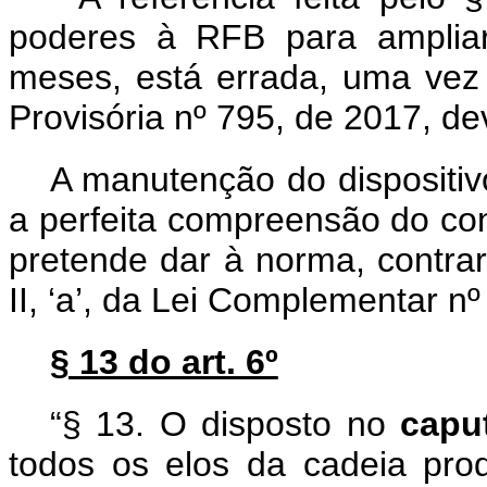
poderes à RFB para ampliar
meses, está errada, uma vez
Provisória nº 795, de 2017, dev
A manutenção do dispositiv
a perfeita compreensão do con
pretende dar à norma, contrari
II, ‘a’, da Lei Complementar nº
§ 13 do art. 6º
“§ 13. O disposto no
cap
todos os elos da cadeia pro