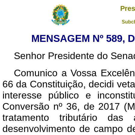
Pres
Subch
MENSAGEM Nº 589, D
Senhor Presidente do Sena
Comunico a Vossa Excelênc
66 da Constituição, decidi vet
interesse público e inconsti
Conversão nº
36, de 2017 (
tratamento tributário das
desenvolvimento de campo de p