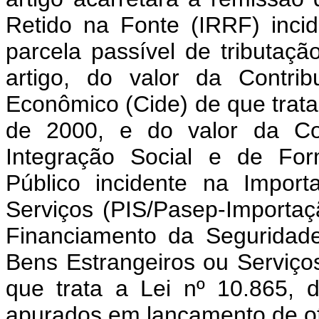
Retido na Fonte (IRRF) inci
parcela passível de tributaç
artigo, do valor da Contri
Econômico (Cide) de que trata
de 2000, e do valor da Co
Integração Social e de For
Público incidente na Impor
Serviços (PIS/Pasep-Importaç
Financiamento da Seguridade
Bens Estrangeiros ou Serviços
que trata a Lei nº 10.865, 
apurados em lançamento de of