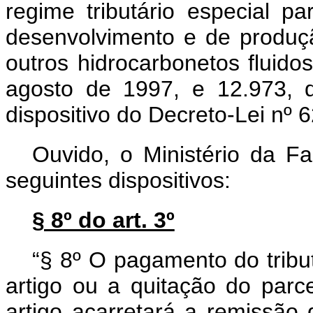
regime tributário especial p
desenvolvimento e de produçã
outros hidrocarbonetos fluidos
agosto de 1997, e 12.973, 
dispositivo do Decreto-Lei nº 
Ouvido, o Ministério da F
seguintes dispositivos:
§ 8º do art. 3º
“§ 8º O pagamento do tribu
artigo ou a quitação do parc
artigo acarretará a remissão