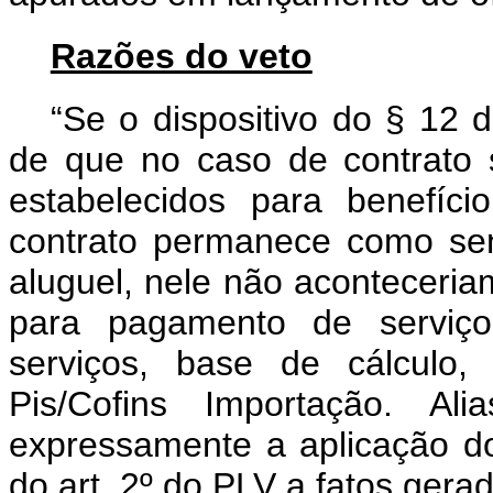
Razões do veto
“Se o dispositivo do § 12 do
de que no caso de contrato s
estabelecidos para benefíc
contrato permanece como se
aluguel, nele não aconteceria
para pagamento de serviço
serviços, base de cálculo,
Pis/Cofins Importação. A
expressamente a aplicação do
do art. 2º do PLV a fatos gera