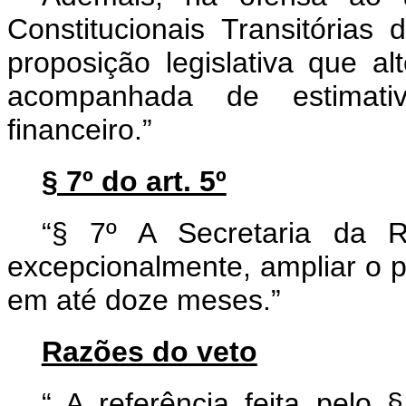
Constitucionais Transitórias
proposição legislativa que al
acompanhada de estimati
financeiro.”
§ 7º do art. 5º
“§ 7º A Secretaria da R
excepcionalmente, ampliar o pr
em até doze meses.”
Razões do veto
“
A referência feita pelo 