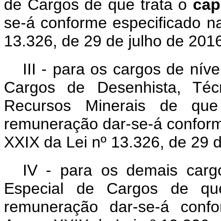
de Cargos de que trata o
ca
se-á conforme especificado n
13.326, de 29 de julho de 201
III - para os cargos de nív
Cargos de Desenhista, Téc
Recursos Minerais de qu
remuneração dar-se-á conform
XXIX da Lei nº 13.326, de 29 d
IV - para os demais cargo
Especial de Cargos de q
remuneração dar-se-á conf