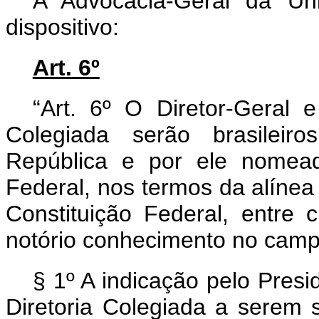
A Advocacia-Geral da Un
dispositivo:
Art. 6º
“Art. 6º O Diretor-Geral
Colegiada serão brasileiro
República e por ele nomea
Federal, nos termos da alíne
Constituição Federal, entre 
notório conhecimento no camp
§ 1º A indicação pelo Pres
Diretoria Colegiada a serem