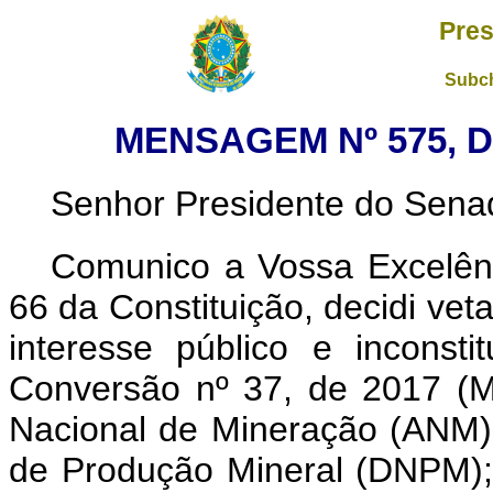
Pres
Subch
MENSAGEM Nº 575, D
Senhor Presidente do Sena
Comunico a Vossa Excelênc
66 da Constituição, decidi vet
interesse público e inconsti
Conversão nº 37, de 2017 (M
Nacional de Mineração (ANM)
de Produção Mineral (DNPM); 