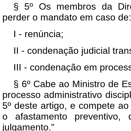
§ 5º Os membros da Dire
perder o mandato em caso de
I - renúncia;
II - condenação judicial tra
III - condenação em processo
§ 6º Cabe ao Ministro de E
processo administrativo discipl
5º deste artigo, e compete ao
o afastamento preventivo, 
julgamento.”