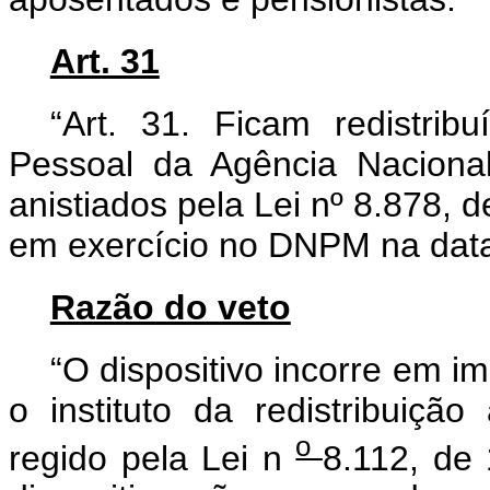
Art. 31
“Art. 31. Ficam redistri
Pessoal da Agência Nacional
anistiados pela Lei nº 8.878, 
em exercício no DNPM na data 
Razão do veto
“O dispositivo incorre em i
o instituto da redistribuiçã
o
regido pela Lei n
8.112, de 