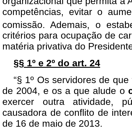
organizacional que permita à 
competências, evitar o aum
comissão. Ademais, o estab
critérios para ocupação de car
matéria privativa do President
§§ 1º e 2º do art. 24
“§ 1º Os servidores de que 
de 2004, e os a que alude o
exercer outra atividade, p
causadora de conflito de inte
de 16 de maio de 2013.