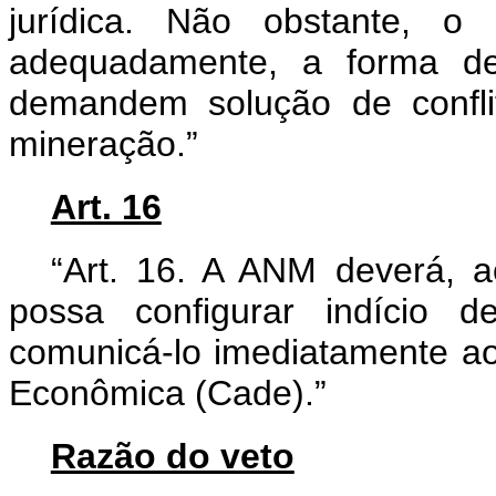
jurídica. Não obstante, o 
adequadamente, a forma de
demandem solução de confli
mineração.”
Art. 16
“Art. 16. A ANM deverá, 
possa configurar indício 
comunicá-lo imediatamente ao
Econômica (Cade).”
Razão do veto