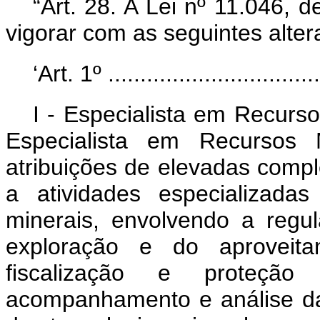
“Art. 28.
A Lei nº 11.046, 
vigorar com as seguintes alter
‘Art. 1º ..................................
I - Especialista em Recurs
Especialista em Recursos M
atribuições de elevadas compl
a atividades especializada
minerais, envolvendo a regul
exploração e do aproveita
fiscalização e proteção 
acompanhamento e análise da