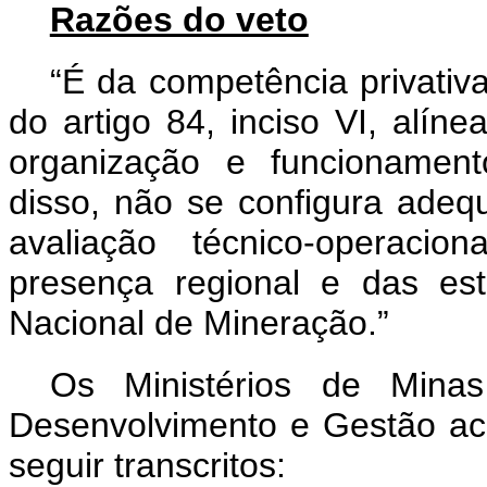
Razões do veto
“É da competência privativ
do artigo 84, inciso VI, alíne
organização e funcionament
disso, não se configura ade
avaliação técnico-operaci
presença regional e das est
Nacional de Mineração.”
Os Ministérios de Mina
Desenvolvimento e Gestão acr
seguir transcritos: