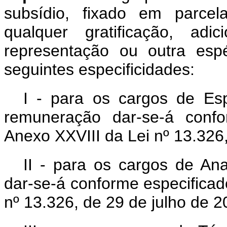
subsídio, fixado em parce
qualquer gratificação, adi
representação ou outra esp
seguintes especificidades:
I - para os cargos de Esp
remuneração dar-se-á conf
Anexo XXVIII da Lei nº 13.326,
II - para os cargos de Ana
dar-se-á conforme especificad
nº 13.326, de 29 de julho de 2