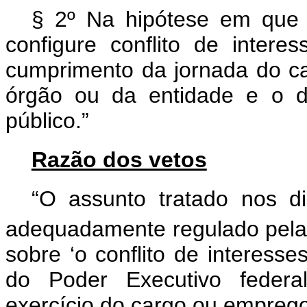
§ 2º Na hipótese em que o
configure conflito de intere
cumprimento da jornada do ca
órgão ou da entidade e o de
público.”
Razão dos vetos
“O assunto tratado nos di
adequadamente regulado pela
sobre ‘o conflito de interess
do Poder Executivo federa
exercício do cargo ou emprego