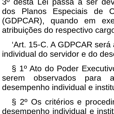
3º desta Lei passa a ser de
dos Planos Especiais de C
(GDPCAR), quando em exerc
atribuições do respectivo carg
‘Art. 15-C. A GDPCAR será
individual do servidor e do de
§ 1º Ato do Poder Executivo
serem observados para a
desempenho individual e inst
§ 2º Os critérios e proced
desempenho individual e inst