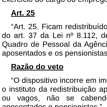
Art. 25
“Art. 25. Ficam redistribuí
do art. 37 da Lei nº 8.112,
Quadro de Pessoal da Agênc
aposentados e os pensionista
Razão do veto
“O dispositivo incorre em i
o instituto da redistribuição
ou vagos, não se cabendo 
aposentados e pensionistas.”