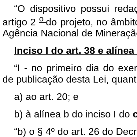
“O dispositivo possui red
o
artigo 2
do projeto, no âmbi
Agência Nacional de Mineraçã
Inciso I do art. 38 e alínea
“I - no primeiro dia do exe
de publicação desta Lei, quant
a) ao art. 20; e
b) à alínea b do inciso I do
“b) o § 4º do art. 26 do Dec