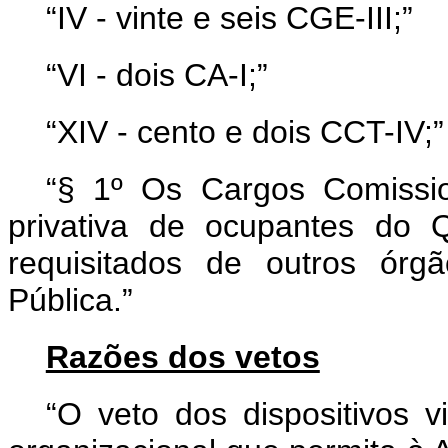
“IV - vinte e seis CGE-III;”
“VI - dois CA-I;”
“XIV - cento e dois CCT-IV;”
“§ 1º Os Cargos Comissi
privativa de ocupantes do
requisitados de outros órg
Pública.”
Razões dos vetos
“O veto dos dispositivos v