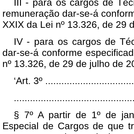
III - para os cargos de Té
remuneração dar-se-á conform
XXIX da Lei nº 13.326, de 29 d
IV - para os cargos de Téc
dar-se-á conforme especifica
nº 13.326, de 29 de julho de 2
‘Art. 3º ..................................
............................................
§ 7º A partir de 1º de ja
Especial de Cargos de que t