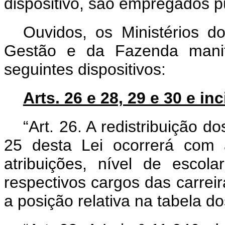
dispositivo, são empregados pú
Ouvidos, os Ministérios
do
Gestão e da Fazenda manife
seguintes dispositivos:
Arts. 26 e 28, 29 e 30 e inc
“Art. 26. A redistribuição d
25 desta Lei ocorrerá com
atribuições, nível de escola
respectivos cargos das carrei
a posição relativa na tabela d