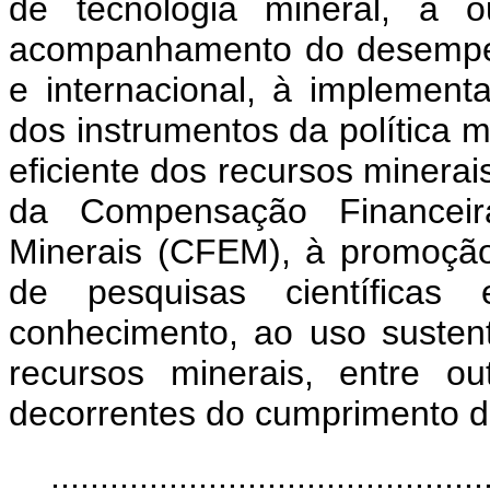
de tecnologia mineral, a o
acompanhamento do desempen
e internacional, à implement
dos instrumentos da política m
eficiente dos recursos minerai
da Compensação Financeir
Minerais (CFEM), à promoçã
de pesquisas científicas 
conhecimento, ao uso susten
recursos minerais, entre o
decorrentes do cumprimento da
............................................