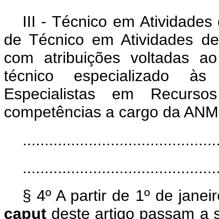
III - Técnico em Atividade
de Técnico em Atividades de 
com atribuições voltadas a
técnico especializado às 
Especialistas em Recurso
competências a cargo da ANM
............................................
............................................
§ 4º A partir de 1º de jane
caput
deste artigo passam a 