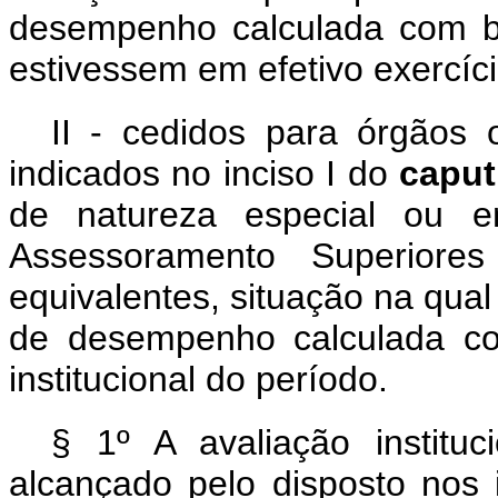
desempenho calculada com b
estivessem em efetivo exercíc
II - cedidos para órgãos 
indicados no inciso I do
capu
de natureza especial ou 
Assessoramento Superior
equivalentes, situação na qual
de desempenho calculada co
institucional do período.
§ 1º A avaliação instituc
alcançado pelo disposto nos 