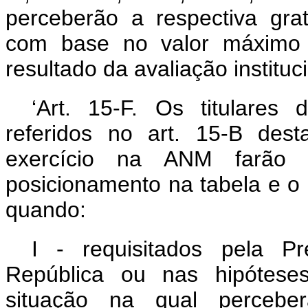
perceberão a respectiva gra
com base no valor máximo d
resultado da avaliação institu
‘Art. 15-F. Os titulares
referidos no art. 15-B de
exercício na ANM farão
posicionamento na tabela e o 
quando:
I - requisitados pela Pr
República ou nas hipóteses
situação na qual perceber