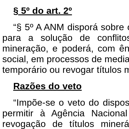
§ 5º do art. 2º
“§ 5º A ANM disporá sobre
para a solução de conflito
mineração, e poderá, com ên
social, em processos de mediaç
temporário ou revogar títulos m
Razões do veto
“Impõe-se o veto do dispos
permitir à Agência Naciona
revogação de títulos miner