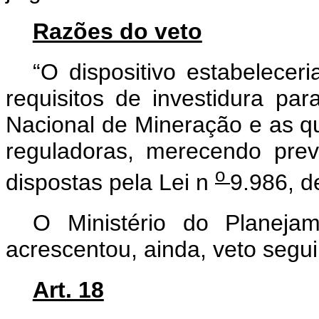
Razões do veto
“O dispositivo estabelecer
requisitos de investidura pa
Nacional de Mineração e as q
reguladoras, merecendo prev
o
dispostas pela Lei n
9.986, d
O Ministério do Planeja
acrescentou, ainda, veto segui
Art. 18