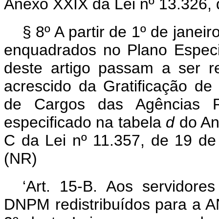
Anexo XXIX da Lei nº 13.326, 
§ 8º A partir de 1º de janeir
enquadrados no Plano Especi
deste artigo passam a ser 
acrescido da Gratificação d
de Cargos das Agências R
especificado na tabela
d
do An
C da Lei nº 11.357, de 19 de
(NR)
‘Art. 15-B. Aos servidor
DNPM redistribuídos para a A