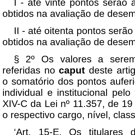
I - até vinte pontos serão
obtidos na avaliação de desem
II - até oitenta pontos serã
obtidos na avaliação de desem
§ 2º Os valores a serem 
referidas no
caput
deste arti
o somatório dos pontos aufe
individual e institucional pe
XIV-C da Lei nº 11.357, de 1
o respectivo cargo, nível, clas
‘Art. 15-E. Os titulares