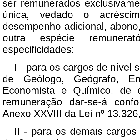
ser remunerados exclusivamen
única, vedado o acréscim
desempenho adicional, abono,
outra espécie remunerat
especificidades:
I - para os cargos de nível
de Geólogo, Geógrafo, En
Economista e Químico, de 
remuneração dar-se-á conf
Anexo XXVIII da Lei nº 13.326,
II - para os demais cargos