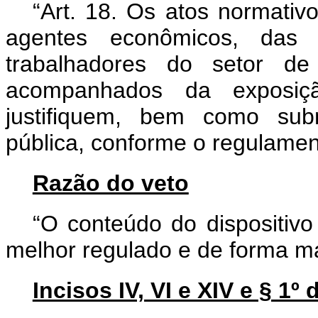
“Art. 18.
Os atos normativ
agentes econômicos, das
trabalhadores do setor d
acompanhados da exposiç
justifiquem, bem como sub
pública, conforme o regulamen
Razão do veto
“O conteúdo do dispositiv
melhor regulado e de forma mai
Incisos IV, VI e XIV e § 1º 