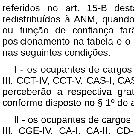
referidos no art. 15-B de
redistribuídos à ANM, quand
ou função de confiança fa
posicionamento na tabela e o 
nas seguintes condições:
I - os ocupantes de cargos
III, CCT-IV, CCT-V, CAS-I, CAS
perceberão a respectiva gra
conforme disposto no § 1º do a
II - os ocupantes de cargo
III, CGE-IV, CA-I, CA-II, CD