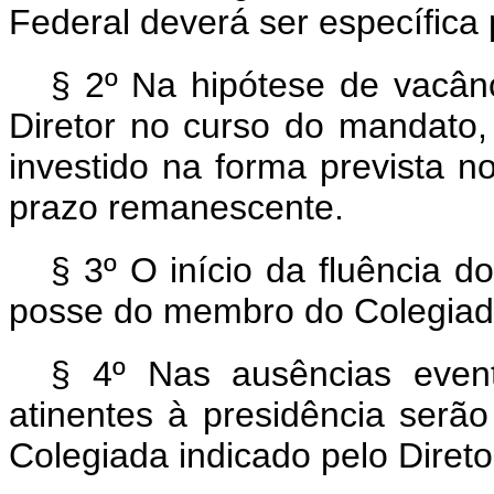
Federal deverá ser específica 
§ 2º Na hipótese de vacânc
Diretor no curso do mandato,
investido na forma prevista 
prazo remanescente.
§ 3º O início da fluência 
posse do membro do Colegiad
§ 4º Nas ausências event
atinentes à presidência serã
Colegiada indicado pelo Diret