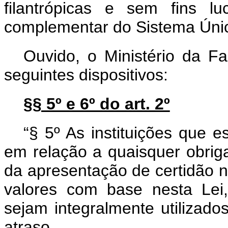
filantrópicas e sem fins l
complementar do Sistema Úni
Ouvido, o Ministério da F
seguintes dispositivos:
§§ 5º e 6º do art. 2º
“§ 5º As instituições que 
em relação a quaisquer obriga
da apresentação de certidão n
valores com base nesta Lei
sejam integralmente utilizad
atraso.