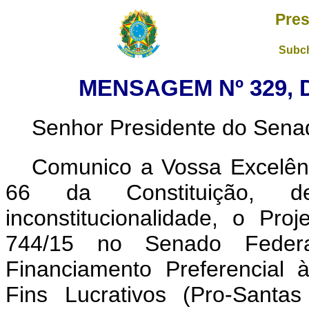
Pres
Subch
MENSAGEM Nº 329, 
Senhor Presidente do Sena
Comunico a Vossa Excelênc
66 da Constituição, de
inconstitucionalidade, o Pr
744/15 no Senado Feder
Financiamento Preferencial à
Fins Lucrativos (Pro-Santas