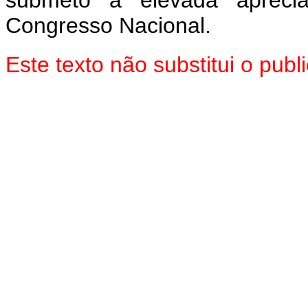
submeto à elevada aprec
Congresso Nacional.
Este texto não substitui o pu