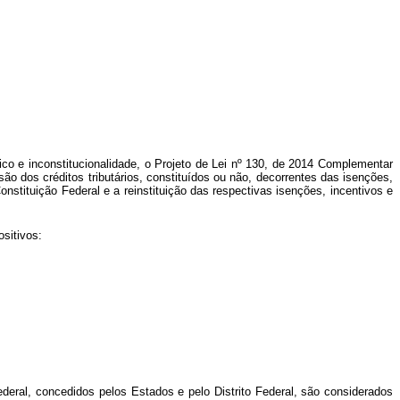
ico e inconstitucionalidade, o Projeto de Lei nº 130, de 2014 Complementar
ão dos créditos tributários, constituídos ou não, decorrentes das isenções,
Constituição Federal e a reinstituição das respectivas isenções, incentivos e
sitivos:
ederal, concedidos pelos Estados e pelo Distrito Federal, são considerados