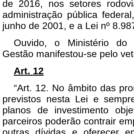
de 2016, nos setores rodoviá
administração pública federal
junho de 2001, e a Lei nº 8.98
Ouvido, o Ministério do
Gestão manifestou-se pelo veto
Art. 12
“Art. 12. No âmbito das pr
previstos nesta Lei e sempre
planos de investimento obje
parceiros poderão contrair em
outras dívidas e oferecer e