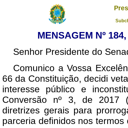
Pres
Subch
MENSAGEM Nº 184, 
Senhor Presidente do Sena
Comunico a Vossa Excelênc
66 da Constituição, decidi vet
interesse público e inconsti
Conversão nº 3, de 2017
diretrizes gerais para prorro
parceria definidos nos termos