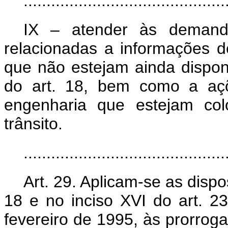
............................................
IX – atender às demanda
relacionadas a informações 
que não estejam ainda disponi
do art. 18, bem como a aç
engenharia que estejam co
trânsito.
..........................................
Art. 29. Aplicam-se as dispo
18 e no inciso XVI do art. 2
fevereiro de 1995, às prorroga