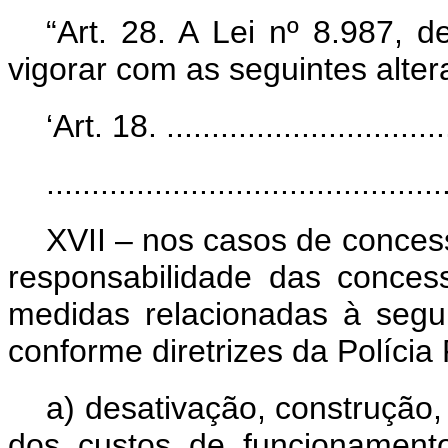
“Art. 28. A Lei nº 8.987, 
vigorar com as seguintes alter
‘Art. 18. ................................
............................................
XVII – nos casos de conces
responsabilidade das conces
medidas relacionadas à segu
conforme diretrizes da Polícia
a) desativação, construção
dos custos de funcionamento