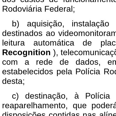
Rodoviária Federal;
b) aquisição, instalaçã
destinados ao videomonitora
leitura automática de 
Recognition
), telecomunicaç
com a rede de dados, em
estabelecidos pela Polícia R
desta;
c) destinação, à Polícia
reaparelhamento, que poderá,
disposições contidas nas alín