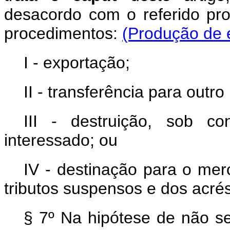
desacordo com o referido pro
procedimentos:
(Produção de e
I - exportação;
II - transferência para outro
III - destruição, sob c
interessado; ou
IV - destinação para o me
tributos suspensos e dos acré
§ 7º Na hipótese de não se