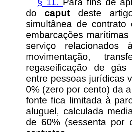
§ 11.
Para fins de ap
do
caput
deste arti
simultânea de contrato
embarcações marítimas 
serviço relacionados 
movimentação, trans
regaseificação de gás n
entre pessoas jurídicas v
0% (zero por cento) da a
fonte fica limitada à par
aluguel, calculada medi
de 60% (sessenta por c