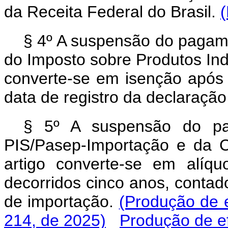
da Receita Federal do Brasil.
(
§ 4º A suspensão do pagam
do Imposto sobre Produtos Indu
converte-se em isenção após 
data de registro da declaraçã
§ 5º A suspensão do pa
PIS/Pasep-Importação e da C
artigo converte-se em alíq
decorridos cinco anos, contad
de importação.
(Produção de 
214, de 2025)
Produção de ef