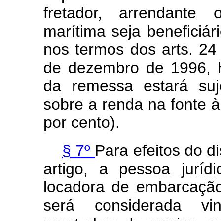
fretador, arrendante
marítima seja beneficiári
nos termos dos arts. 24
de dezembro de 1996, h
da remessa estará suj
sobre a renda na fonte à
por cento).
§ 7º
Para efeitos do d
artigo, a pessoa juríd
locadora de embarcação
será considerada vi