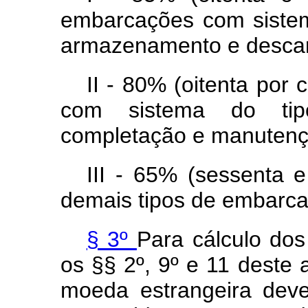
embarcações com sistem
armazenamento e desca
II - 80% (oitenta por
com sistema do tip
completação e manutenç
III - 65% (sessenta e
demais tipos de embarca
§ 3º
Para cálculo dos
os §§ 2º, 9º e 11 deste 
moeda estrangeira deve