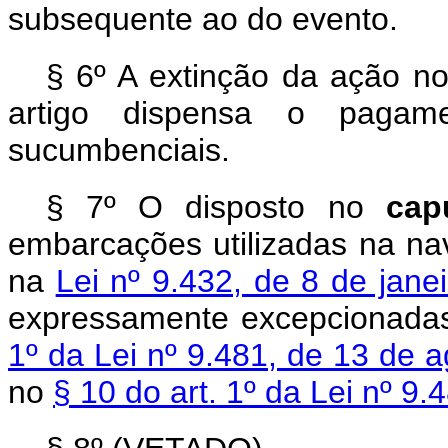
subsequente ao do evento.
§ 6º A extinção da ação no
artigo dispensa o pagame
sucumbenciais.
§ 7º O disposto no
ca
embarcações utilizadas na na
na
Lei nº 9.432, de 8 de jan
expressamente excepcionada
1º da Lei nº 9.481, de 13 de 
no
§ 10 do art. 1º da Lei nº 9