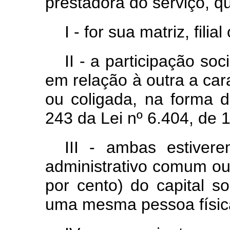
prestadora do serviço, q
I - for sua matriz, filia
II - a participação soc
em relação à outra a car
ou coligada, na forma d
243 da Lei nº 6.404, de
III - ambas estivere
administrativo comum o
por cento) do capital s
uma mesma pessoa física