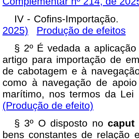
Complementar nº 214, de 202
IV - Cofins-Importação
2025)
Produção de efeitos
§ 2º É vedada a aplicação
artigo para importação de e
de cabotagem e à navegação 
como à navegação de apoio 
marítimo, nos termos da Lei 
(Produção de efeito)
§ 3º O disposto no
capu
bens constantes de relação e