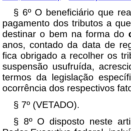
§ 6º O beneficiário que re
pagamento dos tributos a que 
destinar o bem na forma do
anos, contado da data de reg
fica obrigado a recolher os t
suspensão usufruída, acresc
termos da legislação específ
ocorrência dos respectivos fa
§ 7º (VETADO).
§ 8º O disposto neste ar