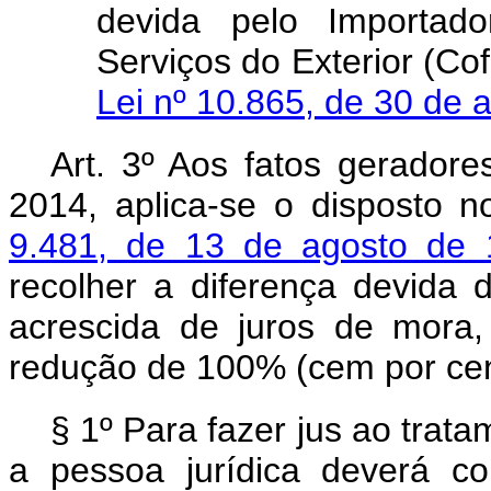
devida pelo Importad
Serviços do Exterior (Cof
Lei nº 10.865, de 30 de 
Art. 3º Aos fatos gerador
2014, aplica-se o disposto 
9.481, de 13 de agosto de
recolher a diferença devida 
acrescida de juros de mora
redução de 100% (cem por cent
§ 1º Para fazer jus ao trat
a pessoa jurídica deverá c