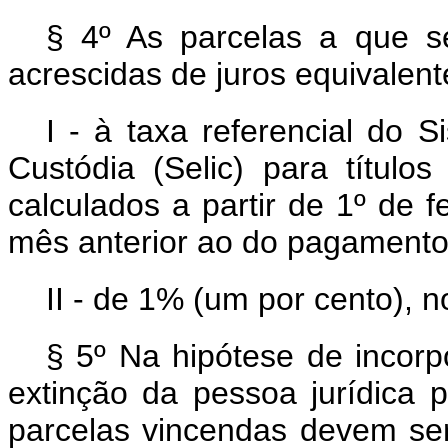
§ 4º As parcelas a que se
acrescidas de juros equivalent
I - à taxa referencial do 
Custódia (Selic) para título
calculados a partir de 1º de f
mês anterior ao do pagamento
II - de 1% (um por cento),
§ 5º Na hipótese de incorp
extinção da pessoa jurídica 
parcelas vincendas devem ser