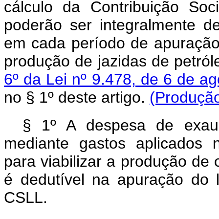
cálculo da Contribuição Soc
poderão ser integralmente de
em cada período de apuração,
produção de jazidas de petról
6º da Lei nº 9.478, de 6 de a
no § 1º deste artigo.
(Produção
§ 1º A despesa de exaus
mediante gastos aplicados 
para viabilizar a produção de
é dedutível na apuração do 
CSLL.