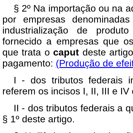
§ 2º Na importação ou na a
por empresas denominadas f
industrialização de produt
fornecido a empresas que os
que trata o
caput
deste artig
pagamento:
(Produção de efei
I - dos tributos federais
referem os incisos I, II, III e I
II - dos tributos federais a 
§ 1º deste artigo.