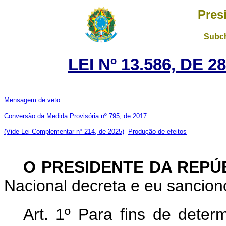
Pres
Subch
LEI Nº 13.586, DE 
Mensagem de veto
Conversão da Medida Provisória nº 795, de 2017
(Vide Lei Complementar nº 214, de 2025)
Produção de efeitos
O PRESIDENTE DA REPÚ
Nacional decreta e eu sanciono
Art. 1º
Para fins de deter