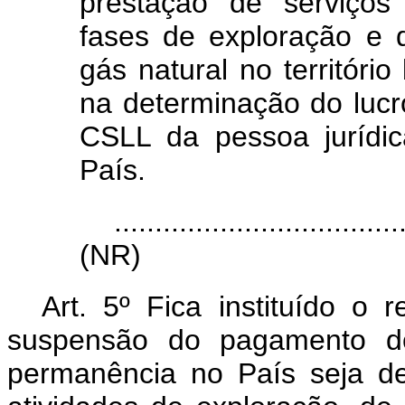
prestação de serviços
fases de exploração e 
gás natural no territóri
na determinação do lucr
CSLL da pessoa jurídic
País.
...................................
(NR)
Art. 5º Fica instituído o
suspensão do pagamento dos
permanência no País seja de