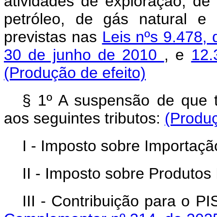
atividades de exploração, d
petróleo, de gás natural e 
previstas nas
Leis nºs 9.478,
30 de junho de 2010
, e
12.
(Produção de efeito)
§ 1º A suspensão de que 
aos seguintes tributos:
(Produç
I - Imposto sobre Importação
II - Imposto sobre Produtos I
III - Contribuição para 