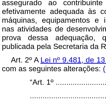
assegurado ao contribuint
efetivamente adequada às c
máquinas, equipamentos e in
nas atividades de desenvolv
prova dessa adequação, q
publicada pela Secretaria da R
Art. 2º A
Lei nº 9.481, de 1
com as seguintes alterações:
“Art. 1º .........................
...................................