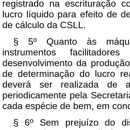
registrado na escrituração c
lucro líquido para efeito de 
de cálculo da CSLL.
§ 5º Quanto às máqui
instrumentos facilitador
desenvolvimento da produção,
de determinação do lucro r
deverá ser realizada de 
periodicamente pela Secretari
cada espécie de bem, em cond
§ 6º Sem prejuízo do dis