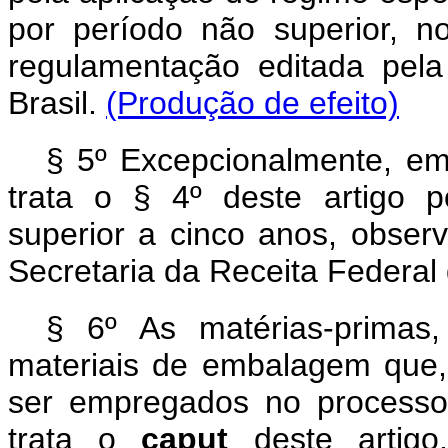
por período não superior, n
regulamentação editada pela
Brasil.
(Produção de efeito)
§ 5º Excepcionalmente, em 
trata o § 4º deste artigo 
superior a cinco anos, obser
Secretaria da Receita Federal 
§ 6º As matérias-primas,
materiais de embalagem que,
ser empregados no processo 
trata o
caput
deste arti