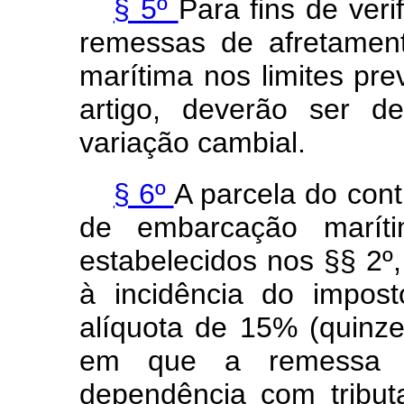
§ 5º
Para fins de ver
remessas de afretamen
marítima nos limites pre
artigo, deverão ser d
variação cambial.
§ 6º
A parcela do cont
de embarcação maríti
estabelecidos nos §§ 2º, 
à incidência do impos
alíquota de 15% (quinze
em que a remessa s
dependência com tribu