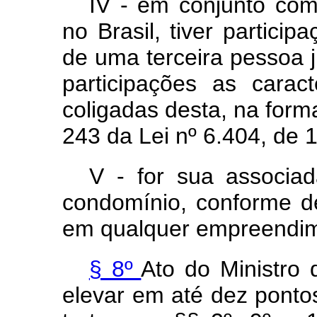
IV - em conjunto com 
no Brasil, tiver particip
de uma terceira pessoa 
participações as carac
coligadas desta, na forma
243 da Lei nº 6.404, de
V - for sua associa
condomínio, conforme de
em qualquer empreendim
§ 8º
Ato do Ministro
elevar em até dez pontos