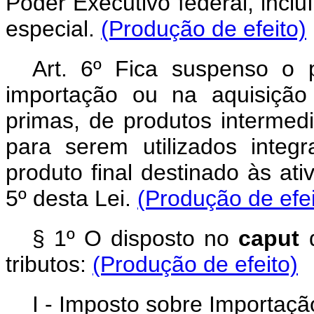
Poder Executivo federal, inclu
especial.
(Produção de efeito)
Art. 6º Fica suspenso o 
importação ou na aquisição
primas, de produtos intermed
para serem utilizados integ
produto final destinado às at
5º desta Lei.
(Produção de efei
§ 1º O disposto no
caput
tributos:
(Produção de efeito)
I - Imposto sobre Importaçã