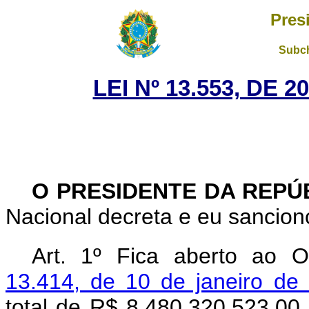
Pres
Subch
LEI Nº 13.553, DE 
O PRESIDENTE DA REPÚ
Nacional decreta e eu sanciono
Art. 1º Fica aberto ao 
13.414, de 10 de janeiro de
total de R$ 8.480.320.523,00 (