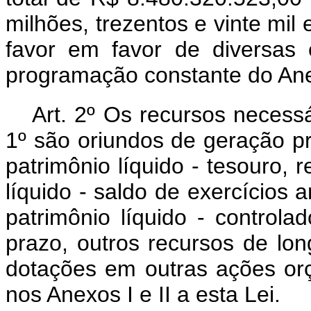
milhões, trezentos e vinte mil 
favor em favor de diversas 
programação constante do Anex
Art. 2º Os recursos necess
1º são oriundos de geração p
patrimônio líquido - tesouro,
líquido - saldo de exercícios 
patrimônio líquido - controla
prazo, outros recursos de lo
dotações em outras ações or
nos Anexos I e II a esta Lei.