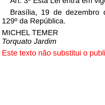
Art. 3º Esta Lei entra em vi
Brasília, 19 de dezembro
129º da República.
MICHEL TEMER
Torquato Jardim
Este texto não substitui o pu