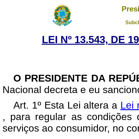
Pres
Subch
LEI Nº 13.543, DE 
O PRESIDENTE DA REPÚ
Nacional decreta e eu sanciono
Art. 1º Esta Lei altera a
Lei
, para regular as condições
serviços ao consumidor, no com