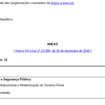
scido das programações constantes do
Anexo a esta Lei
.
República.
ANEXO
(
Anexo VII à Lei nº 13.408, de 26 de dezembro de 2016
)
rt. 72
a e Segurança Pública
nfraestrutura e Modernização do Sistema Penal
unidade)