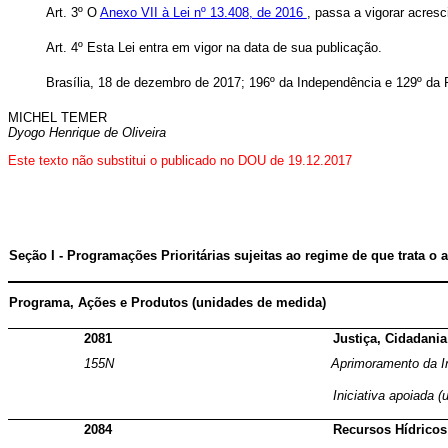
Art. 3º O
Anexo VII à Lei nº 13.408, de 2016
, passa a vigorar acre
Art. 4º Esta Lei entra em vigor na data de sua publicação.
Brasília, 18 de dezembro de 2017; 196º da Independência e 129º da 
MICHEL TEMER
Dyogo Henrique de Oliveira
Este texto não substitui o publicado no DOU de 19.12.2017
Seção I - Programações Prioritárias sujeitas ao regime de que trata o a
Programa, Ações e Produtos (unidades de medida)
2081
Justiça, Cidadani
155N
Aprimoramento da I
Iniciativa apoiada (
2084
Recursos Hídricos