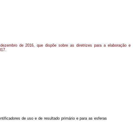
 dezembro de 2016, que dispõe sobre as diretrizes para a elaboração e
017.
entificadores de uso e de resultado primário e para as esferas