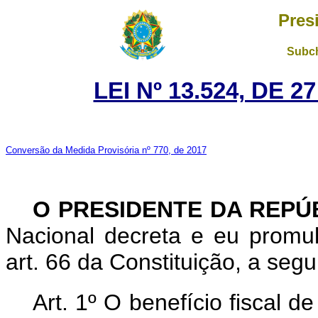
Pres
Subch
LEI Nº 13.524, DE 
Conversão da Medida Provisória nº 770, de 2017
O PRESIDENTE DA REPÚ
Nacional decreta e eu promu
art. 66 da Constituição, a segu
Art. 1º O benefício fiscal d