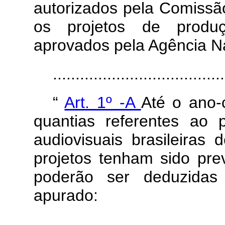
autorizados pela Comissão
os projetos de produ
aprovados pela Agência N
....................................
“
Art. 1º -A
Até o ano-c
quantias referentes ao 
audiovisuais brasileiras
projetos tenham sido pre
poderão ser deduzidas
apurado:
....................................