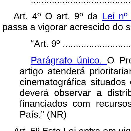
Art. 4º O art. 9º da
Lei n
passa a vigorar acrescido do s
“Art. 9º ...........................
Parágrafo único.
O Pr
artigo atenderá prioritar
cinematográfica situados
deverá observar a distri
financiados com recurso
País.” (NR)