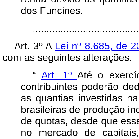
dos Funcines.
....................................
Art. 3º A
Lei nº 8.685, de 
com as seguintes alterações:
“
Art. 1º
Até o exercíc
contribuintes poderão de
as quantias investidas n
brasileiras de produção i
de quotas, desde que esse
no mercado de capitais