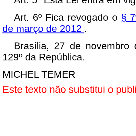
Art. 5º Esta Lei entra em vi
Art. 6º Fica revogado o
§ 7
de março de 2012
.
Brasília, 27 de novembro
129º da República.
MICHEL TEMER
Este texto não substitui o pu