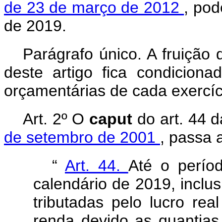
de 23 de março de 2012
, pod
de 2019.
Parágrafo único. A fruição 
deste artigo fica condiciona
orçamentárias de cada exercíci
Art. 2º O
caput
do art. 44 
de setembro de 2001
, passa 
“
Art. 44.
Até o perío
calendário de 2019, inclus
tributadas pelo lucro re
renda devido as quantias