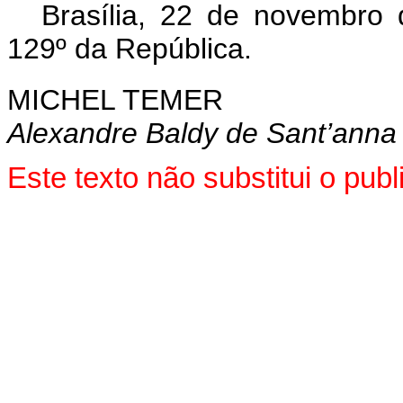
Brasília, 22 de novembro
129º da República.
MICHEL TEMER
Alexandre Baldy de Sant’anna
Este texto não substitui o pu