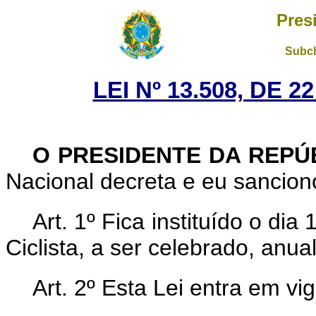
Pres
Subch
LEI Nº 13.508, DE 
O PRESIDENTE DA REPÚ
Nacional decreta e eu sanciono
Art. 1º Fica instituído o di
Ciclista, a ser celebrado, anua
Art. 2º Esta Lei entra em vi