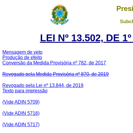
Pres
Subch
LEI Nº 13.502, DE 
Mensagem de veto
Produção de efeito
Conversão da Medida Provisória nº 782, de 2017
Revogado pela Medida Provisória nº 870, de 2019
Revogado pela Lei nº 13.844, de 2019
Texto para impressão
(Vide ADIN 5709)
(Vide ADIN 5716)
(Vide ADIN 5717)