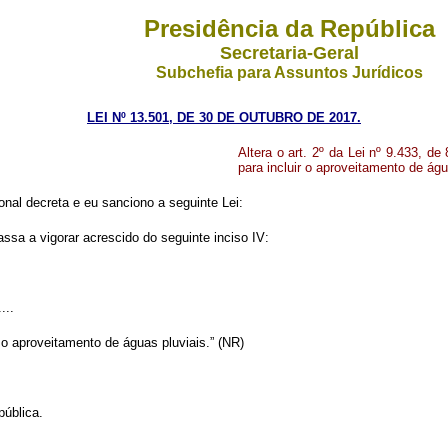
Presidência da República
Secretaria-Geral
Subchefia para Assuntos Jurídicos
LEI Nº 13.501, DE 30 DE OUTUBRO DE 2017.
Altera o art. 2º da Lei nº 9.433, de
para incluir o aproveitamento de ág
nal decreta e eu sanciono a seguinte Lei:
assa a vigorar acrescido do seguinte inciso IV:
....
 o aproveitamento de águas pluviais.” (NR)
pública.