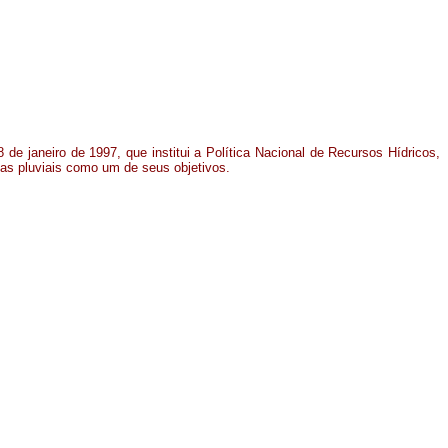
 8 de janeiro de 1997, que institui a Política Nacional de Recursos Hídricos,
uas pluviais como um de seus objetivos.