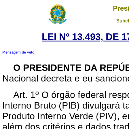
Pres
Subch
LEI Nº 13.493, DE
Mensagem de veto
O PRESIDENTE DA REPÚ
Nacional decreta e eu sanciono
Art. 1º O órgão federal res
Interno Bruto (PIB) divulgará
Produto Interno Verde (PIV), e
além dos critérios e dados trad