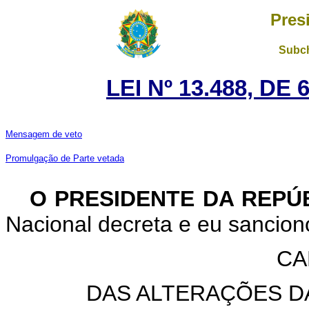
Pres
Subch
LEI Nº 13.488, DE
Mensagem de veto
Promulgação de Parte vetada
O PRESIDENTE DA REPÚ
Nacional decreta e eu sanciono
CA
DAS ALTERAÇÕES D