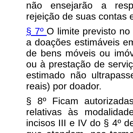
não ensejarão a resp
rejeição de suas contas e
§ 7º
O limite previsto no
a doações estimáveis em 
de bens móveis ou imóv
ou à prestação de serviç
estimado não ultrapass
reais) por doador.
§ 8º Ficam autorizadas
relativas às modalida
incisos III e IV do § 4º d