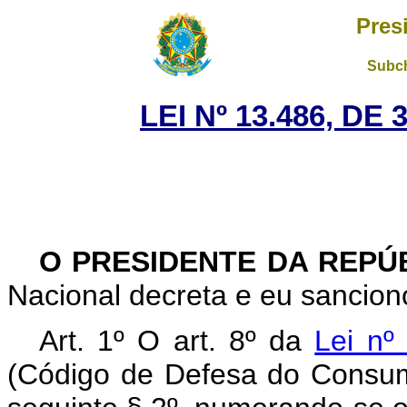
Pres
Subch
LEI Nº 13.486, DE
O PRESIDENTE DA REPÚ
Nacional decreta e eu sanciono
Art. 1º O art. 8º da
Lei nº
(Código de Defesa do Consumi