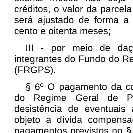
créditos, o valor da parcel
será ajustado de forma a 
cento e oitenta meses;
III - por meio de da
integrantes do Fundo do Re
(FRGPS).
§ 6º O pagamento da c
do Regime Geral de Pr
desistência de eventuais
objeto a dívida compens
pagamentos previstos no §