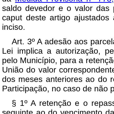
saldo devedor e o valor das p
caput
deste artigo ajustados
inciso.
Art. 3º A adesão aos parcel
Lei implica a autorização, pe
pelo Município, para a retenç
União do valor correspondente
dos meses anteriores ao do 
Participação, no caso de não
§ 1º A retenção e o repas
seguinte ao do vencimento da