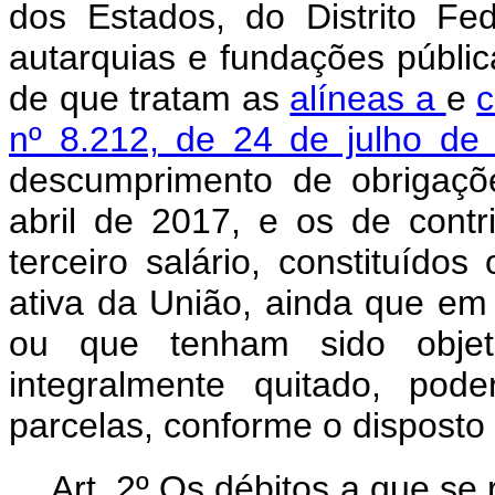
dos Estados, do Distrito Fe
autarquias e fundações pública
de que tratam as
alíneas a
e
c
nº 8.212, de 24 de julho d
descumprimento de obrigaçõ
abril de 2017, e os de contr
terceiro salário, constituído
ativa da União, ainda que em 
ou que tenham sido objet
integralmente quitado, po
parcelas, conforme o disposto 
Art. 2º Os débitos a que se 