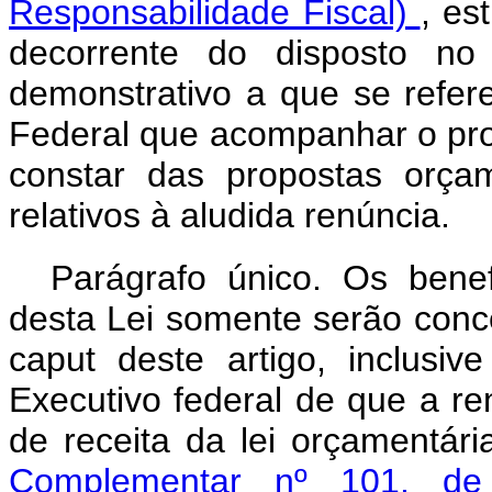
Responsabilidade Fiscal)
, es
decorrente do disposto no 
demonstrativo a que se refere
Federal que acompanhar o proj
constar das propostas orça
relativos à aludida renúncia.
Parágrafo único. Os benefí
desta Lei somente serão conce
caput
deste artigo, inclus
Executivo federal de que a re
de receita da lei orçamentár
Complementar nº 101, d