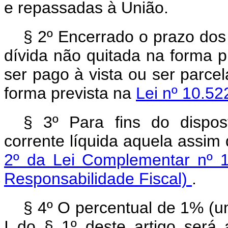
e repassadas à União.
§ 2º Encerrado o prazo dos
dívida não quitada na forma p
ser pago à vista ou ser parce
forma prevista na
Lei nº 10.52
§ 3º Para fins do dispost
corrente líquida aquela assim
2º da Lei Complementar nº 
Responsabilidade Fiscal)
.
§ 4º O percentual de 1% (um
I do § 1º deste artigo será