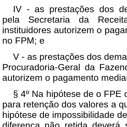
IV - as prestações dos d
pela Secretaria da Receit
instituidores autorizem o pa
no FPM; e
V - as prestações dos dema
Procuradoria-Geral da Fazend
autorizem o pagamento media
§ 4º Na hipótese de o FPE 
para retenção dos valores a qu
hipótese de impossibilidade de
diferença não retida deverá