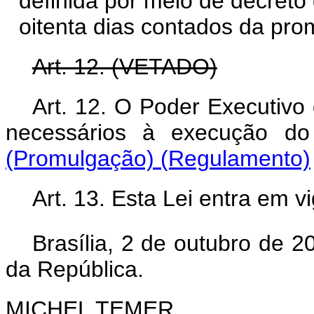
definida por meio de decreto
oitenta dias contados da pro
Art. 12. (VETADO)
Art. 12.
O Poder Executivo 
necessários à execução do
(Promulgação)
(Regulamento)
Art. 13. Esta Lei entra em v
Brasília, 2 de outubro de 
da República.
MICHEL TEMER