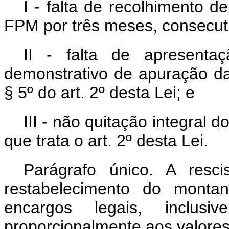
I - falta de recolhimento 
FPM por três meses, consecuti
II - falta de apresenta
demonstrativo de apuração da 
§ 5º do art. 2º desta Lei; e
III - não quitação integral
que trata o art. 2º desta Lei.
Parágrafo único. A resc
restabelecimento do monta
encargos legais, inclusiv
proporcionalmente aos valores