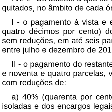
quitados, no âmbito de cada ó
I - o pagamento à vista e 
quatro décimos por cento) do
sem reduções, em até seis par
entre julho e dezembro de 201
II - o pagamento do restant
e noventa e quatro parcelas, v
com reduções de:
a) 40% (quarenta por cent
isoladas e dos encargos legai