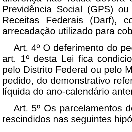
Previdência Social (GPS) o
Receitas Federais (Darf), 
arrecadação utilizado para co
Art. 4º O deferimento do p
art. 1º desta Lei fica condic
pelo Distrito Federal ou pelo 
pedido, do demonstrativo refe
líquida do ano-calendário ante
Art. 5º
Os parcelamentos de
rescindidos nas seguintes hipó