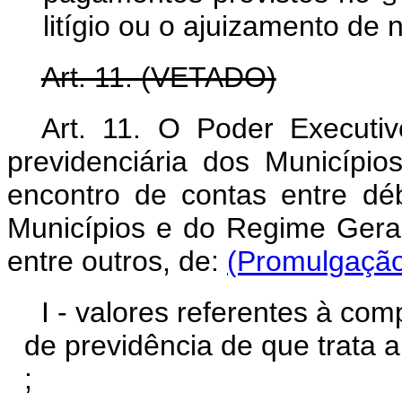
litígio ou o ajuizamento de
Art. 11. (VETADO)
Art. 11.
O Poder Executivo
previdenciária dos Municípi
encontro de contas entre déb
Municípios e do Regime Geral
entre outros, de:
(Promulgaçã
I - valores referentes à co
de previdência de que trata 
;