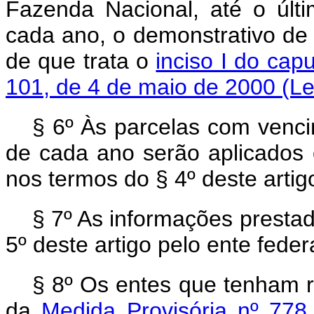
Fazenda Nacional, até o últi
cada ano, o demonstrativo de 
de que trata o
inciso I do cap
101, de 4 de maio de 2000 (Le
§ 6º Às parcelas com venci
de cada ano serão aplicados os
nos termos do § 4º deste artig
§ 7º As informações presta
5º deste artigo pelo ente feder
§ 8º Os entes que tenham 
da
Medida Provisória nº 77