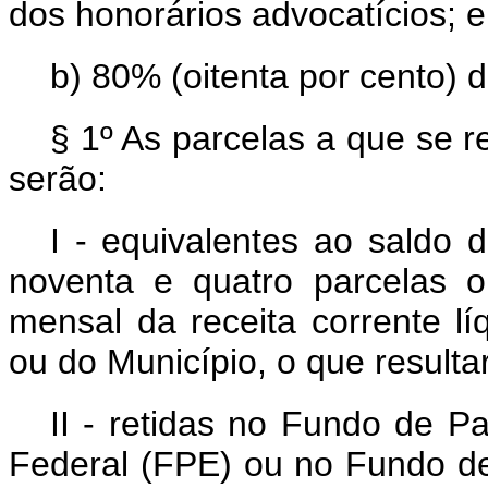
dos honorários advocatícios; e
b) 80% (oitenta por cento) 
§ 1º As parcelas a que se re
serão:
I - equivalentes ao saldo 
noventa e quatro parcelas 
mensal da receita corrente lí
ou do Município, o que resulta
II - retidas no Fundo de Pa
Federal (FPE) ou no Fundo de