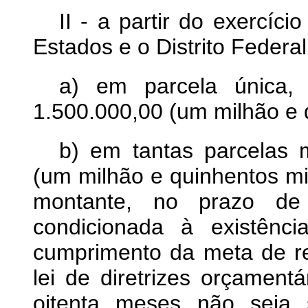
II - a partir do exercíc
Estados e o Distrito Federal
a) em parcela única,
1.500.000,00 (um milhão e q
b) em tantas parcelas 
(um milhão e quinhentos mil
montante, no prazo de
condicionada à existênci
cumprimento da meta de re
lei de diretrizes orçamentá
oitenta meses não seja 