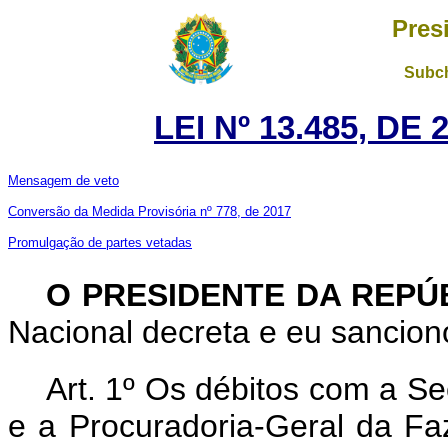
Pres
Subch
LEI Nº 13.485, DE
Mensagem de veto
Conversão da Medida Provisória nº 778, de 2017
Promulgação de partes vetadas
O PRESIDENTE DA REPÚ
Nacional decreta e eu sanciono
Art. 1º Os débitos com a Se
e a Procuradoria-Geral da Fa