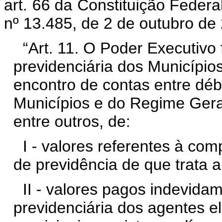
art. 66 da Constituição Federa
nº 13.485, de 2 de outubro de
“Art. 11. O Poder Executivo 
previdenciária dos Município
encontro de contas entre débi
Municípios e do Regime Geral
entre outros, de:
I - valores referentes à co
de previdência de que trata a
II - valores pagos indevidam
previdenciária dos agentes el