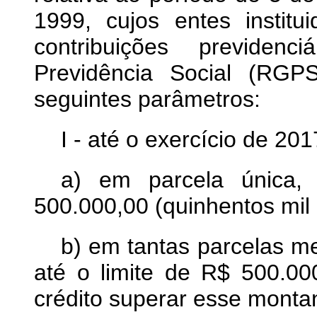
1999, cujos entes instit
contribuições previde
Previdência Social (RGP
seguintes parâmetros:
I - até o exercício de 20
a) em parcela única,
500.000,00 (quinhentos mil 
b) em tantas parcelas m
até o limite de R$ 500.000
crédito superar esse monta