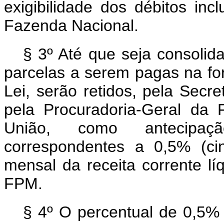
exigibilidade dos débitos in
Fazenda Nacional.
§ 3º Até que seja consolid
parcelas a serem pagas na for
Lei, serão retidos, pela Secre
pela Procuradoria-Geral da
União, como antecipaç
correspondentes a 0,5% (ci
mensal da receita corrente l
FPM.
§ 4º O percentual de 0,5% 