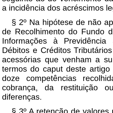
a incidência dos acréscimos le
§ 2º Na hipótese de não ap
de Recolhimento do Fundo d
Informações à Previdência 
Débitos e Créditos Tributári
acessórias que venham a subs
termos do
caput
deste artigo
doze competências recolhi
cobrança, da restituição 
diferenças.
§ 3º A retenção de valore