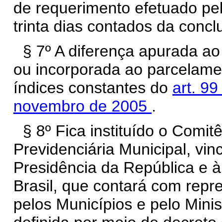
de requerimento efetuado pel
trinta dias contados da conc
§ 7º A diferença apurada ao
ou incorporada ao parcelame
índices constantes do
art. 99
novembro de 2005
.
§ 8º Fica instituído o Comit
Previdenciária Municipal, vi
Presidência da República e à
Brasil, que contará com repr
pelos Municípios e pelo Mini