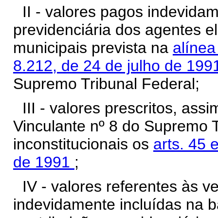
II - valores pagos indevidam
previdenciária dos agentes el
municipais prevista na
alíne
8.212, de 24 de julho de 19
Supremo Tribunal Federal;
III - valores prescritos, a
Vinculante nº 8 do Supremo T
inconstitucionais os
arts. 45 
de 1991
;
IV - valores referentes às v
indevidamente incluídas na b