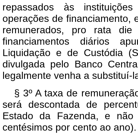
repassados às instituições
operações de financiamento, 
remunerados,
pro rata di
financiamentos diários a
Liquidação e de Custódia (Sel
divulgada pelo Banco Centra
legalmente venha a substituí-l
§ 3º A taxa de remuneração
será descontada de percent
Estado da Fazenda, e não 
centésimos por cento ao ano).