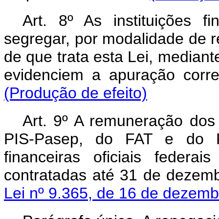
Art. 8º
As instituições fi
segregar, por modalidade de 
de que trata esta Lei, mediant
evidenciem a apuração corr
(Produção de efeito)
Art. 9º
A remuneração dos 
PIS-Pasep, do FAT e do FM
financeiras oficiais feder
contratadas até 31 de dezem
Lei nº 9.365, de 16 de dezem