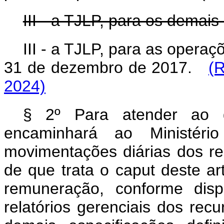
III - a TJLP, para os demais
III - a TJLP, para as opera
31 de dezembro de 2017.
(R
2024)
§ 2º Para atender ao d
encaminhará ao Ministér
movimentações diárias dos re
de que trata o
caput
deste ar
remuneração, conforme disp
relatórios gerenciais dos rec