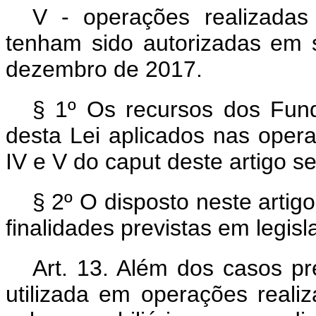
V - operações realizada
tenham sido autorizadas em 
dezembro de 2017.
§ 1º Os recursos dos Fun
desta Lei aplicados nas operaç
IV e V do
caput
deste artigo s
§ 2º O disposto neste artig
finalidades previstas em legisl
Art. 13. Além dos casos pr
utilizada em operações reali