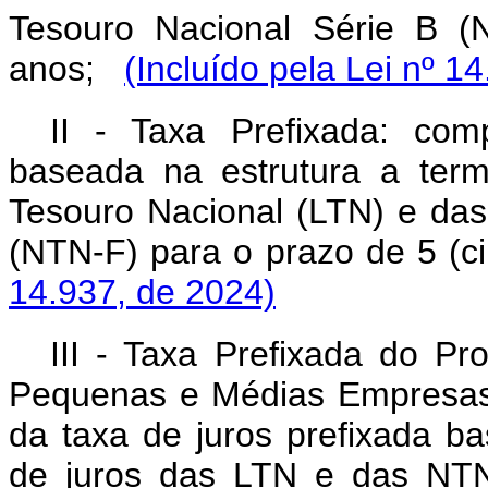
Tesouro Nacional Série B (
anos;
(Incluído pela Lei nº 1
II - Taxa Prefixada: com
baseada na estrutura a ter
Tesouro Nacional (LTN) e das
(NTN-F) para o prazo de 5 (
14.937, de 2024)
III - Taxa Prefixada do P
Pequenas e Médias Empresas
da taxa de juros prefixada b
de juros das LTN e das NTN