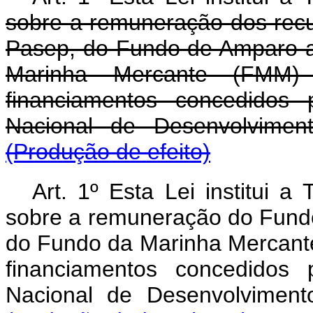
sobre a remuneração dos recu
Pasep, do Fundo de Amparo a
Marinha Mercante (FMM
financiamentos concedidos
Nacional de Desenvolvimen
(Produção de efeito)
Art. 1º Esta Lei institui 
sobre a remuneração do Fund
do Fundo da Marinha Mercant
financiamentos concedidos
Nacional de Desenvolvimen