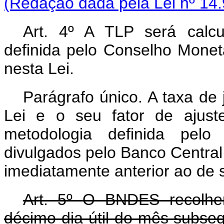
(Redação dada pela Lei nº 14.
Art. 4º A TLP será calc
definida pelo Conselho Monet
nesta Lei.
Parágrafo único. A taxa de 
Lei e o seu fator de ajus
metodologia definida pelo
divulgados pelo Banco Central d
imediatamente anterior ao de 
Art. 5º
O BNDES recolher
décimo dia útil do mês subse