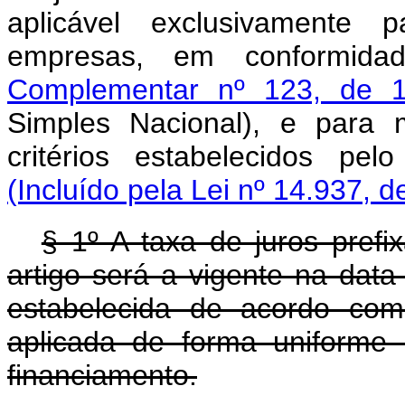
aplicável exclusivamente
empresas, em conformid
Complementar nº 123, de 
Simples Nacional), e para
critérios estabelecidos pe
(Incluído pela Lei nº 14.937, d
§ 1º A taxa de juros pref
artigo será a vigente na dat
estabelecida de acordo com
aplicada de forma uniforme
financiamento.