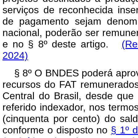
serviços de reconhecida inser
de pagamento sejam denomi
nacional, poderão ser remune
e no § 8º deste artigo.
(Re
2024)
§ 8º O BNDES poderá aprov
recursos do FAT remunerados 
Central do Brasil, desde que
referido indexador, nos termo
(cinquenta por cento) do sal
conforme o disposto no
§ 1º d