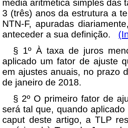
média aritmética simples das t
3 (três) anos da estrutura a 
NTN-F, apuradas diariamente
anteceder a sua definição.
(I
§ 1º À taxa de juros me
aplicado um fator de ajuste 
em ajustes anuais, no prazo d
de janeiro de 2018.
§ 2º O primeiro fator de aj
será tal que, quando aplicado 
caput
deste artigo, a TLP re