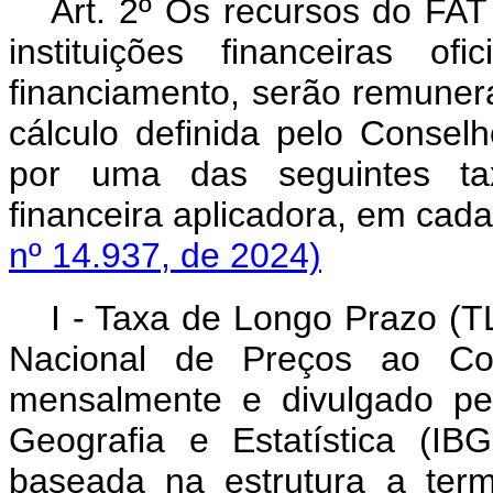
Art. 2º Os recursos do FA
instituições financeiras o
financiamento, serão remune
cálculo definida pelo Consel
por uma das seguintes taxa
financeira aplicadora, em ca
nº 14.937, de 2024)
I - Taxa de Longo Prazo (T
Nacional de Preços ao Co
mensalmente e divulgado pel
Geografia e Estatística (IB
baseada na estrutura a ter