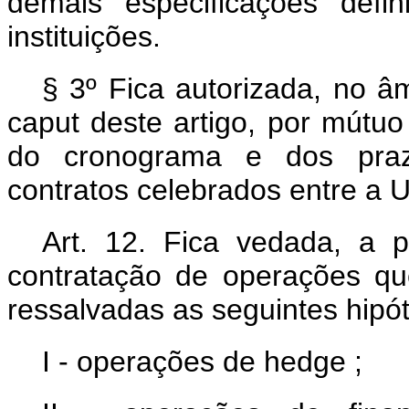
demais especificações defi
instituições.
§ 3º Fica autorizada, no â
caput
deste artigo, por mútuo
do cronograma e dos praz
contratos celebrados entre a
Art. 12. Fica vedada, a p
contratação de operações q
ressalvadas as seguintes hipó
I - operações de
hedge
;