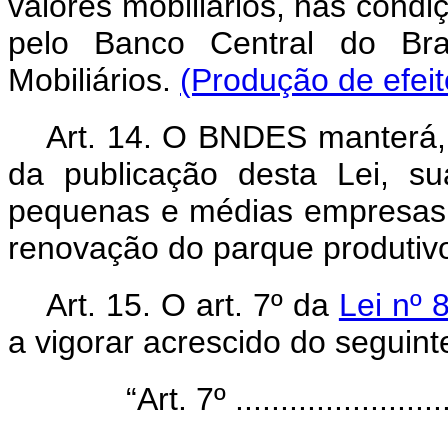
valores mobiliários, nas condi
pelo Banco Central do Bra
Mobiliários.
(Produção de efeit
Art. 14. O BNDES manterá, 
da publicação desta Lei, su
pequenas e médias empresas, 
renovação do parque produtiv
Art. 15. O art. 7º da
Lei nº 
a vigorar acrescido do seguint
“Art. 7º .........................