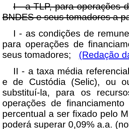
I - a TLP, para operações 
BNDES e seus tomadores a part
I - as condições de remuner
para operações de financia
seus tomadores;
(Redação da
II - a taxa média referenci
e de Custódia (Selic), ou 
substituí-la, para os recu
operações de financiamento
percentual a ser fixado pelo 
poderá superar 0,09% a.a. (no