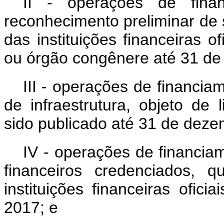
II - operações de fina
reconhecimento preliminar de s
das instituições financeiras of
ou órgão congênere até 31 de
III - operações de financia
de infraestrutura, objeto de l
sido publicado até 31 de dez
IV - operações de financia
financeiros credenciados, 
instituições financeiras ofic
2017; e