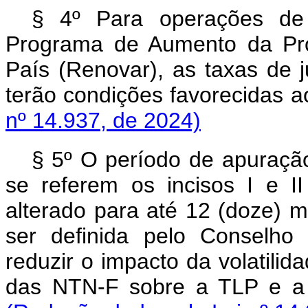
§ 4º Para operações de 
Programa de Aumento da Pro
País (Renovar), as taxas de 
terão condições favorecidas
nº 14.937, de 2024)
§ 5º O período de apuração
se referem os incisos I e 
alterado para até 12 (doze) 
ser definida pelo Conselho
reduzir o impacto da volatili
das NTN-F sobre a TLP e a 