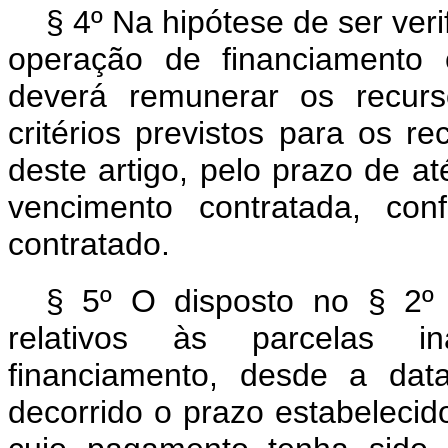
§ 4º Na hipótese de ser ver
operação de financiamento co
deverá remunerar os recur
critérios previstos para os 
deste artigo, pelo prazo de a
vencimento contratada, c
contratado.
§ 5º O disposto no § 2º d
relativos às parcelas i
financiamento, desde a dat
decorrido o prazo estabelecido