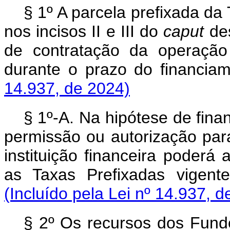
§ 1º A parcela prefixada da
nos incisos II e III do
caput
des
de contratação da operação
durante o prazo do financ
14.937, de 2024)
§ 1º-A. Na hipótese de fin
permissão ou autorização para
instituição financeira poderá
as Taxas Prefixadas vigent
(Incluído pela Lei nº 14.937, d
§ 2º Os recursos dos Fund