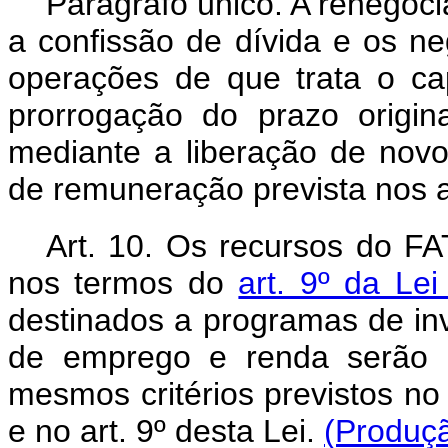
Parágrafo único. A renegoc
a confissão de dívida e os n
operações de que trata o
c
prorrogação do prazo origi
mediante a liberação de novos
de remuneração prevista nos ar
Art. 10. Os recursos do FA
nos termos do
art. 9º da Le
destinados a programas de in
de emprego e renda serão
mesmos critérios previstos n
e no art. 9º desta Lei.
(Produçã