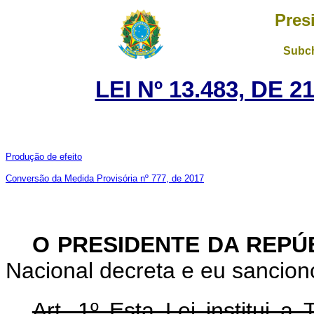
Pres
Subch
LEI Nº 13.483, DE 
Produção de efeito
Conversão da Medida Provisória nº 777, de 2017
O PRESIDENTE DA REPÚ
Nacional decreta e eu sanciono
Art. 1º Esta Lei institui 