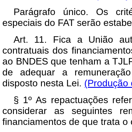
Parágrafo único. Os crit
especiais do FAT serão estabe
Art. 11.
Fica a União aut
contratuais dos financiament
ao BNDES que tenham a TJLP
de adequar a remuneração 
disposto nesta Lei.
(Produção d
§ 1º As repactuações refe
considerar as seguintes r
financiamentos de que trata o