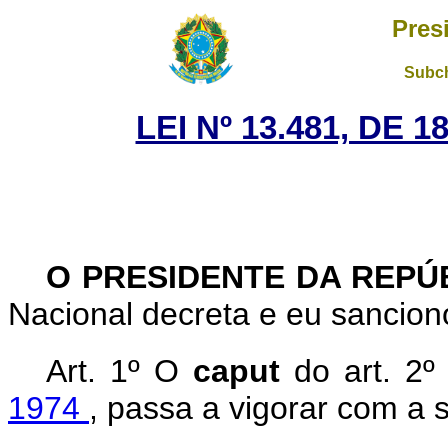
Pres
Subch
LEI Nº 13.481, DE 
O PRESIDENTE DA REPÚ
Nacional decreta e eu sanciono
Art. 1º
O
caput
do art. 2
1974
, passa a vigorar com a