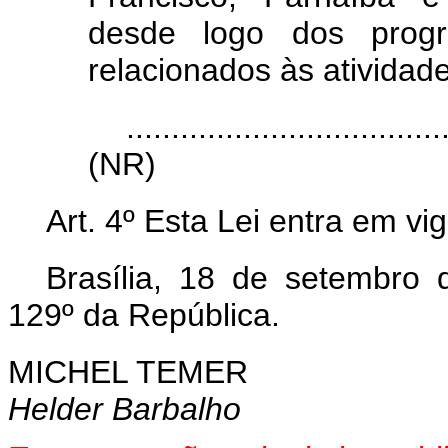
desde logo dos progra
relacionados às atividade
...................................
(NR)
Art. 4º Esta Lei entra em vi
Brasília, 18 de setembro
129º da República.
MICHEL TEMER
Helder Barbalho