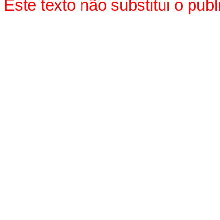
Este texto não substitui o pu