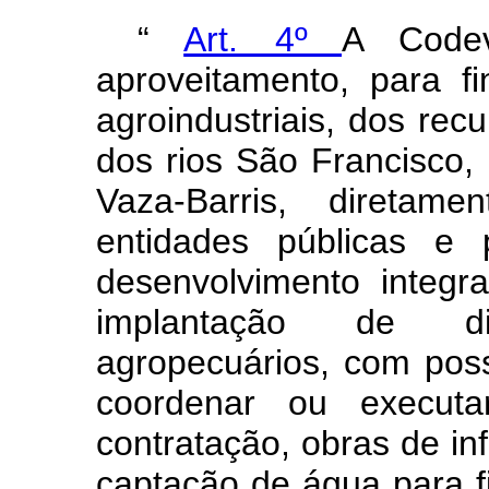
“
Art. 4º
A Codev
aproveitamento, para fi
agroindustriais, dos rec
dos rios São Francisco,
Vaza-Barris, diretam
entidades públicas e
desenvolvimento integra
implantação de dis
agropecuários, com possi
coordenar ou executa
contratação, obras de inf
captação de água para fi