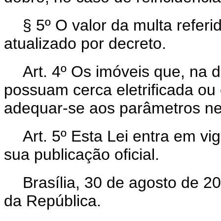
§ 5º O valor da multa refer
atualizado por decreto.
Art. 4º Os imóveis que, na d
possuam cerca eletrificada o
adequar-se aos parâmetros nel
Art. 5º Esta Lei entra em v
sua publicação oficial.
Brasília, 30 de agosto de 2
da República.