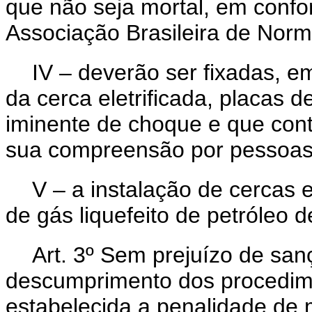
que não seja mortal, em conf
Associação Brasileira de Nor
IV – deverão ser fixadas, e
da cerca eletrificada, placas 
iminente de choque e que con
sua compreensão por pessoas 
V – a instalação de cercas e
de gás liquefeito de petróleo
Art. 3º Sem prejuízo de san
descumprimento dos procedime
estabelecida a penalidade de 