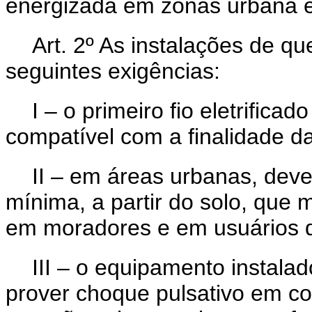
energizada em zonas urbana e 
Art. 2º
As instalações de que
seguintes exigências:
I – o primeiro fio eletrifica
compatível com a finalidade da 
II – em áreas urbanas, dev
mínima, a partir do solo, que 
em moradores e em usuários d
III – o equipamento instala
prover choque pulsativo em c