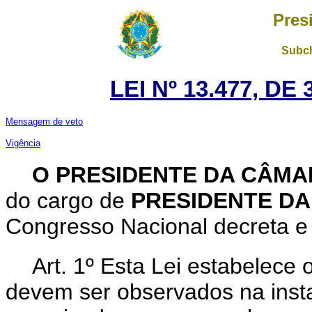
Pres
Subch
LEI Nº 13.477, DE
Mensagem de veto
Vigência
O PRESIDENTE DA CÂM
do cargo de
PRESIDENTE D
Congresso Nacional decreta e 
Art. 1º Esta Lei estabelece
devem ser observados na insta