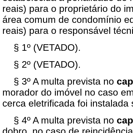
reais) para o proprietário do i
área comum de condomínio edil
reais) para o responsável técni
§ 1º (VETADO).
§ 2º (VETADO).
§ 3º A multa prevista no
ca
morador do imóvel no caso em 
cerca eletrificada foi instala
§ 4º A multa prevista no
ca
dobro, no caso de reincidência