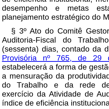
desempenho e metas esta
planejamento estratégico do Mi
§ 3º Ato do Comitê Gesto
Auditoria-Fiscal do Traba
(sessenta) dias, contado da 
Provisória nº 765, de 2
estabelecerá a forma de gest
a mensuração da produtividad
do Trabalho e da rede des
exercício da Atividade de Aud
índice de eficiência instituciona