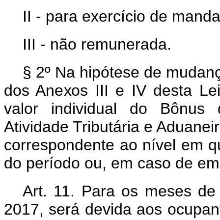
II - para exercício de manda
III - não remunerada.
§ 2º Na hipótese de mudanç
dos Anexos III e IV desta Le
valor individual do Bônus 
Atividade Tributária e Aduane
correspondente ao nível em q
do período ou, em caso de emp
Art. 11. Para os meses de
2017, será devida aos ocupant