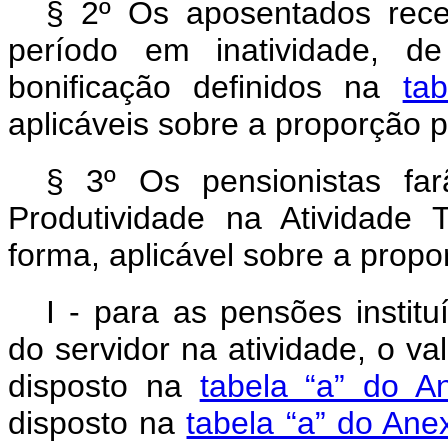
§ 2º Os aposentados rec
período em inatividade, d
bonificação definidos na
ta
aplicáveis sobre a proporção 
§ 3º Os pensionistas fa
Produtividade na Atividade 
forma, aplicável sobre a propo
I - para as pensões instit
do servidor na atividade, o v
disposto na
tabela “a” do A
disposto na
tabela “a” do Ane