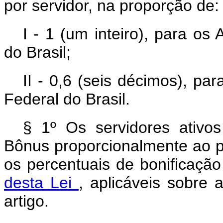
por servidor, na proporção de:
I - 1 (um inteiro), para os
do Brasil;
II - 0,6 (seis décimos), par
Federal do Brasil.
§ 1º Os servidores ativos
Bônus proporcionalmente ao p
os percentuais de bonificação
desta Lei
, aplicáveis sobre
artigo.