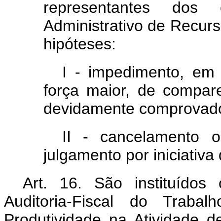
representantes dos 
Administrativo de Recurs
hipóteses:
I - impedimento, em 
força maior, de compar
devidamente comprovado
II - cancelamento 
julgamento por iniciativa 
Art. 16. São instituído
Auditoria-Fiscal do Trab
Produtividade na Atividade d