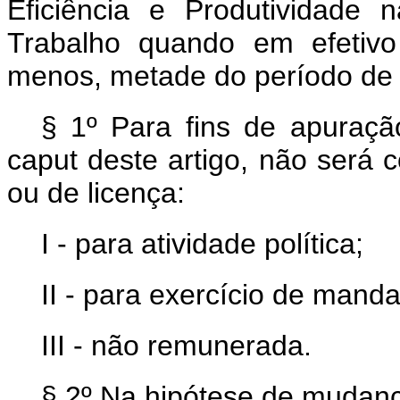
Eficiência e Produtividade n
Trabalho quando em efetivo
menos, metade do período de
§ 1º Para fins de apuraç
caput
deste artigo, não será
ou de licença:
I - para atividade política;
II - para exercício de manda
III - não remunerada.
§ 2º Na hipótese de mudanç