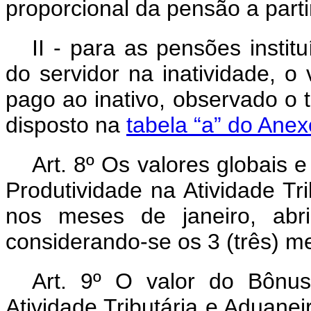
proporcional da pensão a parti
II - para as pensões insti
do servidor na inatividade, 
pago ao inativo, observado o
disposto na
tabela “a” do Anex
Art. 8º Os valores globais e
Produtividade na Atividade Tr
nos meses de janeiro, abri
considerando-se os 3 (três) m
Art. 9º O valor do Bônus
Atividade Tributária e Aduane