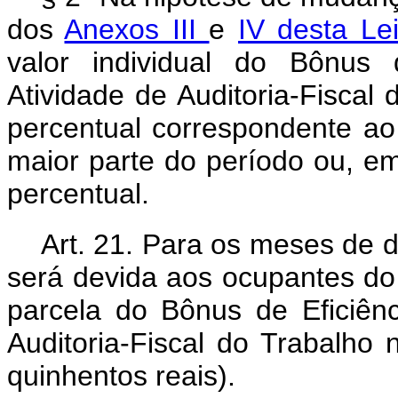
dos
Anexos III
e
IV desta Le
valor individual do Bônus 
Atividade de Auditoria-Fisca
percentual correspondente a
maior parte do período ou, e
percentual.
Art. 21. Para os meses de 
será devida aos ocupantes do 
parcela do Bônus de Eficiênc
Auditoria-Fiscal do Trabalho 
quinhentos reais).