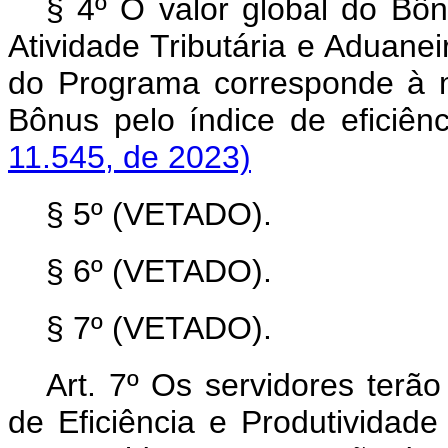
§ 4º O valor global do Bôn
Atividade Tributária e Aduaneir
do Programa corresponde à m
Bônus pelo índice de eficiên
11.545, de 2023)
§ 5º (VETADO).
§ 6º (VETADO).
§ 7º (VETADO).
Art. 7º Os servidores terão
de Eficiência e Produtividade