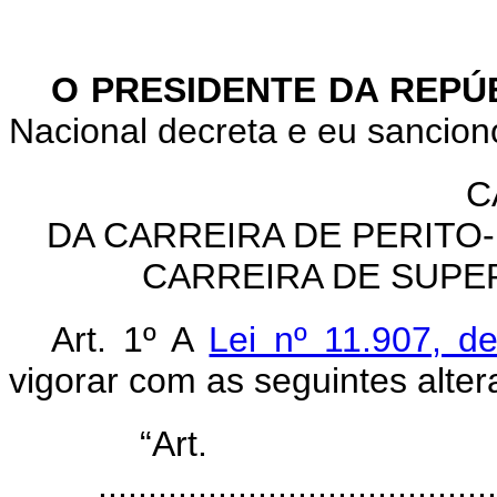
O PRESIDENTE DA REPÚ
Nacional decreta e eu sanciono
C
DA CARREIRA DE PERITO
CARREIRA DE SUPE
Art. 1º A
Lei nº 11.907, d
vigorar com as seguintes alter
“Ar
........................................