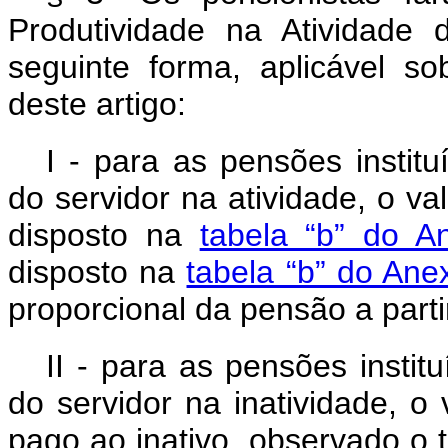
Produtividade na Atividade 
seguinte forma, aplicável s
deste artigo:
I - para as pensões instit
do servidor na atividade, o v
disposto na
tabela “b” do A
disposto na
tabela “b” do Ane
proporcional da pensão a parti
II - para as pensões insti
do servidor na inatividade, 
pago ao inativo, observado o