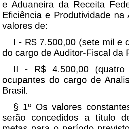
e Aduaneira da Receita Fede
Eficiência e Produtividade na 
valores de:
I - R$ 7.500,00 (sete mil e
do cargo de Auditor-Fiscal da 
II - R$ 4.500,00 (quatro
ocupantes do cargo de Analis
Brasil.
§ 1º Os valores constante
serão concedidos a título 
metas para o período previs