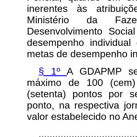
inerentes às atribuiç
Ministério da Faz
Desenvolvimento Socia
desempenho individual
metas de desempenho ins
§ 1º
A GDAPMP ser
máximo de 100 (cem)
(setenta) pontos por s
ponto, na respectiva jo
valor estabelecido no An
...................................