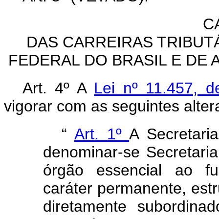
C
DAS CARREIRAS TRIBUTÁ
FEDERAL DO BRASIL E DE 
Art. 4º A
Lei nº 11.457,
vigorar com as seguintes alter
“
Art. 1º
A Secretari
denominar-se Secretaria
órgão essencial ao f
caráter permanente, estr
diretamente subordina