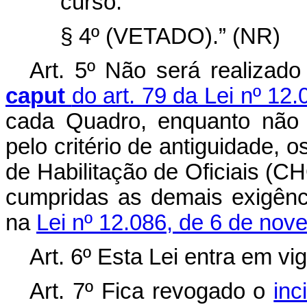
curso.
§ 4º (VETADO).” (NR)
Art. 5º Não será realizad
caput
do art. 79 da Lei nº 1
cada Quadro, enquanto não 
pelo critério de antiguidade,
de Habilitação de Oficiais (CH
cumpridas as demais exigênc
na
Lei nº 12.086, de 6 de nov
Art. 6º Esta Lei entra em vi
Art. 7º Fica revogado o
inc