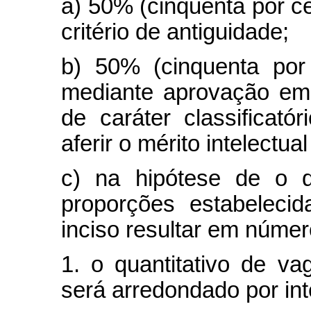
a) 50% (cinquenta por c
critério de antiguidade;
b) 50% (cinquenta por
mediante aprovação em 
de caráter classificatór
aferir o mérito intelectua
c) na hipótese de o q
proporções estabeleci
inciso resultar em número
1. o quantitativo de v
será arredondado por int