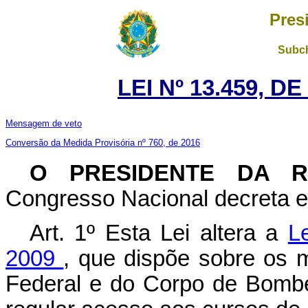
Pres
Subch
LEI Nº 13.459, D
Mensagem de veto
Conversão da Medida Provisória nº 760, de 2016
O PRESIDENTE DA 
Congresso Nacional decreta e 
Art. 1º Esta Lei altera a
L
2009
, que dispõe sobre os mil
Federal e do Corpo de Bombeir