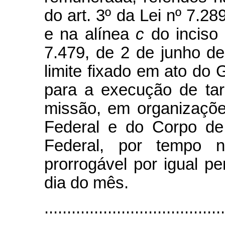
do art. 3º da Lei nº 7.2
e na alínea
c
do inciso 
7.479, de 2 de junho de
limite fixado em ato do 
para a execução de tar
missão, em organizações 
Federal e do Corpo de 
Federal, por tempo n
prorrogável por igual pe
dia do mês.
......................................