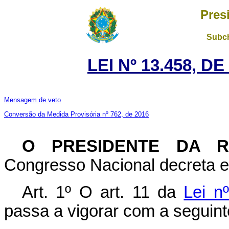
Pres
Subch
LEI Nº 13.458, D
Mensagem de veto
Conversão da Medida Provisória nº 762, de 2016
O PRESIDENTE DA 
Congresso Nacional decreta e 
Art. 1º
O art. 11 da
Lei n
passa a vigorar com a seguint