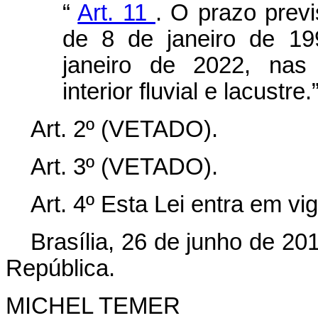
“
Art. 11
. O prazo previ
de 8 de janeiro de 19
janeiro de 2022, nas
interior fluvial e lacustre
Art. 2º (VETADO).
Art. 3º (VETADO).
Art. 4º Esta Lei entra em vi
Brasília, 26 de junho de 20
República.
MICHEL TEMER