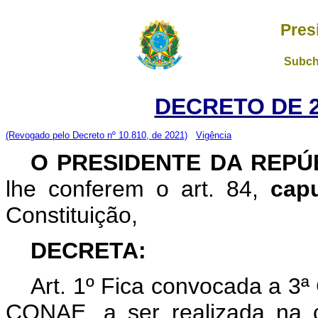
Pres
Subch
DECRETO DE 2
(Revogado pelo Decreto nº 10.810, de 2021)
Vigência
O PRESIDENTE DA REP
lhe conferem o art. 84,
cap
Constituição,
DECRETA:
Art. 1º Fica convocada a 3ª
CONAE, a ser realizada na ci