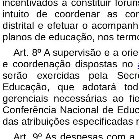
incentivados a constituir fó
intuito de coordenar as con
distrital e efetuar o acomp
planos de educação, nos ter
Art. 8º A supervisão e a ori
e coordenação dispostas no
serão exercidas pela Secre
Educação, que adotará tod
gerenciais necessárias ao fi
Conferência Nacional de Educ
das atribuições especificadas n
Art. 9º As despesas com a