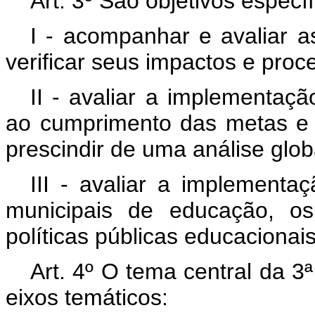
Art. 3º São objetivos espec
I - acompanhar e avaliar 
verificar seus impactos e proc
II - avaliar a implementaç
ao cumprimento das metas e d
prescindir de uma análise glob
III - avaliar a implementaç
municipais de educação, o
políticas públicas educacionais
Art. 4º O tema central da 3
eixos temáticos: