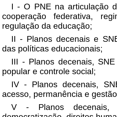
I - O PNE na articulação d
cooperação federativa, reg
regulação da educação;
II - Planos decenais e SNE
das políticas educacionais;
III - Planos decenais, SNE
popular e controle social;
IV - Planos decenais, S
acesso, permanência e gestão
V - Planos decenais, 
democratização, direitos human