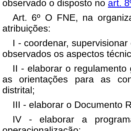
observado o disposto no
art. 
Art. 6º O FNE, na organi
atribuições:
I - coordenar, supervisiona
observados os aspectos técnico
II - elaborar o regulament
as orientações para as con
distrital;
III - elaborar o Documento
IV - elaborar a progra
operacionalização;