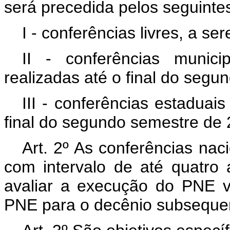
será precedida pelos seguinte
I - conferências livres, a s
II - conferências munici
realizadas até o final do seg
III - conferências estaduais
final do segundo semestre de 
Art. 2º As conferências nac
com intervalo de até quatro 
avaliar a execução do PNE v
PNE para o decênio subseque