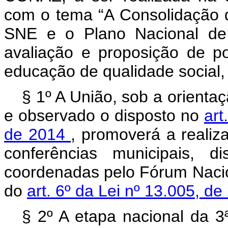
com o tema “A Consolidação 
SNE e o Plano Nacional de
avaliação e proposição de pol
educação de qualidade social, p
§ 1º A União, sob a orienta
e observado o disposto no
art
de 2014
, promoverá a reali
conferências municipais, di
coordenadas pelo Fórum Naci
do
art. 6º da Lei nº 13.005, d
§ 2º A etapa nacional da 