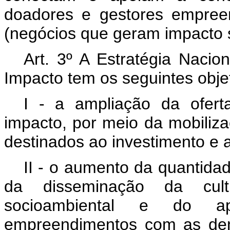
doadores e gestores empree
(negócios que geram impacto s
Art. 3º A Estratégia Nacio
Impacto tem os seguintes objet
I - a ampliação da ofert
impacto, por meio da mobiliza
destinados ao investimento e 
II - o aumento da quantida
da disseminação da cul
socioambiental e do a
empreendimentos com as dem