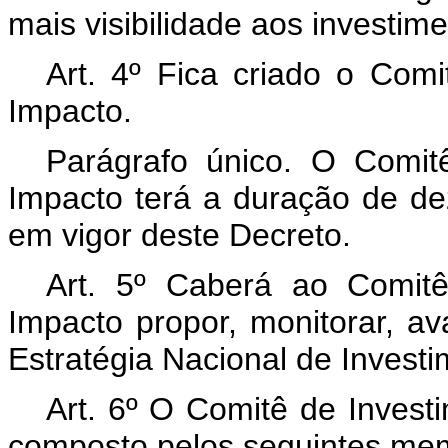
mais visibilidade aos investim
Art. 4º Fica criado o Com
Impacto.
Parágrafo único. O Comit
Impacto terá a duração de de
em vigor deste Decreto.
Art. 5º Caberá ao Comit
Impacto propor, monitorar, av
Estratégia Nacional de Invest
Art. 6º O Comitê de Invest
composto pelos seguintes me