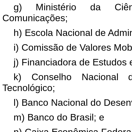
g) Ministério da Ciên
Comunicações;
h) Escola Nacional de Admin
i) Comissão de Valores Mobi
j) Financiadora de Estudos 
k) Conselho Nacional d
Tecnológico;
l) Banco Nacional do Desen
m) Banco do Brasil; e