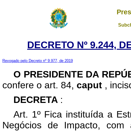
Pres
Subch
DECRETO Nº 9.244, D
Revogado pelo Decreto nº 9.977, de 2019
O PRESIDENTE DA REPÚ
confere o art. 84,
caput
, inci
DECRETA
:
Art. 1º Fica instituída a E
Negócios de Impacto, com a