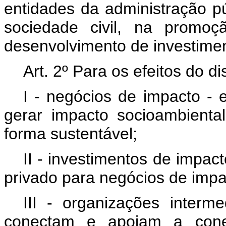
entidades da administração pú
sociedade civil, na promo
desenvolvimento de investimen
Art. 2º Para os efeitos do d
I - negócios de impacto -
gerar impacto socioambiental
forma sustentável;
II - investimentos de impact
privado para negócios de impa
III - organizações intermed
conectam e apoiam a conexã