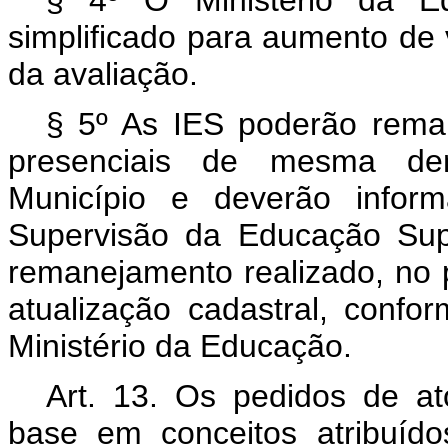
§ 4º O Ministério da Ed
simplificado para aumento de
da avaliação.
§ 5º As IES poderão reman
presenciais de mesma de
Município e deverão infor
Supervisão da Educação Sup
remanejamento realizado, no p
atualização cadastral, confo
Ministério da Educação.
Art. 13. Os pedidos de at
base em conceitos atribuíd