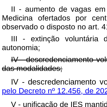
II - aumento de vagas em
Medicina ofertados por centr
observado o disposto no art. 4
III - extinção voluntári
autonomia;
IV - descredenciamento vol
das modalidades;
IV - descredenciamento vo
pelo Decreto nº 12.456, de 20
V - unificação de IES man