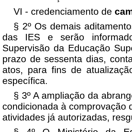
VI - credenciamento de
ca
§ 2º Os demais aditamentos
das IES e serão informad
Supervisão da Educação Supe
prazo de sessenta dias, cont
atos, para fins de atualizaçã
específica.
§ 3º A ampliação da abrangên
condicionada à comprovação d
atividades já autorizadas, res