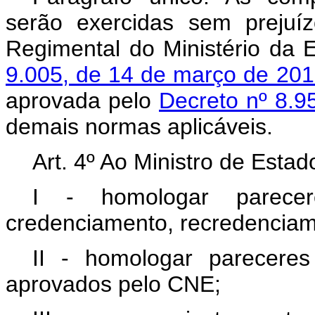
serão exercidas sem prejuíz
Regimental do Ministério da
9.005, de 14 de março de 20
aprovada pelo
Decreto nº 8.9
demais normas aplicáveis.
Art. 4º Ao Ministro de Est
I - homologar parec
credenciamento, recredenciam
II - homologar parecere
aprovados pelo CNE;