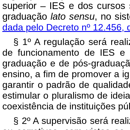
superior – IES e dos cursos
graduação
lato sensu
, no sis
dada pelo Decreto nº 12.456, 
§ 1º A regulação será real
de funcionamento de IES e 
graduação e de pós-graduaç
ensino, a fim de promover a i
garantir o padrão de qualidad
estimular o pluralismo de ide
coexistência de instituições pú
§ 2º A supervisão será rea