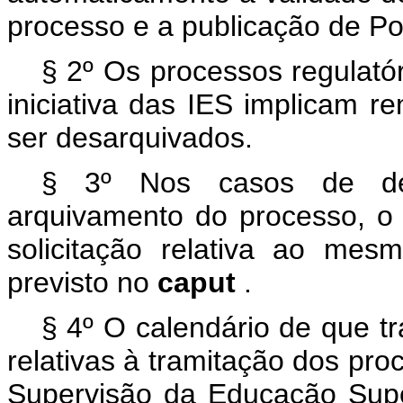
processo e a publicação de Por
§ 2º Os processos regulató
iniciativa das IES implicam r
ser desarquivados.
§ 3º Nos casos de dec
arquivamento do processo, o 
solicitação relativa ao mes
previsto no
caput
.
§ 4º O calendário de que t
relativas à tramitação dos pr
Supervisão da Educação Supe