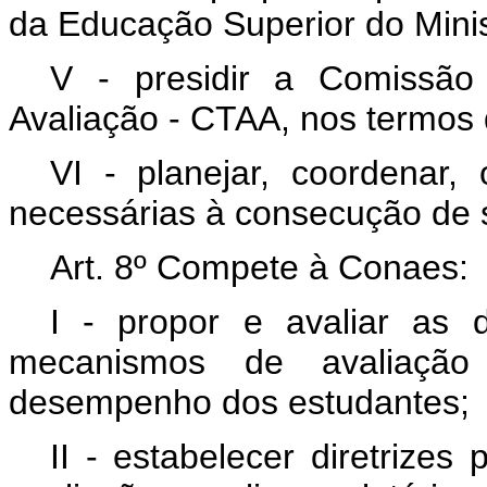
da Educação Superior do Mini
V - presidir a Comissã
Avaliação - CTAA, nos termos d
VI - planejar, coordenar, 
necessárias à consecução de s
Art. 8º Compete à Conaes:
I - propor e avaliar as 
mecanismos de avaliação 
desempenho dos estudantes;
II - estabelecer diretrize