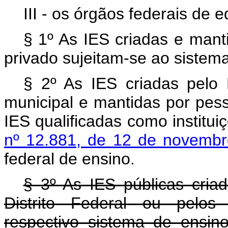
III - os órgãos federais de 
§ 1º As IES criadas e manti
privado sujeitam-se ao sistema
§ 2º As IES criadas pelo P
municipal e mantidas por pesso
IES qualificadas como institu
nº 12.881, de 12 de novemb
federal de ensino.
§ 3º As IES públicas cria
Distrito Federal ou pelos
respectivo sistema de ensin