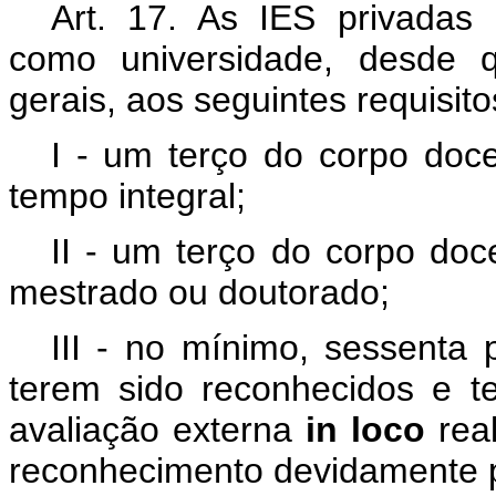
Art. 17. As IES privadas 
como universidade, desde q
gerais, aos seguintes requisito
I - um terço do corpo doc
tempo integral;
II - um terço do corpo doc
mestrado ou doutorado;
III - no mínimo, sessenta
terem sido reconhecidos e te
avaliação externa
in loco
rea
reconhecimento devidamente p