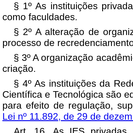
§ 1º As instituições priva
como faculdades.
§ 2º A alteração de organ
processo de recredenciamento 
§ 3º A organização acadêmi
criação.
§ 4º As instituições da Re
Científica e Tecnológica são e
para efeito de regulação, su
Lei nº 11.892, de 29 de deze
Art. 16. As IES privadas 