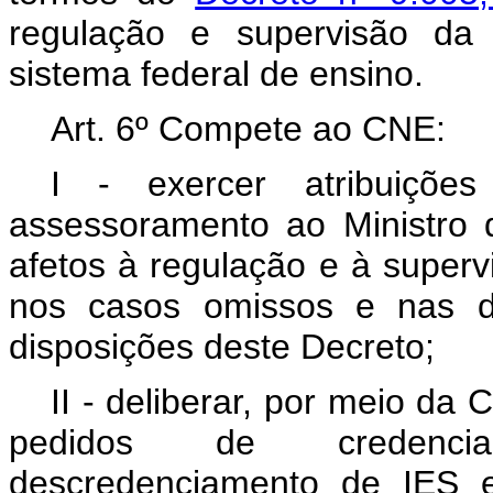
regulação e supervisão da
sistema federal de ensino.
Art. 6º Compete ao CNE:
I - exercer atribuições
assessoramento ao Ministro
afetos à regulação e à superv
nos casos omissos e nas dú
disposições deste Decreto;
II - deliberar, por meio d
pedidos de credencia
descredenciamento de IES e