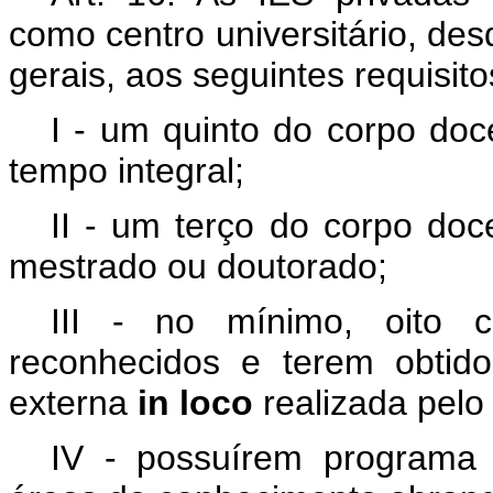
como centro universitário, de
gerais, aos seguintes requisito
I - um quinto do corpo doc
tempo integral;
II - um terço do corpo doc
mestrado ou doutorado;
III - no mínimo, oito 
reconhecidos e terem obtido 
externa
in loco
realizada pelo
IV - possuírem programa d