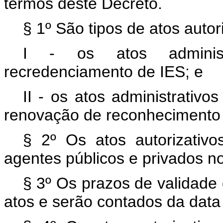
termos deste Decreto.
§ 1º São tipos de atos autor
I - os atos administ
recredenciamento de IES; e
II - os atos administrativ
renovação de reconhecimento 
§ 2º Os atos autorizativo
agentes públicos e privados n
§ 3º Os prazos de validade 
atos e serão contados da data