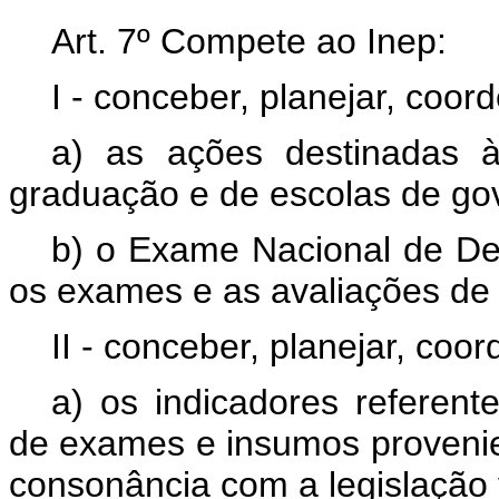
Art. 7º Compete ao Inep:
I - conceber, planejar, coor
a) as ações destinadas 
graduação e de escolas de go
b) o Exame Nacional de D
os exames e as avaliações de
II - conceber, planejar, coor
a) os indicadores referent
de exames e insumos provenie
consonância com a legislação 