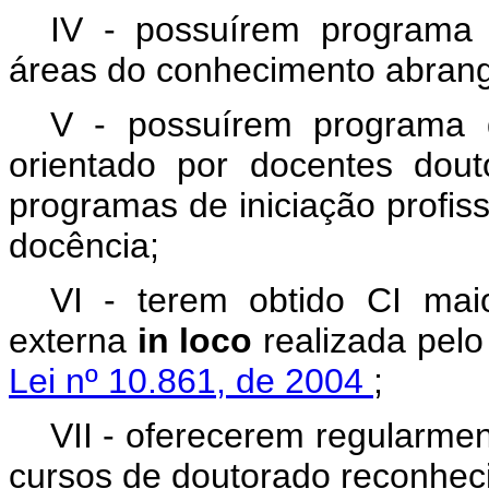
IV - possuírem programa d
áreas do conhecimento abrang
V - possuírem programa de
orientado por docentes dout
programas de iniciação profiss
docência;
VI - terem obtido CI mai
externa
in loco
realizada pelo
Lei nº 10.861, de 2004
;
VII - oferecerem regularme
cursos de doutorado reconheci