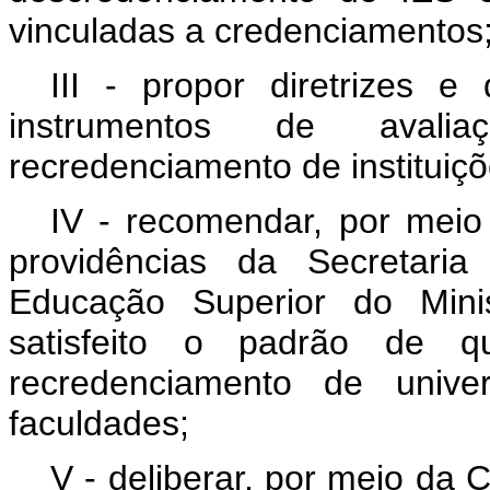
vinculadas a credenciamentos
III - propor diretrizes e
instrumentos de avali
recredenciamento de instituiç
IV - recomendar, por mei
providências da Secretari
Educação Superior do Mini
satisfeito o padrão de q
recredenciamento de univer
faculdades;
V - deliberar, por meio da