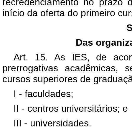
recredenciamento no prazo 
início da oferta do primeiro c
S
Das organiz
Art. 15. As IES, de aco
prerrogativas acadêmicas, 
cursos superiores de graduaç
I - faculdades;
II - centros universitários; e
III - universidades.