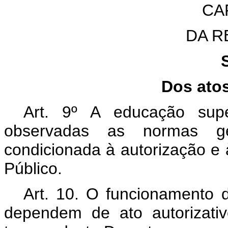
CAP
DA 
Dos atos
Art. 9º A educação super
observadas as normas g
condicionada à autorização e 
Público.
Art. 10. O funcionamento d
dependem de ato autorizati