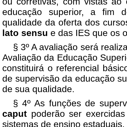
ou corretivas, com vistas a
educação superior, a fim d
qualidade da oferta dos curs
lato sensu
e das IES que os o
§ 3º A avaliação será reali
Avaliação da Educação Superio
constituirá o referencial bás
de supervisão da educação sup
de sua qualidade.
§ 4º As funções de superv
caput
poderão ser exercida
sistemas de ensino estaduais, d