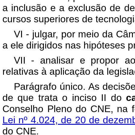
a inclusão e a exclusão de d
cursos superiores de tecnologi
VI - julgar, por meio da C
a ele dirigidos nas hipóteses p
VII - analisar e propor a
relativas à aplicação da legis
Parágrafo único. As decis
de que trata o inciso II do
c
Conselho Pleno do CNE, na 
Lei nº 4.024, de 20 de deze
do CNE.