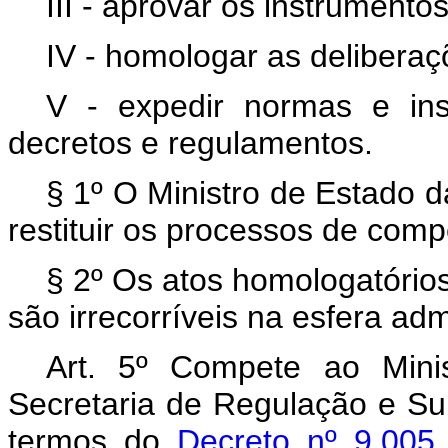
III - aprovar os instrumento
IV - homologar as delibera
V - expedir normas e ins
decretos e regulamentos.
§ 1º O Ministro de Estado 
restituir os processos de co
§ 2º Os atos homologatório
são irrecorríveis na esfera admi
Art. 5º Compete ao Mini
Secretaria de Regulação e Su
termos do
Decreto nº 9.00