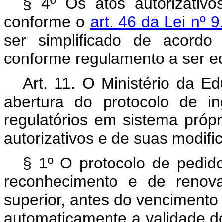
§ 4º Os atos autorizativo
conforme o
art. 46 da Lei nº 
ser simplificado de acordo
conforme regulamento a ser ed
Art. 11. O Ministério da E
abertura do protocolo de i
regulatórios em sistema própr
autorizativos e de suas modifi
§ 1º O protocolo de pedid
reconhecimento e de renov
superior, antes do vencimento d
automaticamente a validade do