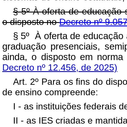
§ 5º À oferta de educação s
o disposto no
Decreto nº 9.05
§ 5º À oferta de educação 
graduação presenciais, semip
ainda, o disposto em norma 
Decreto nº 12.456, de 2025)
Art. 2º Para os fins do disp
de ensino compreende:
I - as instituições federais 
II - as IES criadas e mantida