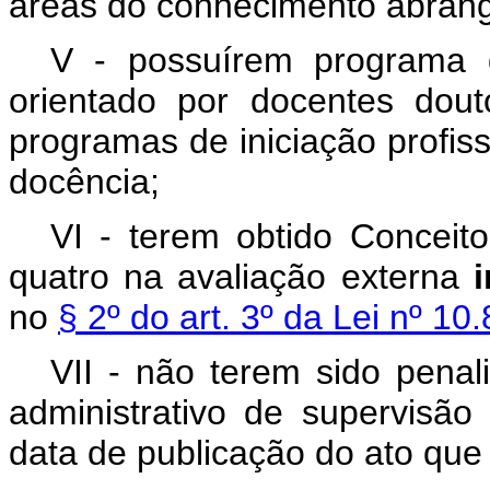
áreas do conhecimento abrang
V - possuírem programa de
orientado por docentes dout
programas de iniciação profiss
docência;
VI - terem obtido Conceito
quatro na avaliação externa
no
§ 2º do art. 3º da Lei nº 10
VII - não terem sido pena
administrativo de supervisão
data de publicação do ato que