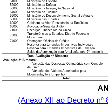
51000
Ministério do Esporte
52000
Ministério da Defesa
53000
Ministério da Integração Nacional
54000
Ministério do Turismo
55000
Ministério do Desenvolvimento Social e Agrário
56000
Ministério das Cidades
60000
Gabinete da Vice-Presidência da República
63000
Advocacia-Geral da União
71000
Encargos Financeiros da União
Transferências a Estados, Distrito Federal e
73000
Municípios
74000
Operações Oficiais de Crédito
Reserva para Emendas Impositivas Individuais
Reserva para Emendas Impositivas de Bancada
Saldo da Autorização para Ampliação (art. 7º, inciso I)
Total Avaliação 4º Bimestre
Avaliação 5º Bimestre:
Variação das Despesas Obrigatórias com Controle
de Fluxo
Variação dos Valores Autorizados para
Movimentação e Empenho
Total
AN
(Anexo XII ao Decreto nº 