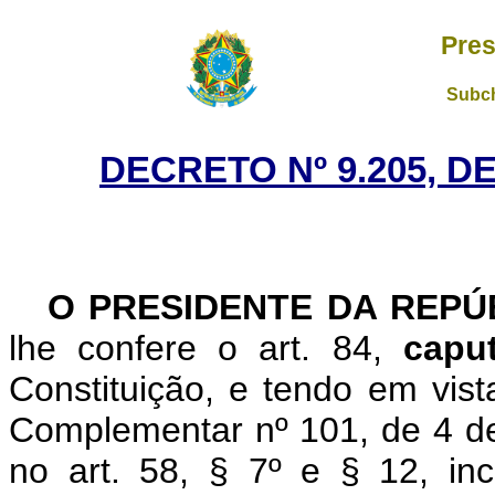
Pres
Subch
DECRETO Nº 9.205, D
O PRESIDENTE DA REP
lhe confere o art. 84,
cap
Constituição, e tendo em vista
Complementar nº 101, de 4 de 
no art. 58, § 7º e § 12, in