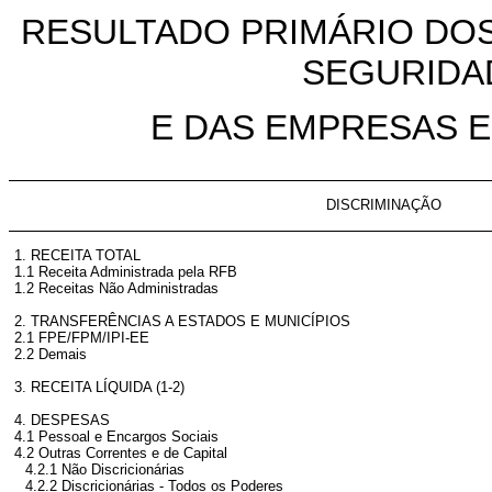
RESULTADO PRIMÁRIO DOS
SEGURIDAD
E DAS EMPRESAS ES
DISCRIMINAÇÃO
1. RECEITA TOTAL
1.1 Receita Administrada pela RFB
1.2 Receitas Não Administradas
2. TRANSFERÊNCIAS A ESTADOS E MUNICÍPIOS
2.1 FPE/FPM/IPI-EE
2.2 Demais
3. RECEITA LÍQUIDA (1-2)
4. DESPESAS
4.1 Pessoal e Encargos Sociais
4.2 Outras Correntes e de Capital
4.2.1 Não Discricionárias
4.2.2 Discricionárias - Todos os Poderes