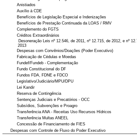
Anistiados
Auxílio à CDE
Benefícios de Legislação Especial e Indenizações
Benefícios de Prestação Continuada da LOAS / RMV
Complemento do FGTS
Créditos Extraordinários
Desoneração Leis nº 12.546, de 2011, nº 12.715, de 2012, e nº 12.
2013
Despesas com Convênios/Doações (Poder Executivo)
Fabricação de Cédulas e Moedas
Fundef/Fundeb - Complementação
Fundo Constitucional do DF
Fundos FDA, FDNE e FDCO
Legislativo/Judiciário/MPU/DPU
Lei Kandir
Reserva de Contingência
Sentenças Judiciais e Precatórios - OCC
Subsídios, Subvenções e Proagro
Transferência ANA - Receitas Uso Recursos Hídricos
Transferência Multas ANEEL
Concessão de Financiamento de FIES
Despesas com Controle de Fluxo do Poder Executivo