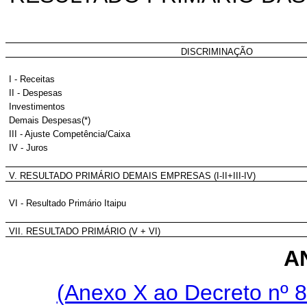
DISCRIMINAÇÃO
I - Receitas
II - Despesas
Investimentos
Demais Despesas(*)
III - Ajuste Competência/Caixa
IV - Juros
V. RESULTADO PRIMÁRIO DEMAIS EMPRESAS (I-II+III-IV)
VI - Resultado Primário Itaipu
VII. RESULTADO PRIMÁRIO (V + VI)
A
(Anexo X ao Decreto nº 8