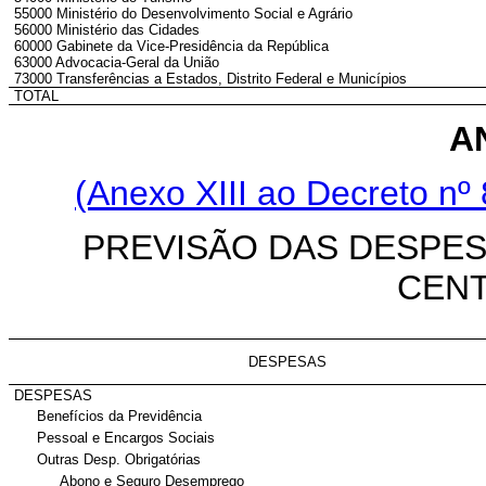
55000 Ministério do Desenvolvimento Social e Agrário
56000 Ministério das Cidades
60000 Gabinete da Vice-Presidência da República
63000 Advocacia-Geral da União
73000 Transferências a Estados, Distrito Federal e Municípios
TOTAL
A
(Anexo XIII ao Decreto nº 
PREVISÃO DAS DESPE
CENT
DESPESAS
DESPESAS
Benefícios da Previdência
Pessoal e Encargos Sociais
Outras Desp. Obrigatórias
Abono e Seguro Desemprego