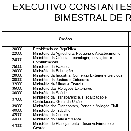
EXECUTIVO CONSTANTES
BIMESTRAL DE 
Órgãos
20000
Presidência da República
22000
Ministério da Agricultura, Pecuária e Abastecimento
Ministério da Ciência, Tecnologia, Inovações e
24000
Comunicações
25000
Ministério da Fazenda
26000
Ministério da Educação
28000
Ministério da Indústria, Comércio Exterior e Serviços
30000
Ministério da Justiça e Cidadania
32000
Ministério de Minas e Energia
35000
Ministério das Relações Exteriores
36000
Ministério da Saúde
Ministério da Transparência, Fiscalização e
37000
Controladoria-Geral da União
39000
Ministério dos Transportes, Portos e Aviação Civil
40000
Ministério do Trabalho
42000
Ministério da Cultura
44000
Ministério do Meio Ambiente
Ministério do Planejamento, Desenvolvimento e
47000
Gestão