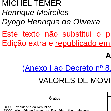
MICHEL TEMER
Henrique Meirelles
Dyogo Henrique de Oliveira
Este texto não substitui o
Edição extra e
republicado em
A
(Anexo I ao Decreto nº 8
VALORES DE MOV
Órgãos
20000
Presidência da República
22000
Ministério da Agricultura, Pecuária e Abastecimento