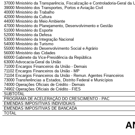
37000 Ministério da Transparência, Fiscalização e Controladoria-Geral da 
39000 Ministério dos Transportes, Portos e Aviação Civil
40000 Ministério do Trabalho
42000 Ministério da Cultura
44000 Ministério do Meio Ambiente
47000 Ministério do Planejamento, Desenvolvimento e Gestão
51000 Ministério do Esporte
52000 Ministério da Defesa
53000 Ministério da Integração Nacional
54000 Ministério do Turismo
55000 Ministério do Desenvolvimento Social e Agrário
56000 Ministério das Cidades
60000 Gabinete da Vice-Presidência da República
63000 Advocacia-Geral da União
71000 Encargos Financeiros da União - Demais
71102 Encargos Financeiros da União - MP
71104 Encargos Financeiros da União - Remun. Agentes Financeiros
73000 Transferências a Estados, Distrito Federal e Municípios
74000 Operações Oficiais de Crédito - Demais
74902 Operações Oficiais de Crédito - FIES
SUBTOTAL
PROGRAMA DE ACELERAÇÃO DO CRESCIMENTO - PAC
EMENDAS IMPOSITIVAS INDIVIDUAIS
EMENDAS IMPOSITIVAS DE BANCADA
TOTAL
A