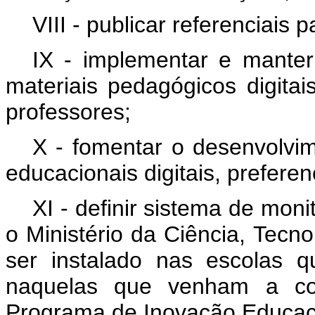
VIII - publicar referenciais
IX - implementar e manter 
materiais pedagógicos digitai
professores;
X - fomentar o desenvolvi
educacionais digitais, prefere
XI - definir sistema de mon
o Ministério da Ciência, Tecn
ser instalado nas escolas 
naquelas que venham a co
Programa de Inovação Educaç