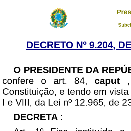
Pres
Subch
DECRETO Nº 9.204, D
O PRESIDENTE DA REPÚ
confere o art. 84,
caput
Constituição, e tendo em vista 
I e VIII, da Lei nº 12.965, de 2
DECRETA
: