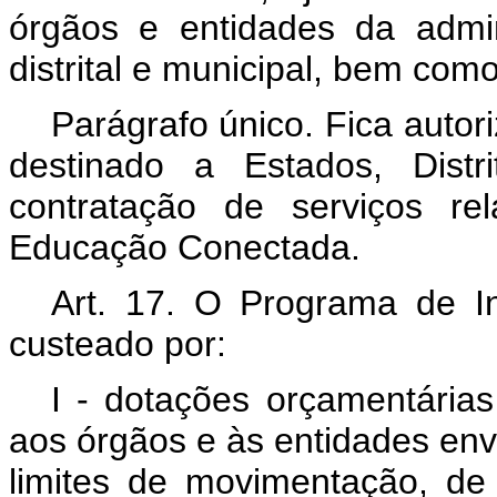
órgãos e entidades da admini
distrital e municipal, bem com
Parágrafo único. Fica autor
destinado a Estados, Distr
contratação de serviços re
Educação Conectada.
Art. 17. O Programa de 
custeado por:
I - dotações orçamentária
aos órgãos e às entidades en
limites de movimentação, d