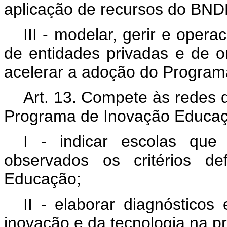
aplicação de recursos do BND
III - modelar, gerir e oper
de entidades privadas e de o
acelerar a adoção do Program
Art. 13. Compete às redes 
Programa de Inovação Educa
I - indicar escolas que
observados os critérios de
Educação;
II - elaborar diagnósticos
inovação e da tecnologia na p