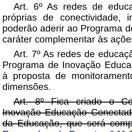
Art. 6º As redes de educa
próprias de conectividade, 
poderão aderir ao Programa 
caráter complementar às açõ
Art. 7º As redes de educaç
Programa de Inovação Educa
à proposta de monitoramen
dimensões.
Art. 8º Fica criado o C
Inovação Educação Conectada
da Educação, que será comp