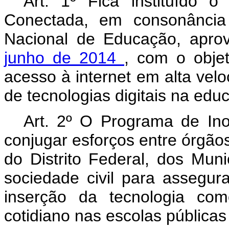
Art. 1º Fica instituído
Conectada, em consonância
Nacional de Educação, apro
junho de 2014
, com o objet
acesso à internet em alta vel
de tecnologias digitais na edu
Art. 2º O Programa de In
conjugar esforços entre órgão
do Distrito Federal, dos Muni
sociedade civil para assegur
inserção da tecnologia co
cotidiano nas escolas pública