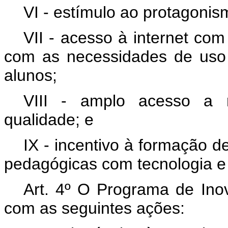
VI - estímulo ao protagonis
VII - acesso à internet co
com as necessidades de uso
alunos;
VIII - amplo acesso a r
qualidade; e
IX - incentivo à formação d
pedagógicas com tecnologia e 
Art. 4º O Programa de In
com as seguintes ações: