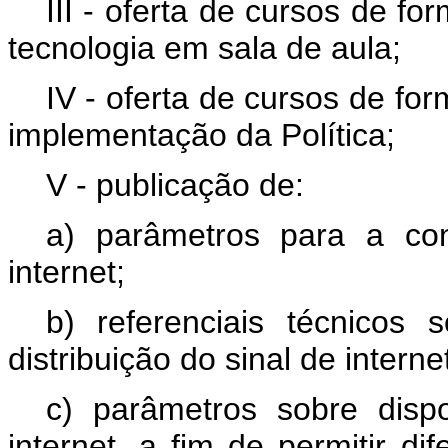
III - oferta de cursos de f
tecnologia em sala de aula;
IV - oferta de cursos de fo
implementação da Política;
V - publicação de:
a) parâmetros para a co
internet;
b) referenciais técnicos s
distribuição do sinal de intern
c) parâmetros sobre dispo
internet, a fim de permitir d