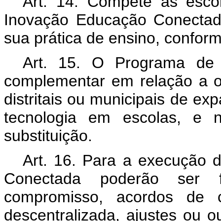
Art. 14. Compete às esc
Inovação Educação Conectada
sua prática de ensino, conform
Art. 15. O Programa de
complementar em relação a out
distritais ou municipais de ex
tecnologia em escolas, e 
substituição.
Art. 16. Para a execução
Conectada poderão ser f
compromisso, acordos de 
descentralizada, ajustes ou 