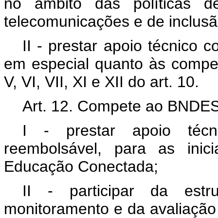
no âmbito das políticas de
telecomunicações e de inclusão
II - prestar apoio técnico 
em especial quanto às compet
V, VI, VII, XI e XII do art. 10.
Art. 12. Compete ao BNDES
I - prestar apoio técni
reembolsável, para as inic
Educação Conectada;
II - participar da est
monitoramento e da avaliação