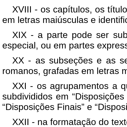
XVIII - os capítulos, os títu
em letras maiúsculas e identi
XIX - a parte pode ser sub
especial, ou em partes expres
XX - as subseções e as se
romanos, grafadas em letras m
XXI - os agrupamentos a q
subdivididos em “Disposições 
“Disposições Finais” e “Disposi
XXII - na formatação do text