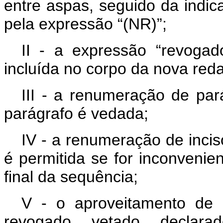
entre aspas, seguido da indi
pela expressão “(NR)”;
II - a expressão “revogad
incluída no corpo da nova red
III - a renumeração de par
parágrafo é vedada;
IV - a renumeração de incis
é permitida se for inconveni
final da sequência;
V - o aproveitamento de 
revogado, vetado, declarad