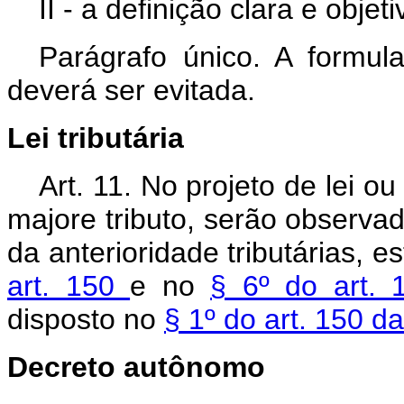
II - a definição clara e objet
Parágrafo único. A formu
deverá ser evitada.
Lei tributária
Art. 11. No projeto de lei o
majore tributo, serão observado
da anterioridade tributárias, 
art. 150
e no
§ 6º do art. 
disposto no
§ 1º do art. 150 d
Decreto autônomo