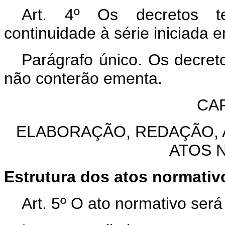
Art. 4º Os decretos t
continuidade à série iniciada 
Parágrafo único. Os decre
não conterão ementa.
CAP
ELABORAÇÃO, REDAÇÃO, 
ATOS 
Estrutura dos atos normativ
Art. 5º O ato normativo será