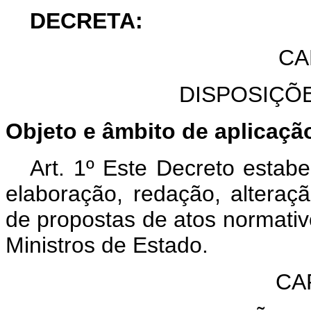
DECRETA:
CA
DISPOSIÇÕ
Objeto e âmbito de aplicaçã
Art. 1º Este Decreto estabe
elaboração, redação, altera
de propostas de atos normativ
Ministros de Estado.
CAP