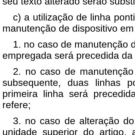
seu texto alterado serão substi
c) a utilização de linha pont
manutenção de dispositivo em 
1. no caso de manutenção 
empregada será precedida da i
2. no caso de manutenção
subsequente, duas linhas p
primeira linha será precedi
refere;
3. no caso de alteração do 
unidade superior do artigo,