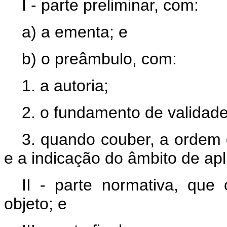
I - parte preliminar, com:
a) a ementa; e
b) o preâmbulo, com:
1. a autoria;
2. o fundamento de validade
3. quando couber, a ordem 
e a indicação do âmbito de ap
II - parte normativa, qu
objeto; e