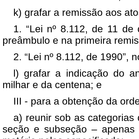
k) grafar a remissão aos at
1. “Lei nº 8.112, de 11 d
preâmbulo e na primeira remi
2. “Lei nº 8.112, de 1990”, 
l) grafar a indicação do 
milhar e da centena; e
III - para a obtenção da ord
a) reunir sob as categorias d
seção e subseção – apenas 