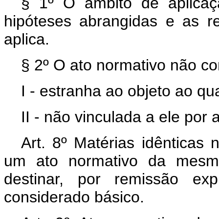
§ 1º O âmbito de aplicaç
hipóteses abrangidas e as re
aplica.
§ 2º O ato normativo não co
I - estranha ao objeto ao qual
II - não vinculada a ele por
Art. 8º Matérias idênticas 
um ato normativo da mesm
destinar, por remissão ex
considerado básico.