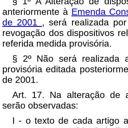
§ 1º A Alteração de dispos
anteriormente à
Emenda Const
de 2001
, será realizada p
revogação dos dispositivos r
referida medida provisória.
§ 2º Não será realizada a
provisória editada posteriorm
de 2001.
Art. 17. Na alteração de 
serão observadas:
I - o texto de cada artigo 