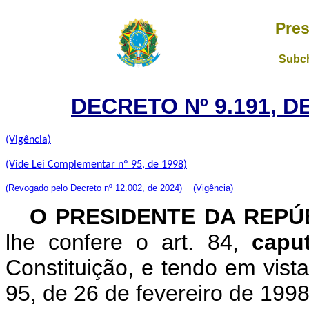
Pres
Subch
DECRETO Nº 9.191, D
(Vigência)
(Vide Lei Complementar nº 95, de 1998)
(Revogado pelo Decreto nº 12.002, de 2024)
(Vigência)
O PRESIDENTE DA REP
lhe confere o art. 84,
cap
Constituição, e tendo em vist
95, de 26 de fevereiro de 1998