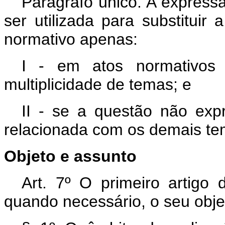
Parágrafo único. A expressã
ser utilizada para substitui
normativo apenas:
I - em atos normativos
multiplicidade de temas; e
II - se a questão não expr
relacionada com os demais tem
Objeto e assunto
Art. 7º O primeiro artigo 
quando necessário, o seu obje