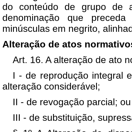
do conteúdo de grupo de a
denominação que preceda o
minúsculas em negrito, alinh
Alteração de atos normativo
Art. 16. A alteração de ato 
I - de reprodução integral 
alteração considerável;
II - de revogação parcial; ou
III - de substituição, supre