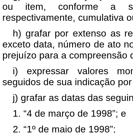
ou item, conforme a seq
respectivamente, cumulativa ou
h) grafar por extenso as r
exceto data, número de ato n
prejuízo para a compreensão d
i) expressar valores mo
seguidos de sua indicação por
j) grafar as datas das segui
1. “4 de março de 1998”; e
2. “1º de maio de 1998”;