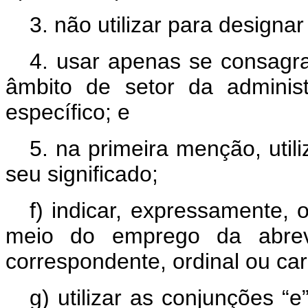
3. não utilizar para designar
4. usar apenas se consagr
âmbito de setor da adminis
específico; e
5. na primeira menção, util
seu significado;
f) indicar, expressamente, 
meio do emprego da abrevi
correspondente, ordinal ou car
g) utilizar as conjunções “e