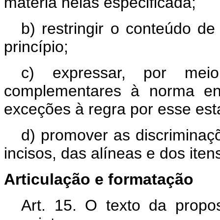
matéria nelas especificada;
b) restringir o conteúdo d
princípio;
c) expressar, por mei
complementares à norma e
exceções à regra por esse est
d) promover as discrimina
incisos, das alíneas e dos iten
Articulação e formatação
Art. 15. O texto da propo