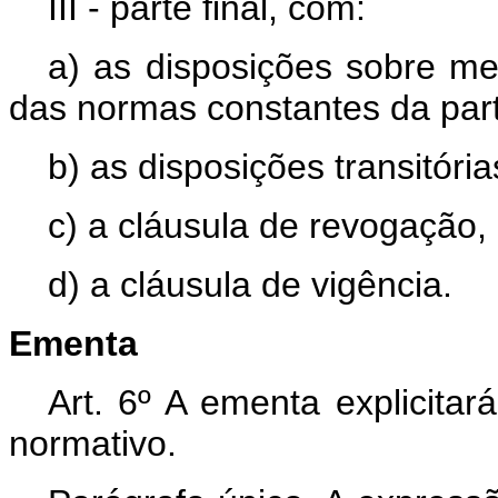
III - parte final, com:
a) as disposições sobre m
das normas constantes da part
b) as disposições transitória
c) a cláusula de revogação,
d) a cláusula de vigência.
Ementa
Art. 6º A ementa explicitar
normativo.