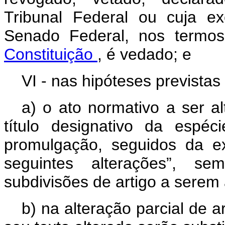
Tribunal Federal ou cuja e
Senado Federal, nos term
Constituição
, é vedado; e
VI - nas hipóteses previstas 
a) o ato normativo a ser a
título designativo da espé
promulgação, seguidos da e
seguintes alterações”, se
subdivisões de artigo a serem 
b) na alteração parcial de a