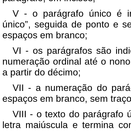
V - o parágrafo único é i
único”, seguida de ponto e s
espaços em branco;
VI - os parágrafos são ind
numeração ordinal até o nono
a partir do décimo;
VII - a numeração do pará
espaços em branco, sem traços
VIII - o texto do parágrafo
letra maiúscula e termina 