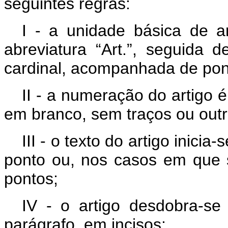
seguintes regras:
I - a unidade básica de ar
abreviatura “Art.”, seguida
cardinal, acompanhada de pont
II - a numeração do artigo 
em branco, sem traços ou outr
III - o texto do artigo inici
ponto ou, nos casos em que 
pontos;
IV - o artigo desdobra-s
parágrafo, em incisos;