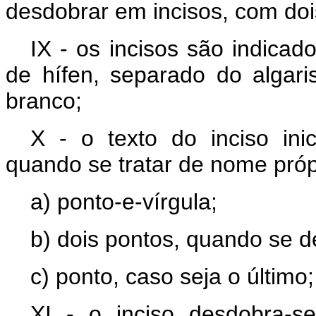
desdobrar em incisos, com doi
IX - os incisos são indica
de hífen, separado do alga
branco;
X - o texto do inciso ini
quando se tratar de nome próp
a) ponto-e-vírgula;
b) dois pontos, quando se d
c) ponto, caso seja o último;
XI - o inciso desdobra-s