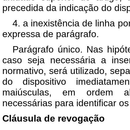
precedida da indicação do disp
4. a inexistência de linha 
expressa de parágrafo.
Parágrafo único. Nas hipót
caso seja necessária a inse
normativo, será utilizado, sep
do dispositivo imediatamen
maiúsculas, em ordem alf
necessárias para identificar o
Cláusula de revogação