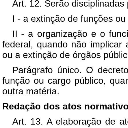
Art. 12. Serão disciplinadas
I - a extinção de funções o
II - a organização e o fun
federal, quando não implica
ou a extinção de órgãos públic
Parágrafo único. O decret
função ou cargo público, qua
outra matéria.
Redação dos atos normativ
Art. 13. A elaboração de a