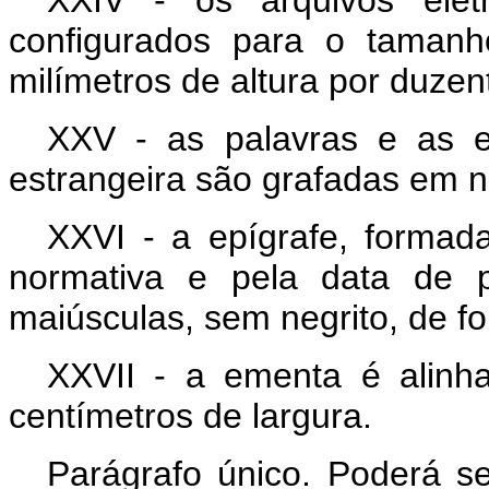
XXIV - os arquivos elet
configurados para o tamanh
milímetros de altura por duzen
XXV - as palavras e as 
estrangeira são grafadas em n
XXVI - a epígrafe, formada
normativa e pela data de p
maiúsculas, sem negrito, de fo
XXVII - a ementa é alinh
centímetros de largura.
Parágrafo único. Poderá se