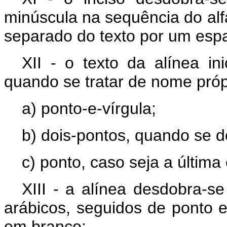
minúscula na sequência do al
separado do texto por um esp
XII - o texto da alínea in
quando se tratar de nome próp
a) ponto-e-vírgula;
b) dois-pontos, quando se d
c) ponto, caso seja a última
XIII - a alínea desdobra-se
arábicos, seguidos de ponto 
em branco;