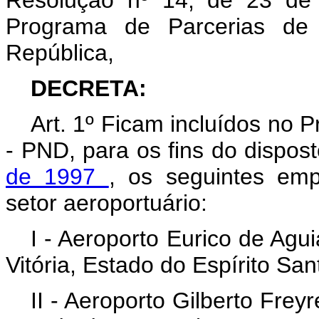
Resolução nº 14, de 23 de
Programa de Parcerias de 
República,
DECRETA:
Art. 1º Ficam incluídos no 
- PND, para os fins do dispos
de 1997
, os seguintes emp
setor aeroportuário:
I - Aeroporto Eurico de Agui
Vitória, Estado do Espírito San
II - Aeroporto Gilberto Frey