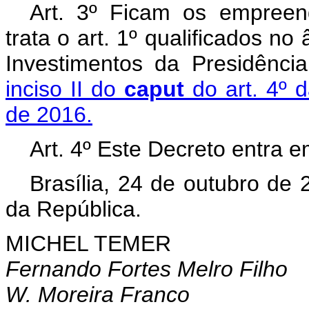
Art. 3º Ficam os empreen
trata o art. 1º qualificados n
Investimentos da Presidênci
inciso II do
caput
do art. 4º 
de 2016.
Art. 4º Este Decreto entra e
Brasília, 24 de outubro de
da República.
MICHEL TEMER
Fernando Fortes Melro Filho
W. Moreira Franco