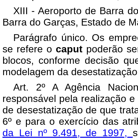
XIII - Aeroporto de Barra d
Barra do Garças, Estado de M
Parágrafo único. Os empre
se refere o
caput
poderão se
blocos, conforme decisão qu
modelagem da desestatização
Art. 2º A Agência Nacio
responsável pela realização
de desestatização de que trata 
6º e para o exercício das atr
da Lei nº 9.491, de 1997,
s