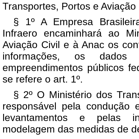
Transportes, Portos e Aviação C
§ 1º A Empresa Brasileira
Infraero encaminhará ao Min
Aviação Civil e à Anac os con
informações, os dados
empreendimentos públicos fed
se refere o art. 1º.
§ 2º O Ministério dos Trans
responsável pela condução e
levantamentos e pelas in
modelagem das medidas de dese