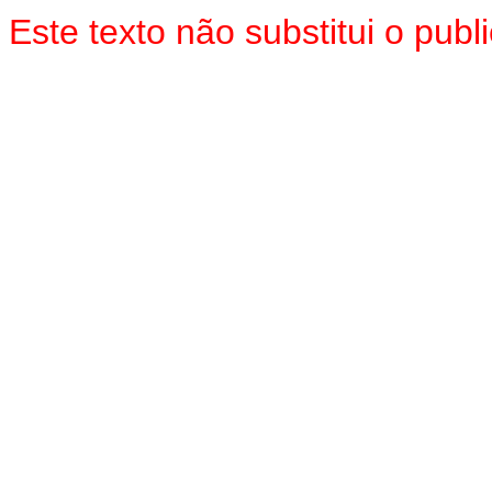
Este texto não substitui o pu