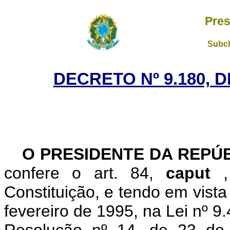
Pres
Subch
DECRETO Nº 9.180, 
O PRESIDENTE DA REPÚ
confere o art. 84,
caput
Constituição, e tendo em vista
fevereiro de 1995, na Lei nº 9